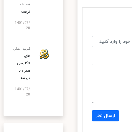
همراه با
ترجمه
1401/07/
28
ضرب المثل
های
انگلیسی
همراه با
ترجمه
1401/07/
28
ارسال نظر