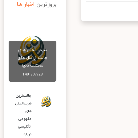
بروزترین
اخبار ها
ضرب المثل های
جالب از ملل های
مختلف دنیا
1401/07/28
جالب‌ترین
ضرب‌المثل‌
های
مفهومی
انگلیسی
درباره