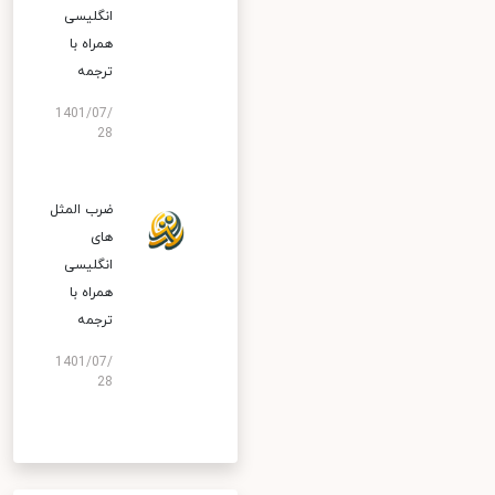
انگلیسی
همراه با
ترجمه
1401/07/
28
ضرب المثل
های
انگلیسی
همراه با
ترجمه
1401/07/
28