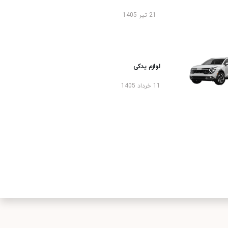
21 تیر 1405
لوازم یدکی
11 خرداد 1405