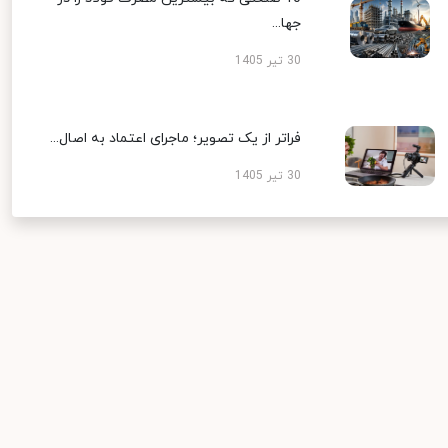
جها...
30 تیر 1405
فراتر از یک تصویر؛ ماجرای اعتماد به اصال...
30 تیر 1405