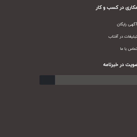
ری در کسب و کار
ی رایگان
یغات در آفتاب
س با ما
ت در خبرنامه
ارسال