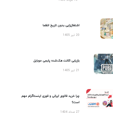
13 مرداد 1405
اشتغال‌زایی بدون تاریخ انقضا
20 تیر 1405
بازیابی اکانت هک‌شده پابجی موبایل
21 تیر 1405
چرا خرید فالوور ایرانی و فوری اینستاگرام مهم
است؟
27 مرداد 1404