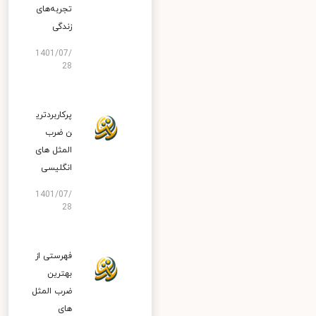
تجربه‌های
زندگی
1401/07/
28
پرکاربردتری
ن ضرب
المثل های
انگلیسی
1401/07/
28
فهرستی از
بهترین
ضرب المثل
های