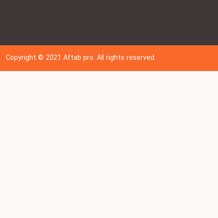
Copyright © 202
1
Aftab pro. All rights reserved.