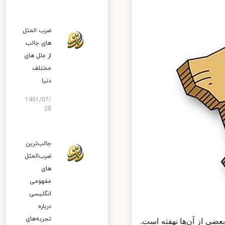
ضرب المثل
های جالب
از ملل های
مختلف
دنیا
1401/07/
28
جالب‌ترین
ضرب‌المثل‌
های
مفهومی
انگلیسی
درباره
تجربه‌های
ضی از آن‌ها نهفته است.