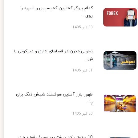
کدام بروکر کمترین کمیسیون و اسپرد را
روی...
30 تیر 1405
تحولی مدرن در فضاهای اداری و مسکونی با
ش...
31 تیر 1405
ظهور بازار آنلاین هوشمند شیش دنگ برای
پا...
30 تیر 1405
10 صنعتی که بیشترین مصرف فولاد را در