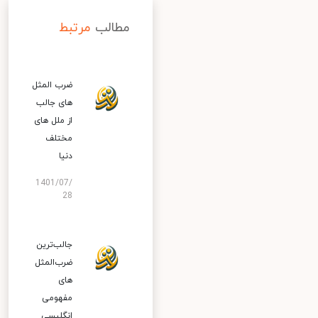
مطالب
مرتبط
ضرب المثل
های جالب
از ملل های
مختلف
دنیا
1401/07/
28
جالب‌ترین
ضرب‌المثل‌
های
مفهومی
انگلیسی