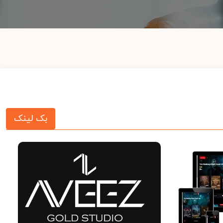
بک لینک