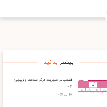
بیشتر
بدانید
انقلاب در مدیریت مراکز سلامت و زیبایی؛
چ...
30 تیر 1405