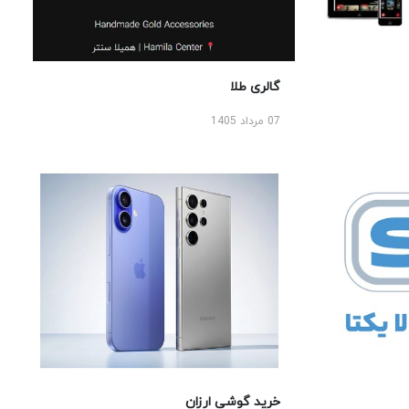
گالری طلا
07 مرداد 1405
خرید گوشی ارزان