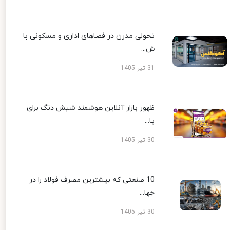
تحولی مدرن در فضاهای اداری و مسکونی با
ش...
31 تیر 1405
ظهور بازار آنلاین هوشمند شیش دنگ برای
پا...
30 تیر 1405
10 صنعتی که بیشترین مصرف فولاد را در
جها...
30 تیر 1405