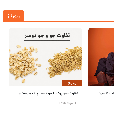
رپورتاژ
رپورتاژ
 کنیم؟
تفاوت جو پرک با جو دوسر پرک چیست؟
11 مرداد 1405