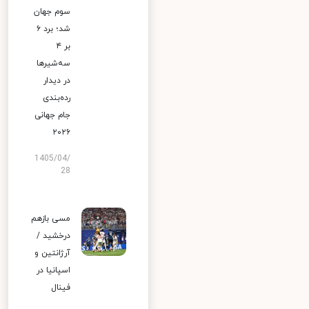
سوم جهان
شد؛ برد ۶
بر ۴
سه‌شیرها
در دیدار
رده‌بندی
جام جهانی
۲۰۲۶
1405/04/
28
مسی بازهم
درخشید /
آرژانتین و
اسپانیا در
فینال