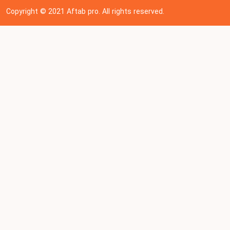
Copyright © 202
1
Aftab pro. All rights reserved.