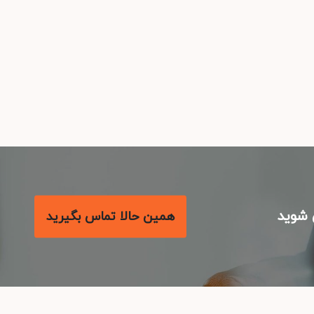
شوید
همین حالا تماس بگیرید