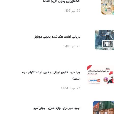
اشتغال‌زایی بدون تاریخ انقضا
20 تیر 1405
بازیابی اکانت هک‌شده پابجی موبایل
21 تیر 1405
چرا خرید فالوور ایرانی و فوری اینستاگرام مهم
است؟
27 مرداد 1404
اجاره انبار برای لوازم منزل - جهان دپو