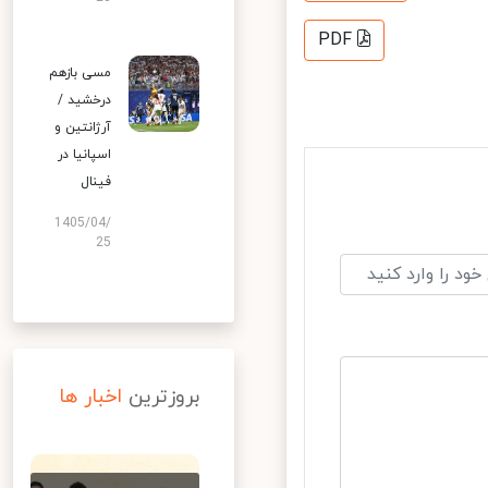
PDF
مسی بازهم
درخشید /
آرژانتین و
اسپانیا در
فینال
1405/04/
25
بروزترین
اخبار ها