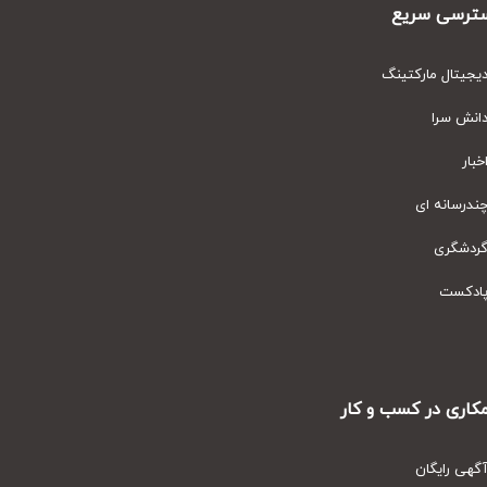
رسی سریع
یتال مارکتینگ
نش سرا
ار
رسانه ای
دشگری
دکست
ری در کسب و کار
ی رایگان