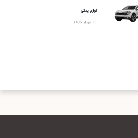
لوازم یدکی
11 خرداد 1405