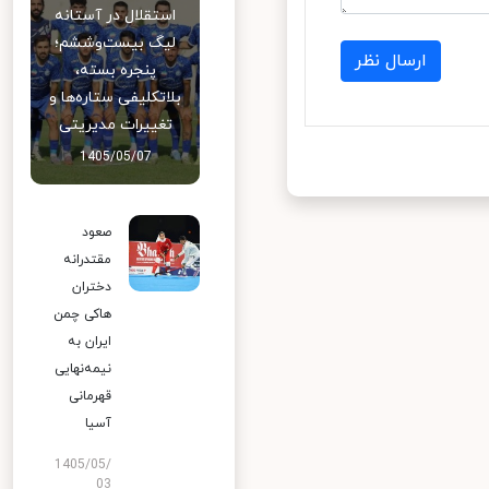
استقلال در آستانه
لیگ بیست‌وششم؛
ارسال نظر
پنجره بسته،
بلاتکلیفی ستاره‌ها و
تغییرات مدیریتی
1405/05/07
صعود
مقتدرانه
دختران
هاکی چمن
ایران به
نیمه‌نهایی
قهرمانی
آسیا
1405/05/
03