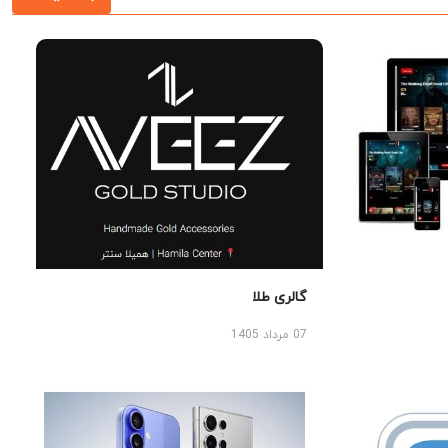
گالری طلا
07 مرداد 1405