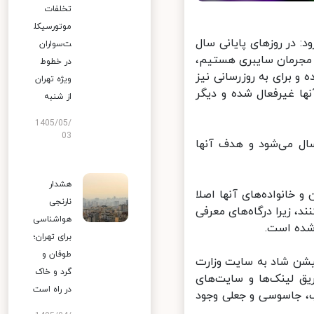
تخلفات
موتورسیکل
: در روزهای پایانی سال
ت‌سواران
مجرمان سایبری هستیم،
در خطوط
و برای به روزرسانی نیز
ویژه تهران
نها غیرفعال شده و دیگر
از شنبه
1405/05/
03
ال می‌شود و هدف آنها
هشدار
انواده‌های آنها اصلا
نارنجی
د، زیرا درگاه‌های معرفی
هواشناسی
ده است.
برای تهران؛
طوفان و
یشن شاد به سایت وزارت
گرد و خاک
ق لینک‌ها و سایت‌های
در راه است
، جاسوسی و جعلی وجود