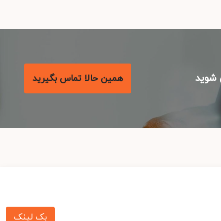
شوید
همین حالا تماس بگیرید
بک لینک