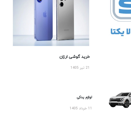
خرید گوشی ارزان
21 تیر 1405
لوازم یدکی
11 خرداد 1405