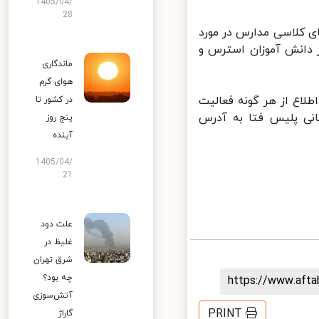
1405/04/
28
 کلاسی مدارس در مورد
ز دانش آموزان استرس و
ماندگاری
هوای گرم
اع از هر گونه فعالیت
در کشور تا
نی پلیس‌ فتا به آدرس
پنج روز
آینده
1405/04/
21
علت دود
غلیظ در
شرق تهران
چه بود؟
https://www.aft
آتش‌سوزی
PRINT
گاراژ