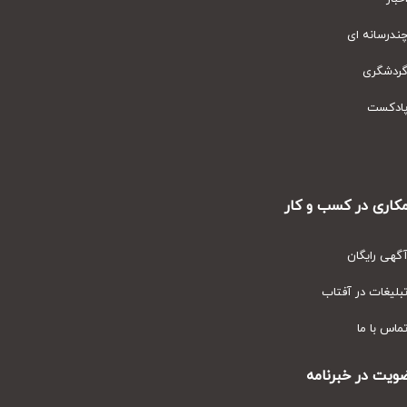
رسانه ای
دشگری
دکست
ری در کسب و کار
ی رایگان
یغات در آفتاب
س با ما
ت در خبرنامه