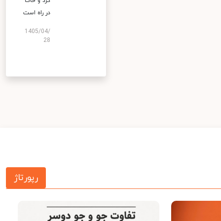
گرد و خاک
در راه است
1405/04/
28
رپورتاژ