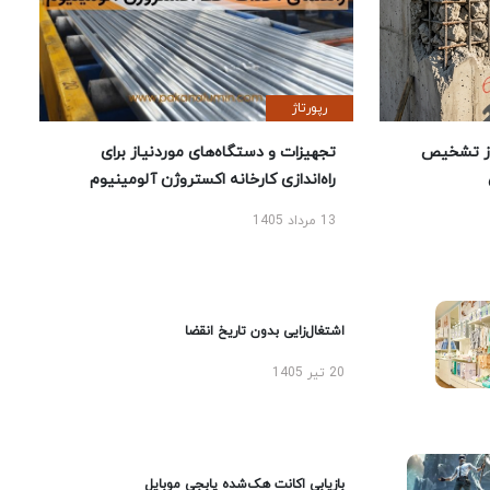
رپورتاژ
ز تشخیص
تجهیزات و دستگاه‌های موردنیاز برای
راه‌اندازی کارخانه اکستروژن آلومینیوم
13 مرداد 1405
اشتغال‌زایی بدون تاریخ انقضا
20 تیر 1405
بازیابی اکانت هک‌شده پابجی موبایل