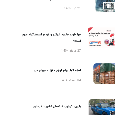
21 تیر 1405
چرا خرید فالوور ایرانی و فوری اینستاگرام مهم
است؟
27 مرداد 1404
اجاره انبار برای لوازم منزل - جهان دپو
04 اسفند 1404
باربری تهران به شمال کشور با نیسان