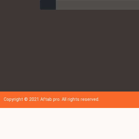
ارسال
Copyright © 202
1
Aftab pro. All rights reserved.