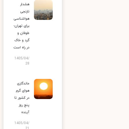
هشدار
نارنجی
هواشناسی
برای تهران؛
طوفان و
گرد و خاک
در راه است
1405/04/
28
ماندگاری
هوای گرم
در کشور تا
پنج روز
آینده
1405/04/
21