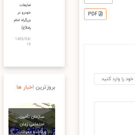
ضایعات
خودرو در
PDF
بزرگراه امام
رضا(ع)
1405/04/
19
بروزترین
اخبار ها
سازمان تأمین
اجتماعی زمان
پرداخت معوقات