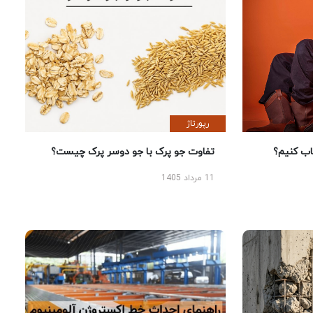
رپورتاژ
 کنیم؟
تفاوت جو پرک با جو دوسر پرک چیست؟
11 مرداد 1405