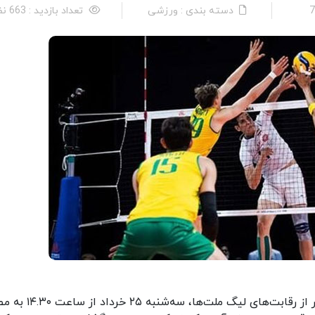
دسته بندی : ورزشی
تعداد بازدید : 663 نفر
خبرآنلاین: تیم ملی والیبال مردان ایران در دهمین دور از رقابت‌های لی