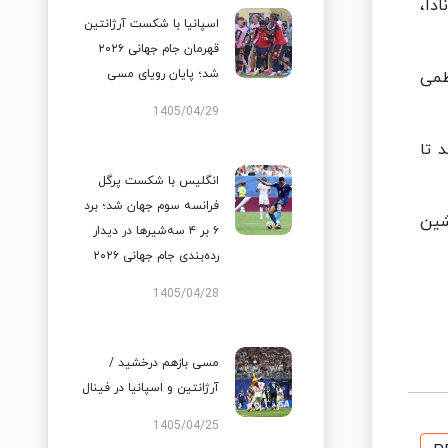
 هلند، کانادا،
اسپانیا با شکست آرژانتین
قهرمان جام جهانی ۲۰۲۶
شد؛ پایان رویای مسی
ظمی
1405/04/29
 تا
انگلیس با شکست پرگل
فرانسه سوم جهان شد؛ برد
ل برزیل، صدرنشین
۶ بر ۴ سه‌شیرها در دیدار
رده‌بندی جام جهانی ۲۰۲۶
1405/04/28
مسی بازهم درخشید /
آرژانتین و اسپانیا در فینال
1405/04/25