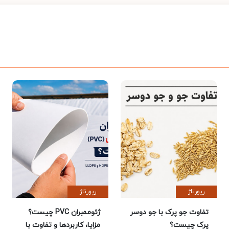
رپورتاژ
رپورتاژ
تفاوت جو پرک با جو دوسر
ژئوممبران PVC چیست؟
پرک چیست؟
مزایا، کاربردها و تفاوت با