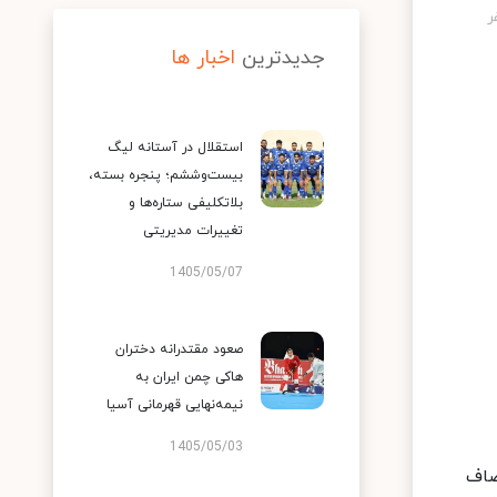
جدیدترین
اخبار ها
استقلال در آستانه لیگ
بیست‌وششم؛ پنجره بسته،
بلاتکلیفی ستاره‌ها و
تغییرات مدیریتی
1405/05/07
صعود مقتدرانه دختران
هاکی چمن ایران به
نیمه‌نهایی قهرمانی آسیا
1405/05/03
گ ملت‌ها، سه‌شنبه ۲۵ خرداد از ساعت ۱۴.۳۰ به مصاف