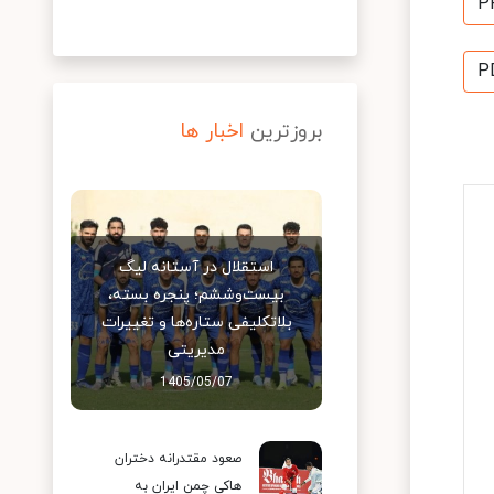
P
P
بروزترین
اخبار ها
استقلال در آستانه لیگ
بیست‌وششم؛ پنجره بسته،
بلاتکلیفی ستاره‌ها و تغییرات
مدیریتی
1405/05/07
صعود مقتدرانه دختران
هاکی چمن ایران به