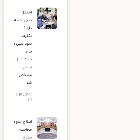
اختلال
بانکی ادامه
دارد /
تکلیف
سود سپرده
ها و
برداشت از
حساب
مشخص
شد
1405/04/
19
اصلاح نحوه
محاسبه
حقوق