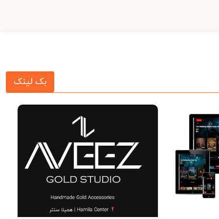
بک لینک