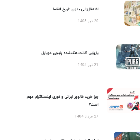
اشتغال‌زایی بدون تاریخ انقضا
20 تیر 1405
بازیابی اکانت هک‌شده پابجی موبایل
21 تیر 1405
چرا خرید فالوور ایرانی و فوری اینستاگرام مهم
است؟
27 مرداد 1404