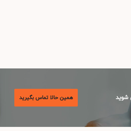
شوید
همین حالا تماس بگیرید