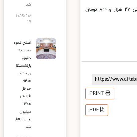
شد
قیمت دلار در معاملات پشت خطی شب گذشته به بالای محدوده مقاومتی ۲۷ هزار و ۸۰۰ تومان
1405/04/
19
اصلاح نحوه
محاسبه
حقوق
بازنشستگا
ن جدید
https://www.afta
۱۴۰۵؛
حداقل
PRINT
افزایش
۲۷.۵
PDF
میلیون
ریالی ابلاغ
شد