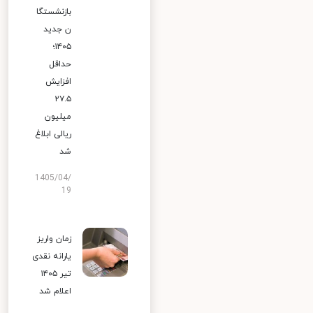
بازنشستگا
ن جدید
۱۴۰۵؛
حداقل
افزایش
۲۷.۵
میلیون
ریالی ابلاغ
شد
1405/04/
19
زمان واریز
یارانه نقدی
تیر ۱۴۰۵
اعلام شد