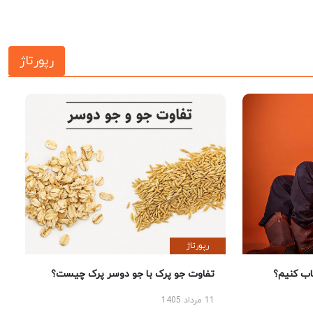
رپورتاژ
رپورتاژ
 کنیم؟
تفاوت جو پرک با جو دوسر پرک چیست؟
11 مرداد 1405