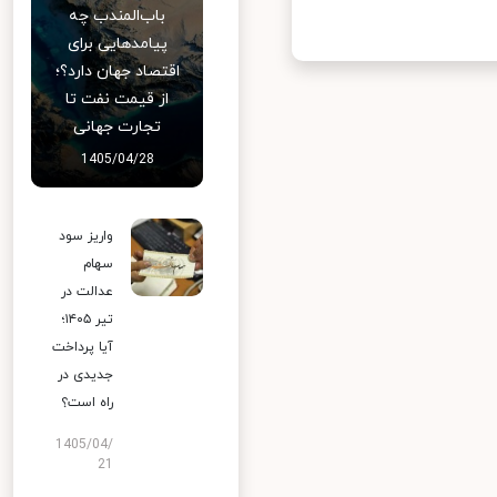
باب‌المندب چه
پیامدهایی برای
اقتصاد جهان دارد؟؛
از قیمت نفت تا
تجارت جهانی
1405/04/28
واریز سود
سهام
عدالت در
تیر ۱۴۰۵؛
آیا پرداخت
جدیدی در
راه است؟
1405/04/
21