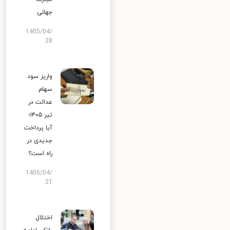
جهانی
1405/04/
28
واریز سود
سهام
عدالت در
تیر ۱۴۰۵؛
آیا پرداخت
جدیدی در
راه است؟
1405/04/
21
اختلال