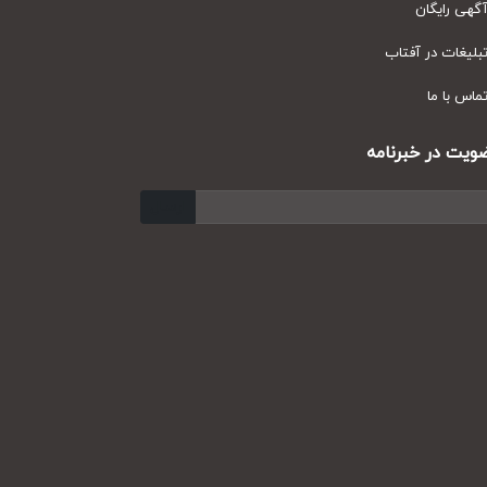
ی رایگان
یغات در آفتاب
س با ما
ت در خبرنامه
ارسال