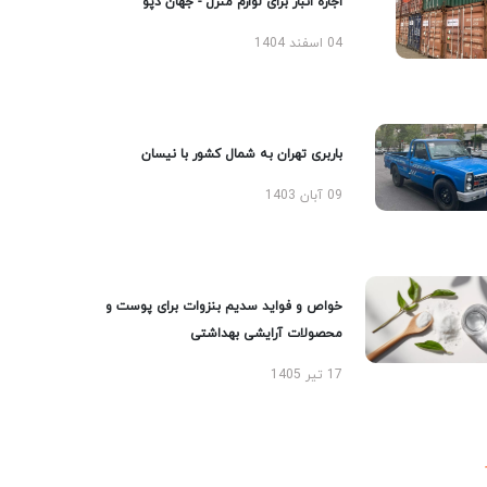
اجاره انبار برای لوازم منزل - جهان دپو
04 اسفند 1404
باربری تهران به شمال کشور با نیسان
09 آبان 1403
خواص و فواید سدیم بنزوات برای پوست و
محصولات آرایشی بهداشتی
17 تیر 1405