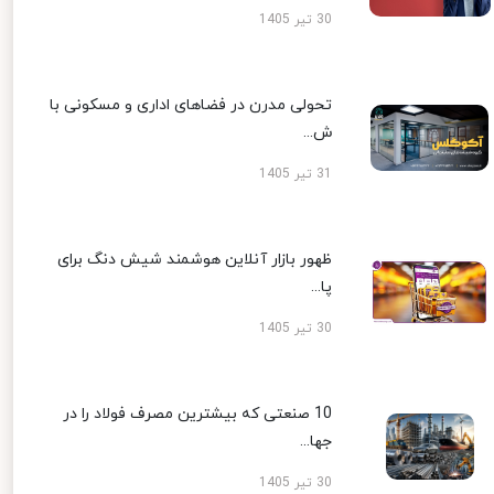
30 تیر 1405
تحولی مدرن در فضاهای اداری و مسکونی با
ش...
31 تیر 1405
ظهور بازار آنلاین هوشمند شیش دنگ برای
پا...
30 تیر 1405
10 صنعتی که بیشترین مصرف فولاد را در
جها...
30 تیر 1405