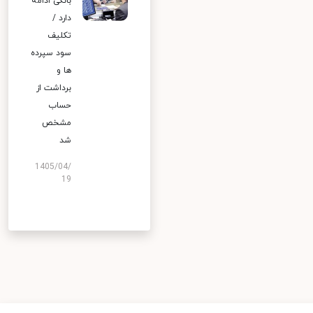
بانکی ادامه
دارد /
تکلیف
سود سپرده
ها و
برداشت از
حساب
مشخص
شد
1405/04/
19