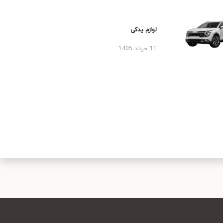
لوازم یدکی
11 خرداد 1405