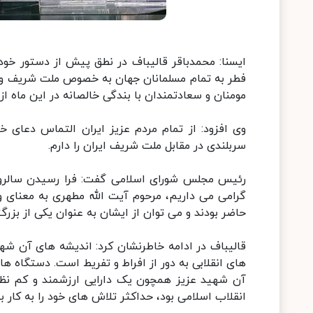
ایسنا: محمدباقر قالیباف در نطق پیش از دستور خو
فطر به تمام مسلمانان جهان به خصوص ملت شریف و مو
مومنان و سعادتمندان با بندگی خالصانه در این ماه از
وی افزود: از تمام مردم عزیز ایران التماس دعای 
سربلندی در مقابل ملت شریف ایران را دارم.
رئیس مجلس شورای اسلامی گفت: فرا رسیدن سالروز 
گرامی می داریم، مرحوم آیت الله مطهری به معنای 
حاضر بودند و می توان از ایشان به عنوان یکی از بزرگ
قالیباف در ادامه خاطرنشان کرد: اندیشه های آن شهید
های انقلابی به دور از افراط و تفریط است. دستگاه 
آن شهید عزیز همچون یک دارایی ارزشمند و کم نظی
انقلاب اسلامی بود، حداکثر تلاش های خود را به کار بب