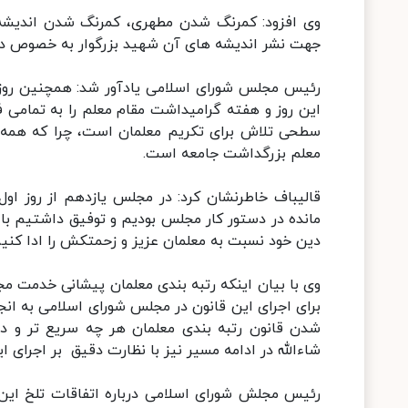
وی افزود: کمرنگ شدن مطهری، کمرنگ شدن اندیشه ا
جهت نشر اندیشه های آن شهید بزرگوار به خصوص در
رئیس مجلس شورای اسلامی یادآور شد: همچنین روز 
این روز و هفته گرامیداشت مقام معلم را به تمامی 
سطحی تلاش برای تکریم معلمان است، چرا که همه م
معلم بزرگداشت جامعه است.
قالیباف خاطرنشان کرد: در مجلس یازدهم از روز او
مانده در دستور کار مجلس بودیم و توفیق داشتیم با 
دین خود نسبت به معلمان عزیز و زحمتکش را ادا کنیم
وی با بیان اینکه رتبه بندی معلمان پیشانی خدمت مجل
برای اجرای این قانون در مجلس شورای اسلامی به انجا
شدن قانون رتبه بندی معلمان هر چه سریع تر و در
شاءالله در ادامه مسیر نیز با نظارت دقیق بر اجرای ا
رئیس مجلش شورای اسلامی درباره اتفاقات تلخ این رو