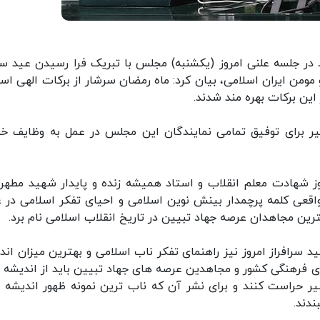
د در جلسه علنی امروز (یکشنبه) مجلس با تبریک فرا رسیدن عید س
من ایران اسلامی، بیان کرد: ماه رمضان سرشار از برکات الهی اس
 این برکات بهره مند شدند.
خیر برای توفیق تمامی نمایندگان این مجلس در عمل به وظایف خو
شهادت معلم انقلاب و استاد همیشه زنده و پایدار شهید مطهری
واقعی کلمه پرچمدار بینش نوین اسلامی و احیای تفکر اسلامی در 
ترین مجاهدان عرصه جهاد تبیین در تاریخ انقلاب اسلامی نام برد.
 سرافراز امروز نیز راهنمای تفکر ناب اسلامی و بهترین میزان اند
های فرهنگی کشور و مجاهدین عرصه های جهاد تبیین باید از اندیشه 
ر حراست کنند و برای نشر آن که ناب ترین نمونه ظهور اندیشه 
ندند.