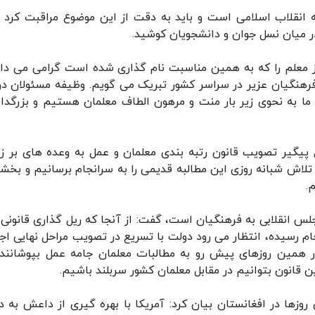
نقلاب اسلامی است و باید به دقت از این موضوع مراقبت کرد و
 میان نسل جوان و دانشجویان کوشید.
معلم را که به همین مناسبت نام گذاری شده است گرامی می دار
فرهنگیان عزیر در سراسر کشور تبریک می گویم. وظیفه مسئولان در
ا به نحوی زیر بار منت و مرهون الطاف معلمان هستیم و بزرگد
ل پیگیر تصویب قانون رتبه بندی معلمان و عمل به وعده های بر ز
تلاش شبانه روزی این مطالبه قدیمی را به سرانجام برسانیم و بخشی
.
س انقلابی به فرهنگیان است، گفت: از آنجا که ریل گذاری قانونی ل
م رسیده، انتظار می رود دولت با تسریع در تصویب مراحل نهایی اجر
 همین روزهای پیش رو به مطالبات معلمان جامه عمل بپوشانند.
ین قانون بتوانیم در مقابل معلمان کشور سربلند باشیم.
زها در افغانستان بیان کرد: آمریکا با بهره گیری از داعش به دن