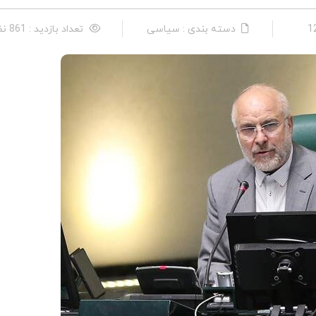
دسته بندی : سیاسی
تعداد بازدید : 861 نفر