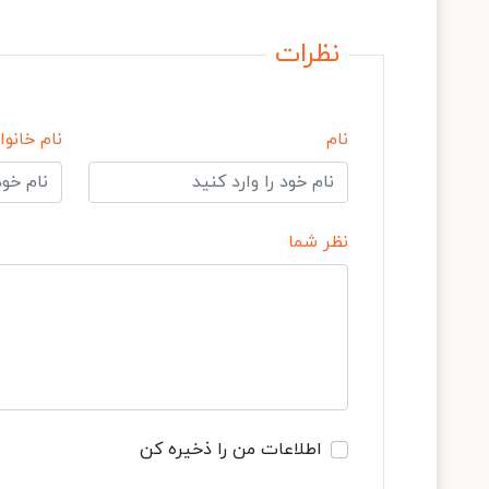
نظرات
نام
نام خانوا
نظر شما
اطلاعات من را ذخیره کن