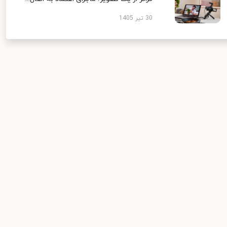
30 تیر 1405