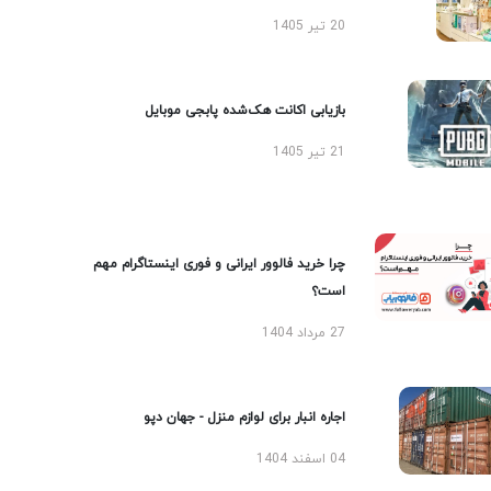
20 تیر 1405
بازیابی اکانت هک‌شده پابجی موبایل
21 تیر 1405
چرا خرید فالوور ایرانی و فوری اینستاگرام مهم
است؟
27 مرداد 1404
اجاره انبار برای لوازم منزل - جهان دپو
04 اسفند 1404