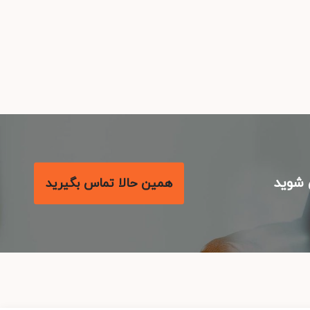
شوید
همین حالا تماس بگیرید