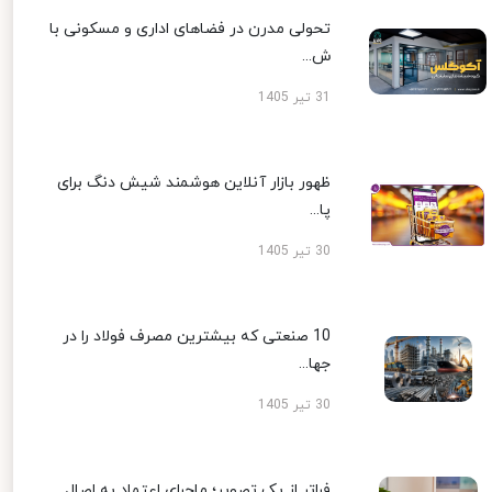
تحولی مدرن در فضاهای اداری و مسکونی با
ش...
31 تیر 1405
ظهور بازار آنلاین هوشمند شیش دنگ برای
پا...
30 تیر 1405
10 صنعتی که بیشترین مصرف فولاد را در
جها...
30 تیر 1405
فراتر از یک تصویر؛ ماجرای اعتماد به اصال...