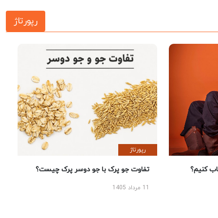
رپورتاژ
رپورتاژ
 کنیم؟
تفاوت جو پرک با جو دوسر پرک چیست؟
11 مرداد 1405