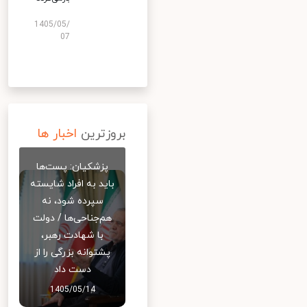
1405/05/
07
بروزترین
اخبار ها
پزشکیان: پست‌ها
باید به افراد شایسته
سپرده شود، نه
هم‌جناحی‌ها / دولت
با شهادت رهبر،
پشتوانه بزرگی را از
دست داد
1405/05/14