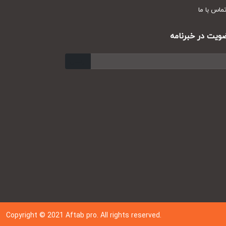
س با ما
ت در خبرنامه
ارسال
Copyright © 202
1
Aftab pro. All rights reserved.