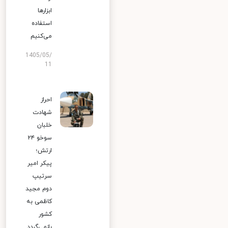
ابزارها
استفاده
می‌کنیم
1405/05/
11
احراز
شهادت
خلبان
سوخو ۲۴
ارتش؛
پیکر امیر
سرتیپ
دوم مجید
کاظمی به
کشور
بازمی‌گردد