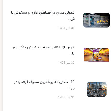
تحولی مدرن در فضاهای اداری و مسکونی با
ش...
31 تیر 1405
ظهور بازار آنلاین هوشمند شیش دنگ برای
پا...
30 تیر 1405
10 صنعتی که بیشترین مصرف فولاد را در
جها...
30 تیر 1405