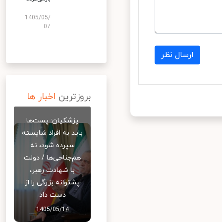
1405/05/
07
ارسال نظر
بروزترین
اخبار ها
پزشکیان: پست‌ها
باید به افراد شایسته
سپرده شود، نه
هم‌جناحی‌ها / دولت
با شهادت رهبر،
پشتوانه بزرگی را از
دست داد
1405/05/14