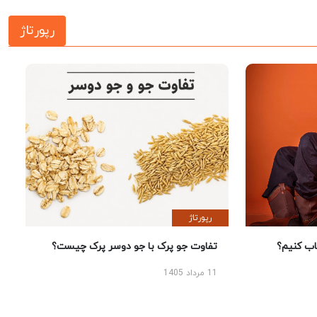
رپورتاژ
رپورتاژ
 کنیم؟
تفاوت جو پرک با جو دوسر پرک چیست؟
11 مرداد 1405