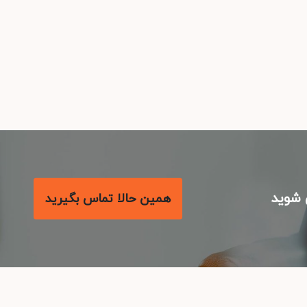
شوید
همین حالا تماس بگیرید