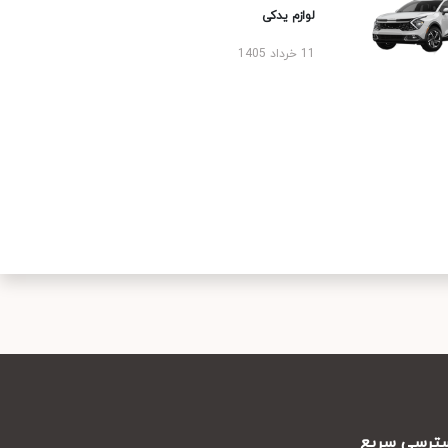
لوازم یدکی
11 خرداد 1405
رسی سریع