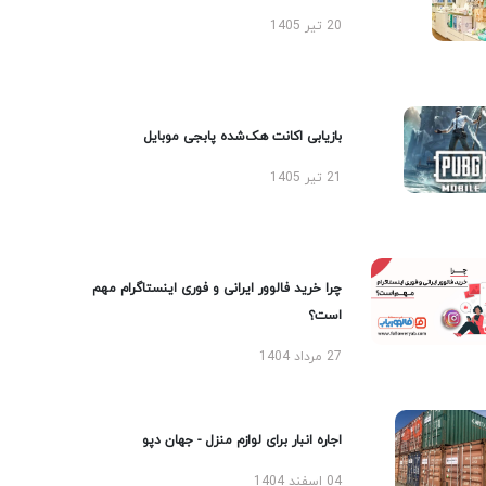
20 تیر 1405
بازیابی اکانت هک‌شده پابجی موبایل
21 تیر 1405
چرا خرید فالوور ایرانی و فوری اینستاگرام مهم
است؟
27 مرداد 1404
اجاره انبار برای لوازم منزل - جهان دپو
04 اسفند 1404