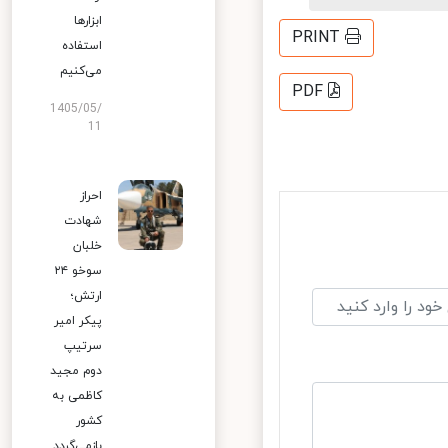
ابزارها
PRINT
استفاده
می‌کنیم
PDF
1405/05/
11
احراز
شهادت
خلبان
سوخو ۲۴
ارتش؛
پیکر امیر
سرتیپ
دوم مجید
کاظمی به
کشور
بازمی‌گردد