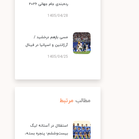
رده‌بندی جام جهانی ۲۰۲۶
1405/04/28
مسی بازهم درخشید /
آرژانتین و اسپانیا در فینال
1405/04/25
مطالب
مرتبط
استقلال در آستانه لیگ
بیست‌وششم؛ پنجره بسته،