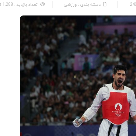
دسته بندی : ورزشی
تعداد بازدید : 1,288 نفر