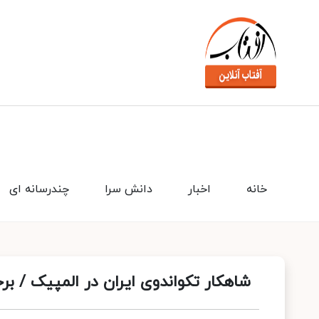
خانه
اخبار
دانش سرا
چندرسانه ای
شاهکار تکواندوی ایران در المپیک / برخورداری طلسم ۱۲ ساله 