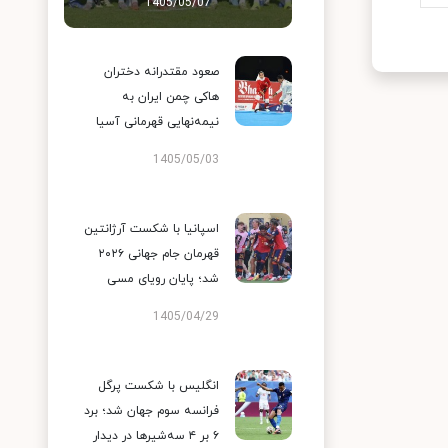
1405/05/07
صعود مقتدرانه دختران
هاکی چمن ایران به
نیمه‌نهایی قهرمانی آسیا
1405/05/03
اسپانیا با شکست آرژانتین
قهرمان جام جهانی ۲۰۲۶
شد؛ پایان رویای مسی
1405/04/29
انگلیس با شکست پرگل
فرانسه سوم جهان شد؛ برد
۶ بر ۴ سه‌شیرها در دیدار