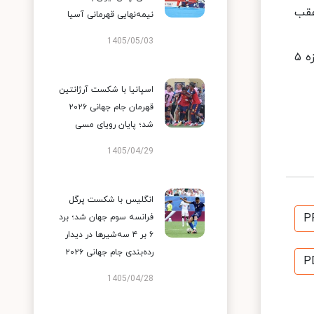
 عقب
نیمه‌نهایی قهرمانی آسیا
1405/05/03
برخورداری در مبارزه اول خود نیز در حالی که ۶ بر یک از جسوربک جیسونوف ازبکستانی عقب بود، در ثانیه‌های آخر مبارزه ۵
اسپانیا با شکست آرژانتین
قهرمان جام جهانی ۲۰۲۶
شد؛ پایان رویای مسی
1405/04/29
انگلیس با شکست پرگل
P
فرانسه سوم جهان شد؛ برد
۶ بر ۴ سه‌شیرها در دیدار
رده‌بندی جام جهانی ۲۰۲۶
P
1405/04/28