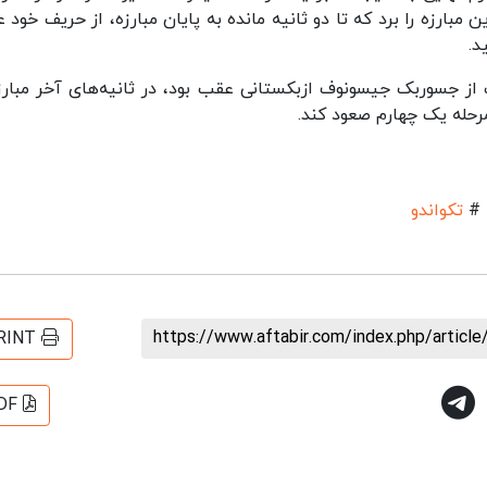
ین مبارزه را برد که تا دو ثانیه مانده به پایان مبارزه، از حریف خود
د.
مرحله یک چهارم صعود کند.
#
تکواندو
https://www.aftabir.com/index.php/artic
RINT
DF