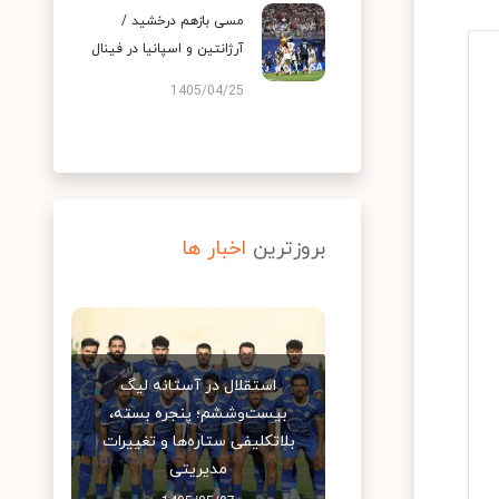
مسی بازهم درخشید /
آرژانتین و اسپانیا در فینال
1405/04/25
بروزترین
اخبار ها
استقلال در آستانه لیگ
بیست‌وششم؛ پنجره بسته،
بلاتکلیفی ستاره‌ها و تغییرات
مدیریتی