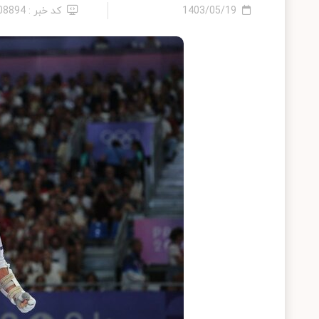
1403/05/19
کد خبر : 2408894