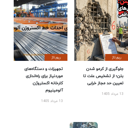
رپورتاژ
رپورتاژ
جلوگیری از کرمو شدن
تجهیزات و دستگاه‌های
بتن؛ از تشخیص علت تا
موردنیاز برای راه‌اندازی
تعیین حد مجاز خرابی
کارخانه اکستروژن
آلومینیوم
13 مرداد 1405
13 مرداد 1405