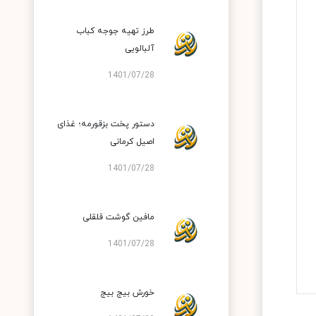
طرز تهیه جوجه کباب
آلبالویی
1401/07/28
دستور پخت بزقورمه؛ غذای
اصیل کرمانی
1401/07/28
مافین گوشت قلقلی
1401/07/28
خورش بیج بیج