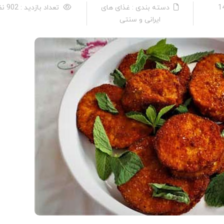
دسته بندی : غذای های
تعداد بازدید : 902 نفر
ایرانی و سنتی