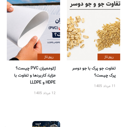
رپورتاژ
رپورتاژ
تفاوت جو پرک با جو دوسر
ژئوممبران PVC چیست؟
پرک چیست؟
مزایا، کاربردها و تفاوت با
HDPE و LLDPE
11 مرداد 1405
12 مرداد 1405