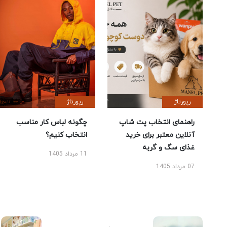
رپورتاژ
رپورتاژ
راهنمای انتخاب پت شاپ
چگونه لباس کار مناسب
آنلاین معتبر برای خرید
انتخاب کنیم؟
غذای سگ و گربه
11 مرداد 1405
07 مرداد 1405