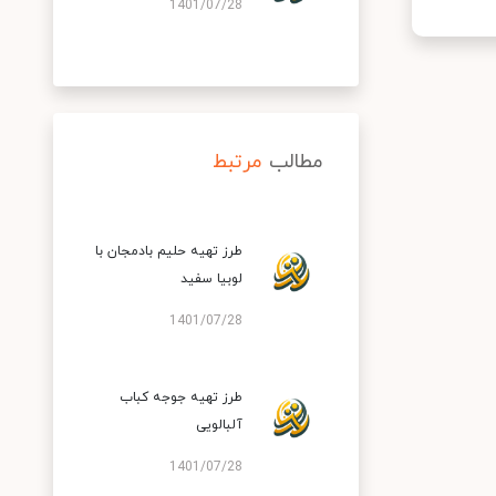
1401/07/28
مطالب
مرتبط
طرز تهیه حلیم بادمجان با
لوبیا سفید
1401/07/28
طرز تهیه جوجه کباب
آلبالویی
1401/07/28