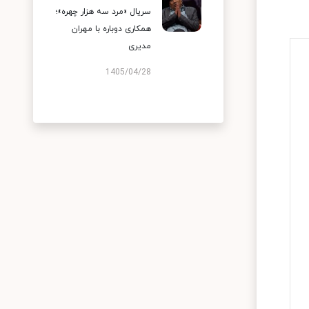
سریال «مرد سه هزار چهره»؛
همکاری دوباره با مهران
مدیری
1405/04/28