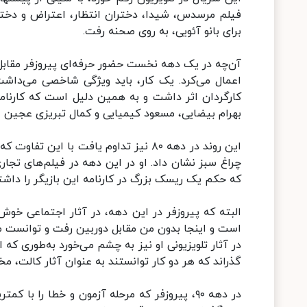
فیلم مرسدس، شیدا، دختران انتظار، اعتراض و دختری 
برای بانو آئویی، به روی صحنه رفت.
آن‌چه در یک دهه نخست حضور حرفه‌ای پیروزفر مقابل
اعمال می‌کرد. یک کار، باید ویژگی شاخصی می‌داشت
کارگردان اثر داشت و به همین دلیل است که کارنامه
بهرام بیضایی، مسعود کیمیایی و کمال تبریزی عجین 
این روند در دهه ۸۰ نیز تداوم یافت با ا
چراغ سبز نشان داد. او در این دهه در فیلم‌های ت
که حکم یک ریسک بزرگ در کارنامه این بازیگر را داشت
البته که پیروزفر در این دهه، در آثار اجتماعی خ
است و اینجا بدون من مقابل دوربین رفت و توانست م
گذراند که هر دو کار توانستند به ‌عنوان آثار کالت، م
در دهه ۹۰، پیروزفر که مرحله آزمون و خطا را 