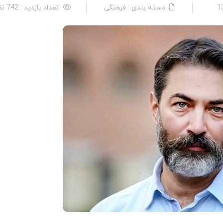
دسته بندی : فرهنگی
تعداد بازدید : 742 نفر