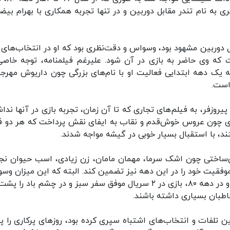
به نام تندر مقابل دوربین و در تنها تجربه همکاری با بهرام بیضا
 دوربین مشهود بود، وسواس و دقت‌نظری بود که او در انتخاب‌های 
 که وی حاضر به بازی در آن شود. علیرغم فیلمنامه، توجه خاصی
 یک دهه ابتدایی فعالیت او با نام‌های بزرگی چون داریوش مهرجو
است.
ین تفاوت که پیروزفر، به فیلم‌های تجاری که تا آن زمان، تجربه بازی در آنها ند
جاری چون عروس خوش‌قدم و نقاب به ایفای نقش پرداخت که هر دو ف
ند، با استقبال بسیار خوبی در گیشه مواجه شدند.
وش‌ساختی چون اشک سرما، مهمان مامان، زن زیادی، اسب حیوان نج
وفقیت خود را در این دهه نیز تضمین کند. البته که این میزان وس
در آثار تلویزیونی او نیز به چشم می‌خورد به‌طوری که او در دهه ۸۰، بازی در ۲ سریال موفق سفر سبز و در چشم باد
خاطبان بسیاری داشته باشند.
با کمترین تلفات و انتخاب‌های اشتباه سپری کرده بود، روزهای پرکاری را