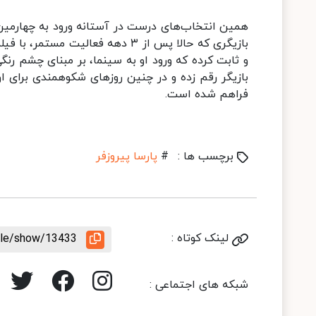
همین انتخاب‌های درست در آستانه ورود به چهارمین د
بازیگری که حالا پس از ۳ دهه فعال
و ثابت کرده که ورود او به سینما، بر مبنای چشم رنگ
بازیگر رقم زده و در چنین روزهای شکوهمندی برای ا
فراهم شده است.
برچسب ها :
#
پارسا پیروزفر
لینک کوتاه :
icle/show/13433
شبکه های اجتماعی :