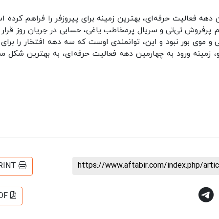
هه فعالیت حرفه‌ای، بهترین زمینه برای پیروزفر را فراهم کرده ا
یت مستمر، با فیلم پرفروش تی‌تی و سریال پرمخاطب یاغی، حسابی در جریان روز قرار 
ی و موی بور نبود و این، توانمندی اوست که سه دهه افتخار را برای 
و، زمینه ورود به چهارمین دهه فعالیت حرفه‌ای، به بهترین شکل م
https://www.aftabir.com/index.php/art
RINT
DF