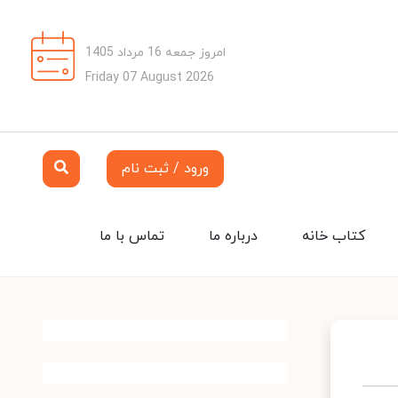
امروز جمعه 16 مرداد 1405
Friday 07 August 2026
ورود / ثبت نام
کتاب خانه
درباره ما
تماس با ما