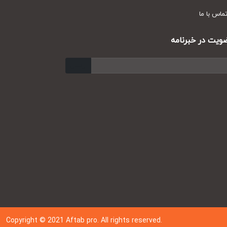
س با ما
ت در خبرنامه
ارسال
Copyright © 202
1
Aftab pro. All rights reserved.