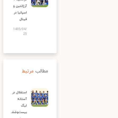
آرژانتین و
اسپانیا در
فینال
1405/04/
25
مطالب
مرتبط
استقلال در
آستانه
لیگ
بیست‌وشش