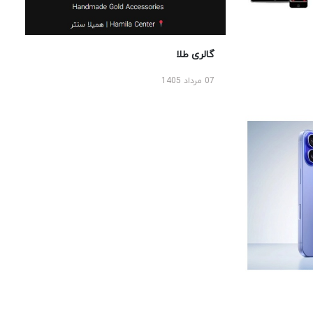
گالری طلا
07 مرداد 1405