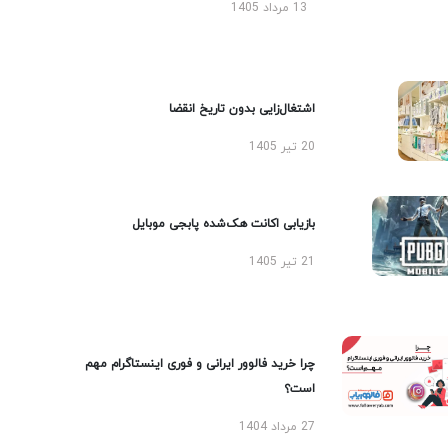
13 مرداد 1405
اشتغال‌زایی بدون تاریخ انقضا
20 تیر 1405
بازیابی اکانت هک‌شده پابجی موبایل
21 تیر 1405
چرا خرید فالوور ایرانی و فوری اینستاگرام مهم
است؟
27 مرداد 1404