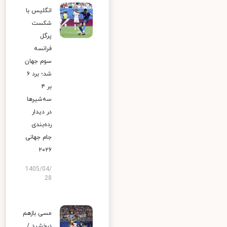
انگلیس با
شکست
پرگل
فرانسه
سوم جهان
شد؛ برد ۶
بر ۴
سه‌شیرها
در دیدار
رده‌بندی
جام جهانی
۲۰۲۶
1405/04/
28
مسی بازهم
درخشید /