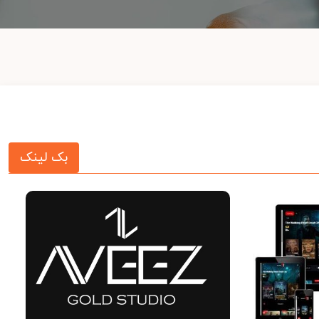
بک لینک