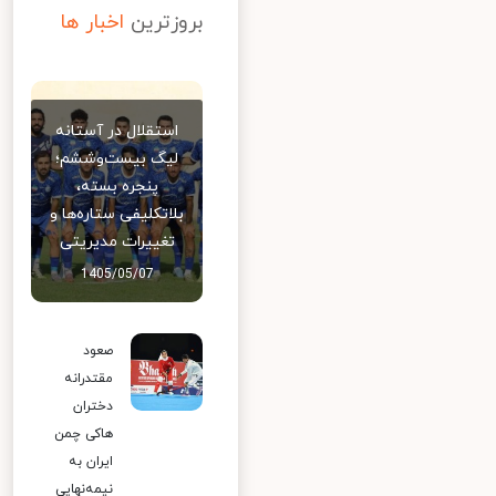
بروزترین
اخبار ها
استقلال در آستانه
لیگ بیست‌وششم؛
پنجره بسته،
بلاتکلیفی ستاره‌ها و
تغییرات مدیریتی
1405/05/07
صعود
مقتدرانه
دختران
هاکی چمن
ایران به
نیمه‌نهایی