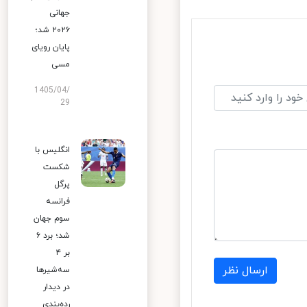
جهانی
۲۰۲۶ شد؛
پایان رویای
مسی
1405/04/
29
انگلیس با
شکست
پرگل
فرانسه
سوم جهان
شد؛ برد ۶
بر ۴
ارسال نظر
سه‌شیرها
در دیدار
رده‌بندی