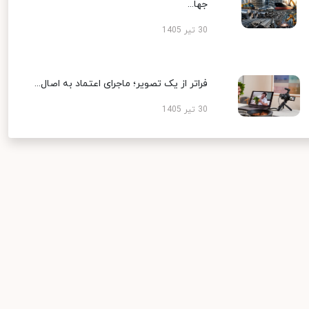
جها...
30 تیر 1405
فراتر از یک تصویر؛ ماجرای اعتماد به اصال...
30 تیر 1405