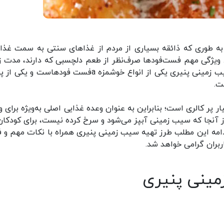
د، به طوری که ذائقه بسیاری از مردم از غذا‌های سنتی به سمت غذا‌
 ویژگی مهم فست‌فود‌ها صرف‌نظر از طعم دلچسبی که دارند، مدت ز
کوتاهی است که صرف آماده کردن آن‌ها می‌شود. سیب زمینی پنیری یکی از انواع خوشمزه aفست فودهاست
ت.
 پر کالری است؛ بنابراین به عنوان وعده غذایی اصلی به‌ویژه برای و
 آنجا که سیب زمینی آبپز می‌شود و سرخ کرده نیست، برای کودکان
ادامه این مطلب طرز تهیه سیب زمینی پنیری همراه با نکات مهم و 
بران گرامی خواهد شد.
زمینی پنیری