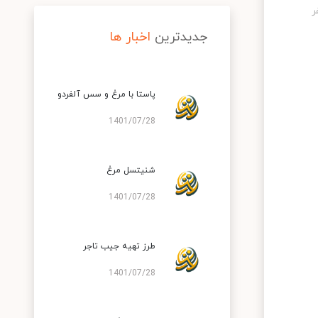
جدیدترین
اخبار ها
پاستا با مرغ و سس آلفردو
1401/07/28
شنیتسل مرغ
1401/07/28
طرز تهیه جیب تاجر
1401/07/28