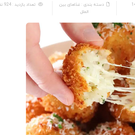
دسته بندی : غذاهای بین
تعداد بازدید : 924 نفر
الملل