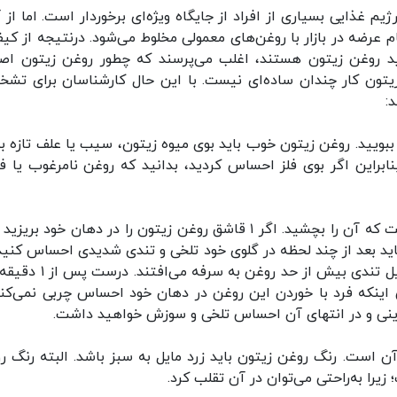
یم غذایی بسیاری از افراد از جایگاه ویژه‌ای برخوردار است. اما از 
 عرضه در بازار با روغن‌های معمولی مخلوط می‌شود. درنتیجه از کی
ید روغن زیتون هستند، اغلب می‌پرسند که چطور روغن زیتون اصل
ون کار چندان ساده‌ای نیست. با این حال کارشناسان برای تش
:
ببویید. روغن زیتون خوب باید بوی میوه زیتون، سیب یا علف تازه ب
ابراین اگر بوی فلز احساس کردید، بدانید که روغن نامرغوب یا ف
۲- روش دوم برای تشخیص روغن زیتون اصل این است که آن را بچشید. اگر ۱ قاشق روغن زیتون را در دهان خود بر
اید بعد از چند لحظه در گلوی خود تلخی و تندی شدیدی احساس کنید.
نحوی که گلوی شما بسوزد. در بعضی موارد افراد به دلیل تندی بیش از حد روغ
اینکه فرد با خوردن این روغن در دهان خود احساس چربی نمی‌کند.
ینی و در انتهای آن احساس تلخی و سوزش خواهید داشت.
است. رنگ روغن زیتون باید زرد مایل به سبز باشد. البته رنگ ر
را به‌راحتی می‌توان در آن تقلب کرد.