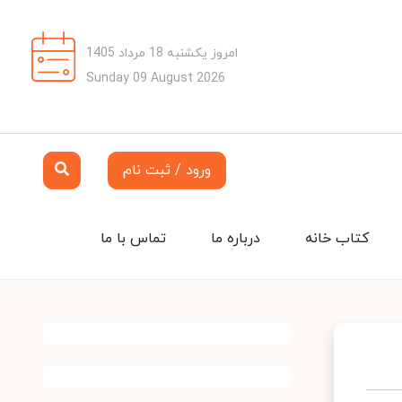
امروز یکشنبه 18 مرداد 1405
Sunday 09 August 2026
ورود / ثبت نام
کتاب خانه
درباره ما
تماس با ما