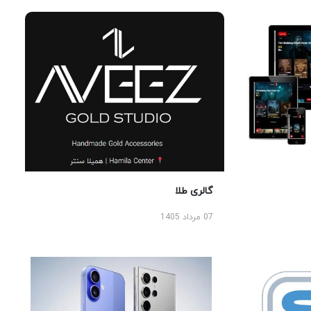
گالری طلا
07 مرداد 1405