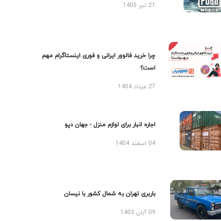
21 تیر 1405
چرا خرید فالوور ایرانی و فوری اینستاگرام مهم
است؟
27 مرداد 1404
اجاره انبار برای لوازم منزل - جهان دپو
04 اسفند 1404
باربری تهران به شمال کشور با نیسان
09 آبان 1403