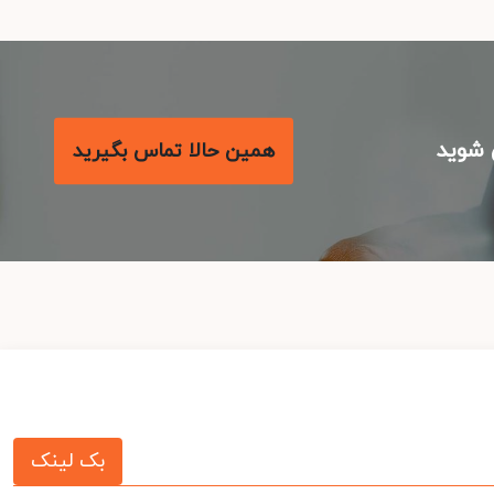
شوید
همین حالا تماس بگیرید
بک لینک