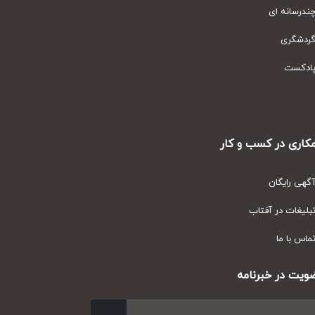
رسانه ای
دشگری
دکست
ری در کسب و کار
ی رایگان
یغات در آفتاب
س با ما
ت در خبرنامه
ارسال