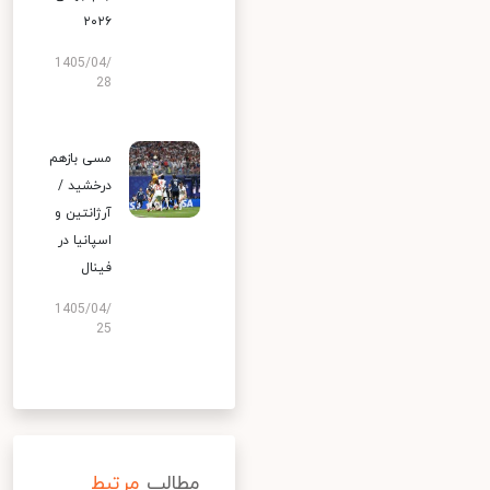
۲۰۲۶
1405/04/
28
مسی بازهم
درخشید /
آرژانتین و
اسپانیا در
فینال
1405/04/
25
مطالب
مرتبط