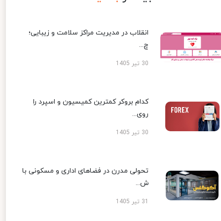
انقلاب در مدیریت مراکز سلامت و زیبایی؛
چ...
30 تیر 1405
کدام بروکر کمترین کمیسیون و اسپرد را
روی...
30 تیر 1405
تحولی مدرن در فضاهای اداری و مسکونی با
ش...
31 تیر 1405