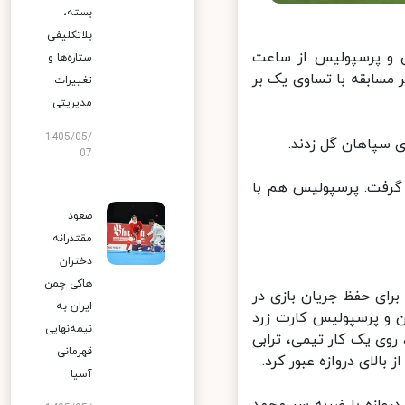
بسته،
بلاتکلیفی
 و پرسپولیس از ساعت
ستاره‌ها و
 مسابقه با تساوی یک بر
تغییرات
مدیریتی
1405/05/
07
متیاز در صدرجدول قرار گرفت. پرسپولیس هم با
صعود
مقتدرانه
دختران
هاکی چمن
رای حفظ جریان بازی در
ایران به
 و پرسپولیس کارت زرد
نیمه‌نهایی
پرسپولیس رفته رفته جریان بازی را در اختیار گرفت و در دقیقه ۱۷، روی یک کار تیمی، ترابی
قهرمانی
لای دروازه عبور کرد.
آسیا