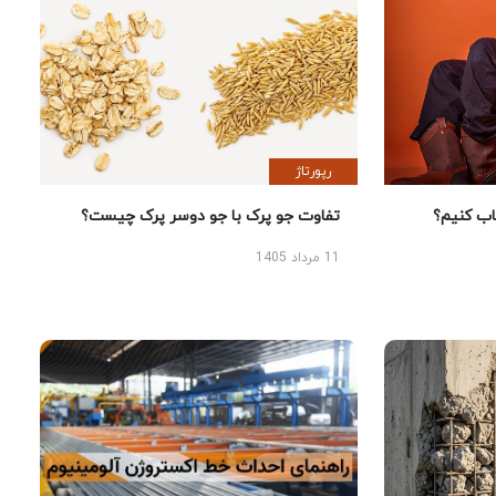
رپورتاژ
 کنیم؟
تفاوت جو پرک با جو دوسر پرک چیست؟
11 مرداد 1405