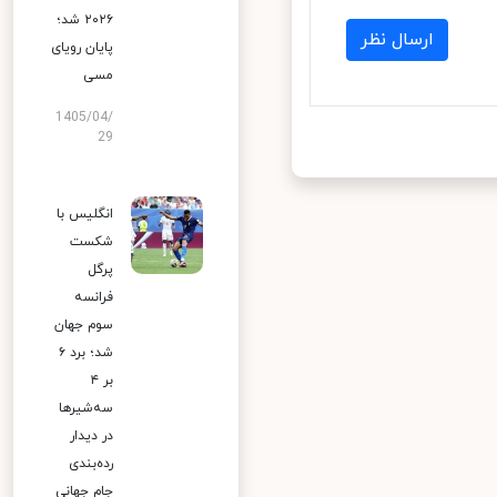
۲۰۲۶ شد؛
ارسال نظر
پایان رویای
مسی
1405/04/
29
انگلیس با
شکست
پرگل
فرانسه
سوم جهان
شد؛ برد ۶
بر ۴
سه‌شیرها
در دیدار
رده‌بندی
جام جهانی