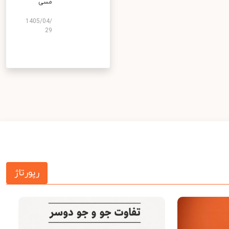
مسی
1405/04/
29
رپورتاژ