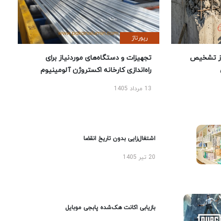
رپورتاژ
ز تشخیص
تجهیزات و دستگاه‌های موردنیاز برای
راه‌اندازی کارخانه اکستروژن آلومینیوم
13 مرداد 1405
اشتغال‌زایی بدون تاریخ انقضا
20 تیر 1405
بازیابی اکانت هک‌شده پابجی موبایل