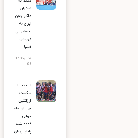
مقتدرانه
دختران
هاکی چمن
ایران به
نیمه‌نهایی
قهرمانی
آسیا
1405/05/
03
اسپانیا با
شکست
آرژانتین
قهرمان جام
جهانی
۲۰۲۶ شد؛
پایان رویای