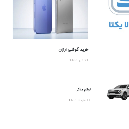
خرید گوشی ارزان
21 تیر 1405
لوازم یدکی
11 خرداد 1405