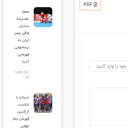
PDF
صعود
مقتدرانه
دختران
هاکی چمن
ایران به
نیمه‌نهایی
قهرمانی
آسیا
1405/05/
03
اسپانیا با
شکست
آرژانتین
قهرمان جام
جهانی