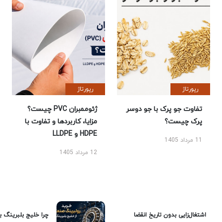
رپورتاژ
رپورتاژ
تفاوت جو پرک با جو دوسر
ژئوممبران PVC چیست؟
پرک چیست؟
مزایا، کاربردها و تفاوت با
HDPE و LLDPE
11 مرداد 1405
12 مرداد 1405
اشتغال‌زایی بدون تاریخ انقضا
چرا خلیج بلبرینگ ب