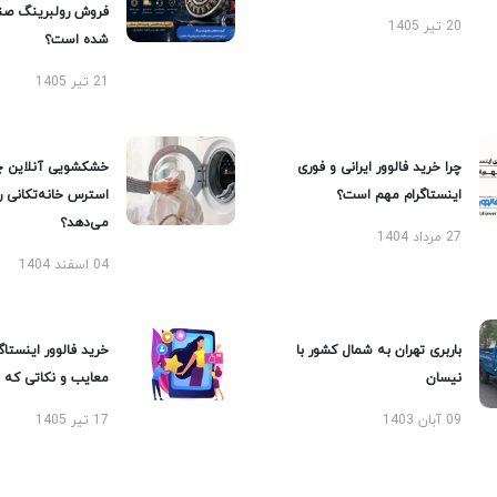
فروش رولبرینگ صن
20 تیر 1405
شده است؟
21 تیر 1405
چرا خرید فالوور ایرانی و فوری
خشکشویی آنلاین چ
اینستاگرام مهم است؟
استرس خانه‌تکانی 
می‌دهد؟
27 مرداد 1404
04 اسفند 1404
باربری تهران به شمال کشور با
خرید فالوور اینستاگر
نیسان
معایب و نکاتی که با
09 آبان 1403
17 تیر 1405