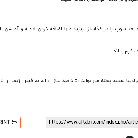
 بعد سوپ را در غذاساز بریزید و با اضافه کردن ادویه و آویشن با 
نصف فنجان لوبیا سفید ۸ گرم پروتئین دارد، ۲۰۰ گرم لوبیا سفید پخته می تواند ۵۰ درصد نیاز روزانه به فیبر رژ
https://www.aftabir.com/index.php/art
RINT