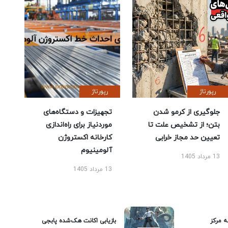
رپورتاژ
رپورتاژ
جلوگیری از کرمو شدن
تجهیزات و دستگاه‌های
بتن؛ از تشخیص علت تا
موردنیاز برای راه‌اندازی
تعیین حد مجاز خرابی
کارخانه اکستروژن
آلومینیوم
13 مرداد 1405
13 مرداد 1405
ه مرکز
بازیابی اکانت هک‌شده پابجی