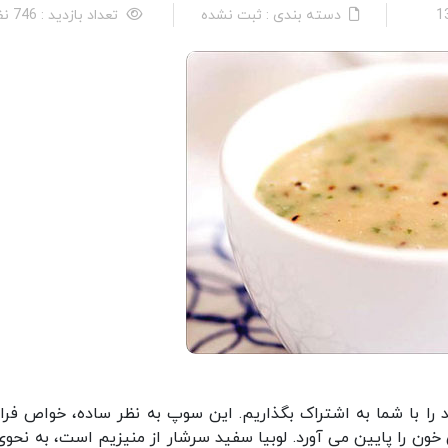
دسته بندی : ثبت نشده
تعداد بازدید : 746 نفر
را با شما به اشتراک بگذاریم. این سوپ به نظر ساده، خواص فراو
ن را پایین می آورد. لوبیا سفید سرشار از منیزیم است، به نحوی