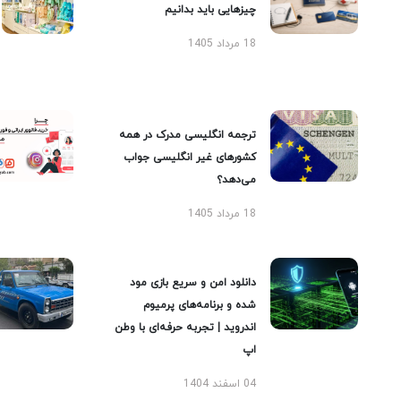
چیزهایی باید بدانیم
18 مرداد 1405
ترجمه انگلیسی مدرک در همه
کشورهای غیر انگلیسی جواب
می‌دهد؟
18 مرداد 1405
دانلود امن و سریع بازی مود
شده و برنامه‌های پرمیوم
اندروید | تجربه حرفه‌ای با وطن
اپ
04 اسفند 1404