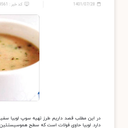
1401/07/28
کد خبر : 13561
در این مطلب قصد داریم طرز تهیه سوپ لوبیا سفید 
دارد. لوبیا حاوی فولات است که سطح هموسیستئین خو