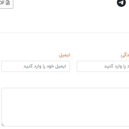
DF
دگی
ایمیل