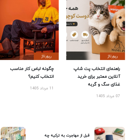
رپورتاژ
رپورتاژ
راهنمای انتخاب پت شاپ
چگونه لباس کار مناسب
آنلاین معتبر برای خرید
انتخاب کنیم؟
غذای سگ و گربه
11 مرداد 1405
07 مرداد 1405
قبل از مهاجرت به ترکیه چه