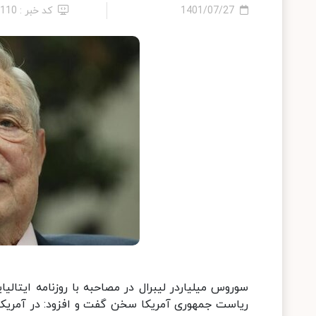
1401/07/27
کد خبر : 2110
ریاست جمهوری آمریکا سخن گفت و افزود: در آمریکا