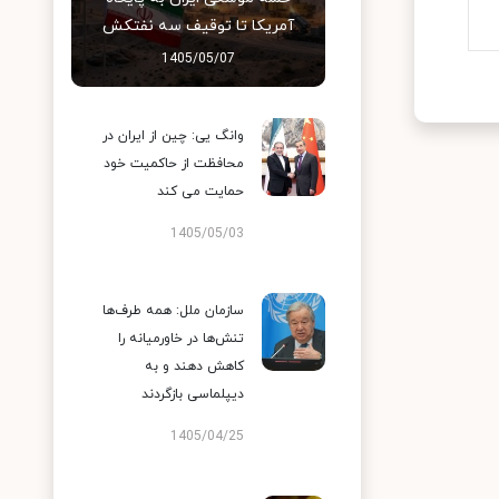
آمریکا تا توقیف سه نفتکش
1405/05/07
وانگ یی: چین از ایران در
محافظت از حاکمیت خود
حمایت می کند
1405/05/03
سازمان ملل: همه طرف‌ها
تنش‌ها در خاورمیانه را
کاهش دهند و به
دیپلماسی بازگردند
1405/04/25