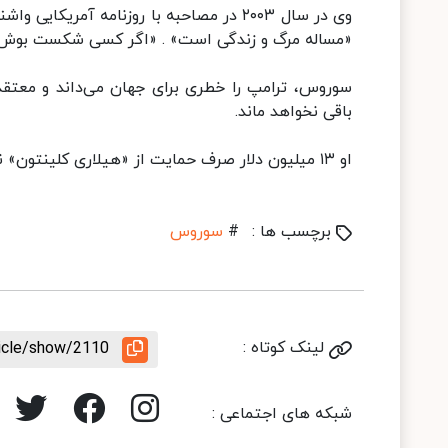
وی در سال ۲۰۰۳ در مصاحبه با روزنامه آم
«مساله مرگ و زندگی است» . «اگر کسی شکست بوش 
باقی نخواهد ماند.
او ۱۳ میلیون دلار صرف حمایت از «هیلاری کلینتون» نامزد دمکرات در انتخابات ریاست جمهوری سال ۲۰۱۶ کرد.
برچسب ها :
#
سوروس
لینک کوتاه :
ticle/show/2110
شبکه های اجتماعی :