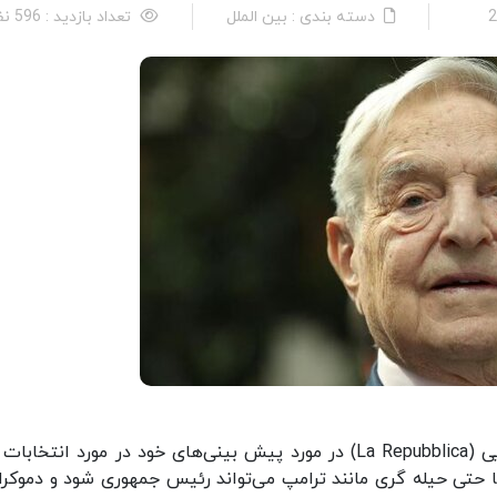
دسته بندی : بین الملل
تعداد بازدید : 596 نفر
سوروس میلیاردر لیبرال در مصاحبه با روزنامه ایتالیایی (La Repubblica) در مورد پیش بینی‌های خود در مورد انت
 حتی حیله گری مانند ترامپ می‌تواند رئیس جمهوری شود و دموکر