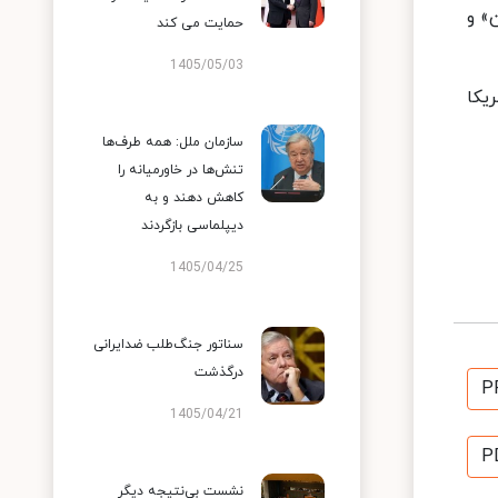
ن» و
حمایت می کند
1405/05/03
ری آمریکا
سازمان ملل: همه طرف‌ها
تنش‌ها در خاورمیانه را
کاهش دهند و به
دیپلماسی بازگردند
1405/04/25
سناتور جنگ‌طلب ضدایرانی
درگذشت
P
1405/04/21
P
نشست بی‌نتیجه دیگر