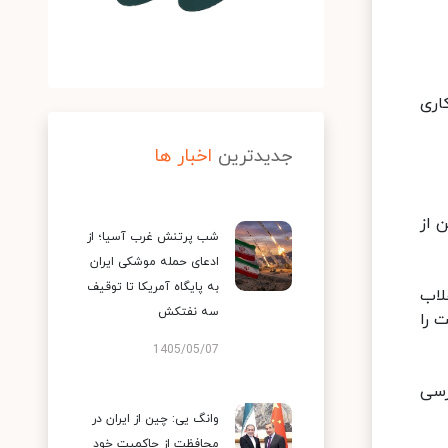
اری
جدیدترین
اخبار ها
ن از
شب پرتنش غرب آسیا؛ از
ادعای حمله موشکی ایران
به پایگاه آمریکا تا توقیف
لاب
سه نفتکش
وقت را
1405/05/07
ن کرسی
وانگ یی: چین از ایران در
محافظت از حاکمیت خود