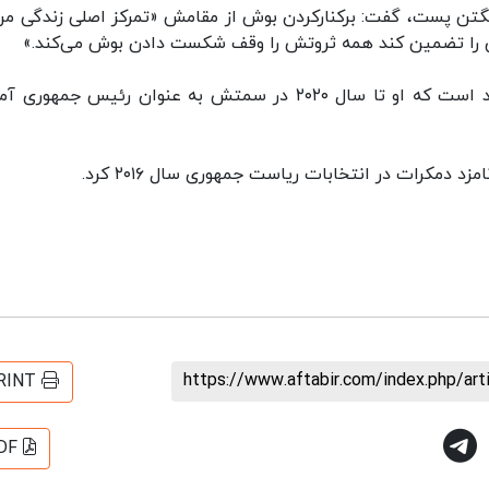
ریکایی واشنگتن پست، گفت: برکنارکردن بوش از مقامش «تمرکز اصلی زندگی م
را تضمین کند همه ثروتش را وقف شکست دادن بوش می‌کند.»
سوروس، ترامپ را خطری برای جهان می‌داند و معتقد است که او تا سال ۲۰۲۰ در سمتش به عنوان رئیس جمهو
https://www.aftabir.com/index.php/ar
RINT
DF