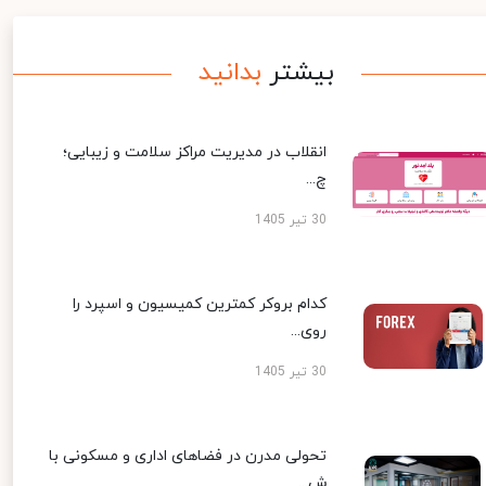
بیشتر
بدانید
انقلاب در مدیریت مراکز سلامت و زیبایی؛
چ...
30 تیر 1405
کدام بروکر کمترین کمیسیون و اسپرد را
روی...
30 تیر 1405
تحولی مدرن در فضاهای اداری و مسکونی با
ش...