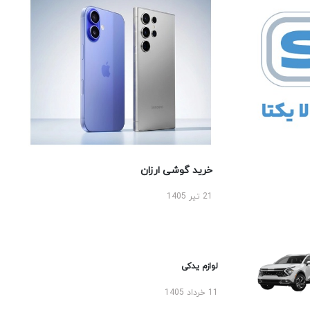
خرید گوشی ارزان
21 تیر 1405
لوازم یدکی
11 خرداد 1405