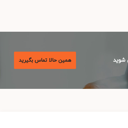
شوید
همین حالا تماس بگیرید