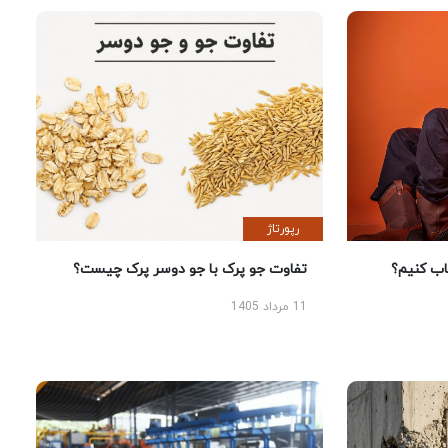
رپورتاژ
 کنیم؟
تفاوت جو پرک با جو دوسر پرک چیست؟
11 مرداد 1405