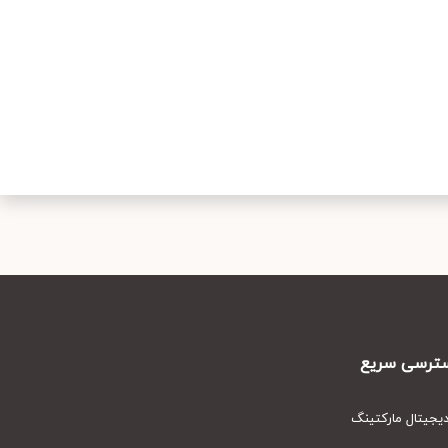
رسی سریع
یتال مارکتینگ