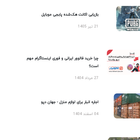
بازیابی اکانت هک‌شده پابجی موبایل
21 تیر 1405
چرا خرید فالوور ایرانی و فوری اینستاگرام مهم
است؟
27 مرداد 1404
اجاره انبار برای لوازم منزل - جهان دپو
04 اسفند 1404