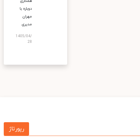
همکاری
دوباره با
مهران
مدیری
1405/04/
28
رپورتاژ