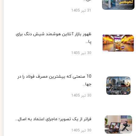
31 تیر 1405
ظهور بازار آنلاین هوشمند شیش دنگ برای
پا...
30 تیر 1405
10 صنعتی که بیشترین مصرف فولاد را در
جها...
30 تیر 1405
فراتر از یک تصویر؛ ماجرای اعتماد به اصال...
30 تیر 1405