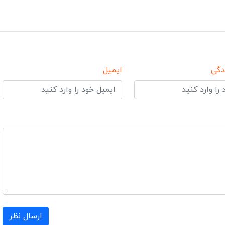
دگی
ایمیل
ارسال نظر