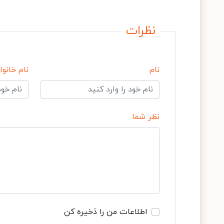
نظرات
نام
نام خانوا
نظر شما
اطلاعات من را ذخیره کن