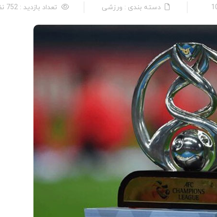
دسته بندی : ورزشی
تعداد بازدید : 752 نفر