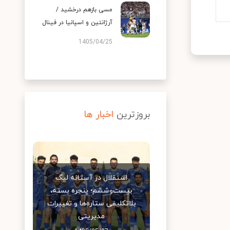
مسی بازهم درخشید /
آرژانتین و اسپانیا در فینال
1405/04/25
بروزترین
اخبار ها
استقلال در آستانه لیگ
بیست‌وششم؛ پنجره بسته،
بلاتکلیفی ستاره‌ها و تغییرات
مدیریتی