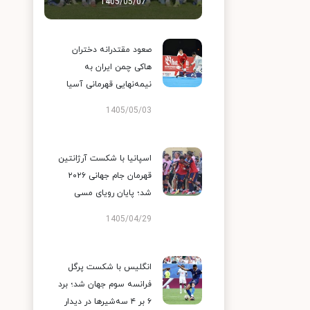
1405/05/07
صعود مقتدرانه دختران
هاکی چمن ایران به
نیمه‌نهایی قهرمانی آسیا
1405/05/03
اسپانیا با شکست آرژانتین
قهرمان جام جهانی ۲۰۲۶
شد؛ پایان رویای مسی
1405/04/29
انگلیس با شکست پرگل
فرانسه سوم جهان شد؛ برد
۶ بر ۴ سه‌شیرها در دیدار