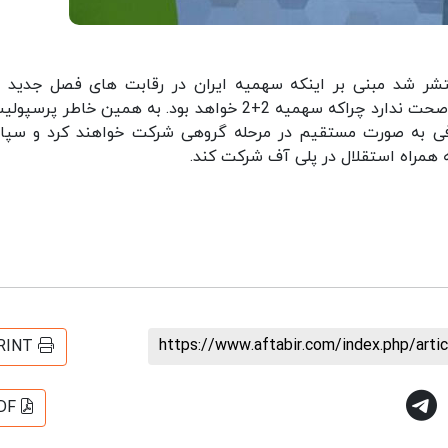
منتشر شد مبنی بر اینکه سهمیه ایران در رقابت های فصل جدید 
قهرمانان 3+1 است ولی امروز مشخص شد این اخبار صحت ندارد چراکه سهمیه 2+2 خواهد بود. به همین خاطر 
حذفی به صورت مستقیم در مرحله گروهی شرکت خواهند کرد و سپا
 همراه استقلال در پلی آف شرکت کند.
https://www.aftabir.com/index.php/art
RINT
DF