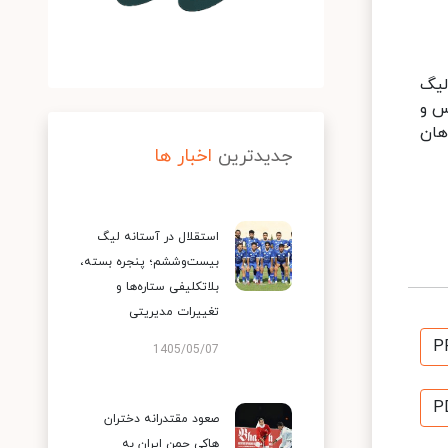
لیگ
پرسپولیس و
هان
جدیدترین
اخبار ها
استقلال در آستانه لیگ
بیست‌وششم؛ پنجره بسته،
بلاتکلیفی ستاره‌ها و
تغییرات مدیریتی
P
1405/05/07
P
صعود مقتدرانه دختران
هاکی چمن ایران به