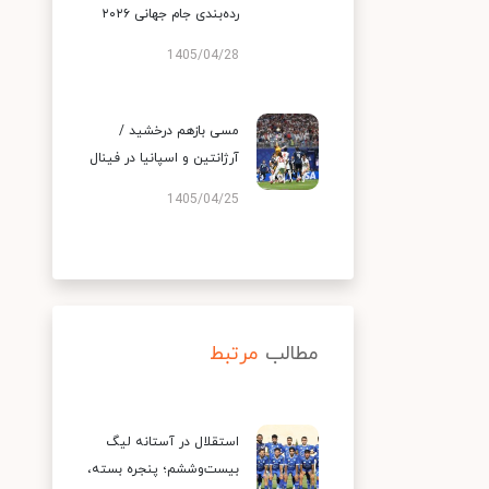
رده‌بندی جام جهانی ۲۰۲۶
1405/04/28
مسی بازهم درخشید /
آرژانتین و اسپانیا در فینال
1405/04/25
مطالب
مرتبط
استقلال در آستانه لیگ
بیست‌وششم؛ پنجره بسته،