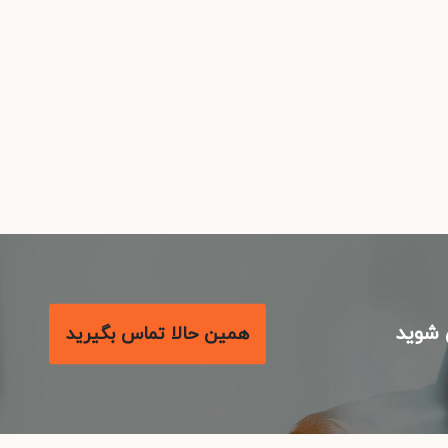
شوید
همین حالا تماس بگیرید