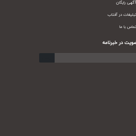
ی رایگان
یغات در آفتاب
س با ما
ت در خبرنامه
ارسال