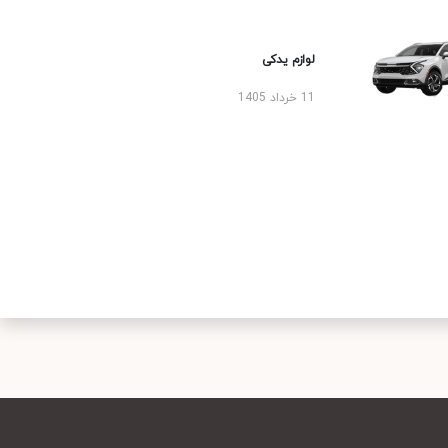
لوازم یدکی
11 خرداد 1405