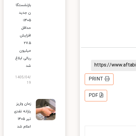
بازنشستگا
ن جدید
۱۴۰۵؛
حداقل
افزایش
۲۷.۵
میلیون
ریالی ابلاغ
https://www.afta
شد
1405/04/
PRINT
19
PDF
زمان واریز
یارانه نقدی
تیر ۱۴۰۵
اعلام شد