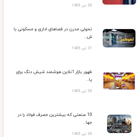
30 تیر 1405
تحولی مدرن در فضاهای اداری و مسکونی با
ش...
31 تیر 1405
ظهور بازار آنلاین هوشمند شیش دنگ برای
پا...
30 تیر 1405
10 صنعتی که بیشترین مصرف فولاد را در
جها...
30 تیر 1405