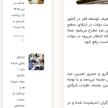
عدالت در
تیر ۱۴۰۵؛
آیا پرداخت
یف توسعه فقر در کشور
جدیدی در
ت دولت در ارتقای سطح
راه است؟
ش مزد مطرح می‌شود عملا
انتظار می‌رود در دولت
1405/04/
21
ت، رفع شود.
اختلال
بانکی ادامه
دارد /
گری و مجری تعیین مزد
تکلیف
جلسه می‌دهد و با توجه
سود سپرده
 جلسه، نظرات شرکای
ها و
برداشت از
حساب
ران اندیشیده شده و در
مشخص