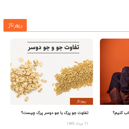
رپورتاژ
رپورتاژ
 کنیم؟
تفاوت جو پرک با جو دوسر پرک چیست؟
11 مرداد 1405