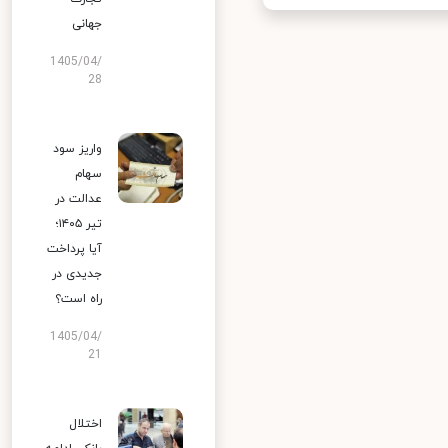
جهانی
1405/04/
28
واریز سود
سهام
عدالت در
تیر ۱۴۰۵؛
آیا پرداخت
جدیدی در
راه است؟
1405/04/
21
اختلال