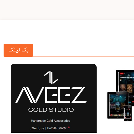
بک لینک