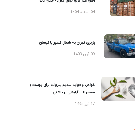
اجاره انبار برای لوازم منزل - جهان دپو
04 اسفند 1404
باربری تهران به شمال کشور با نیسان
09 آبان 1403
خواص و فواید سدیم بنزوات برای پوست و
محصولات آرایشی بهداشتی
17 تیر 1405