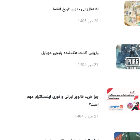
اشتغال‌زایی بدون تاریخ انقضا
20 تیر 1405
بازیابی اکانت هک‌شده پابجی موبایل
21 تیر 1405
چرا خرید فالوور ایرانی و فوری اینستاگرام مهم
است؟
27 مرداد 1404