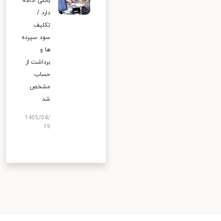
بانکی ادامه
دارد /
تکلیف
سود سپرده
ها و
برداشت از
حساب
مشخص
شد
1405/04/
19