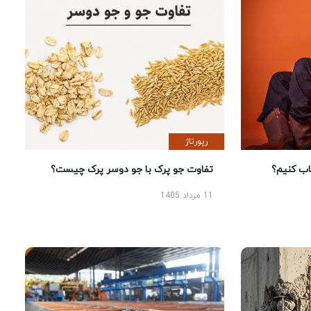
رپورتاژ
 کنیم؟
تفاوت جو پرک با جو دوسر پرک چیست؟
11 مرداد 1405