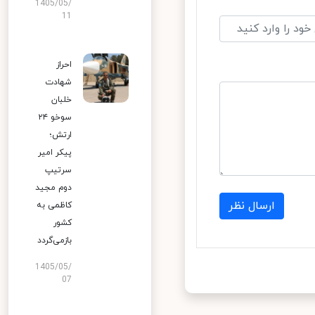
1405/05/
11
احراز
شهادت
خلبان
سوخو ۲۴
ارتش؛
پیکر امیر
سرتیپ
دوم مجید
ارسال نظر
کاظمی به
کشور
بازمی‌گردد
1405/05/
07