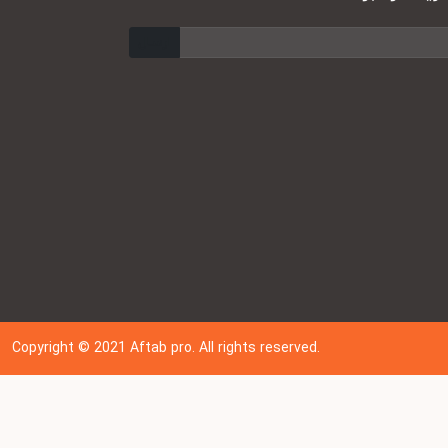
ارسال
Copyright © 202
1
Aftab pro. All rights reserved.