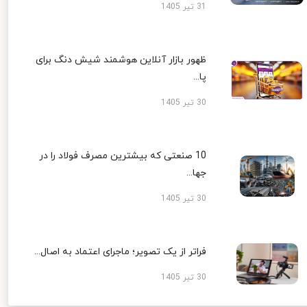
31 تیر 1405
ظهور بازار آنلاین هوشمند شیش دنگ برای
پا...
30 تیر 1405
10 صنعتی که بیشترین مصرف فولاد را در
جها...
30 تیر 1405
فراتر از یک تصویر؛ ماجرای اعتماد به اصال...
30 تیر 1405