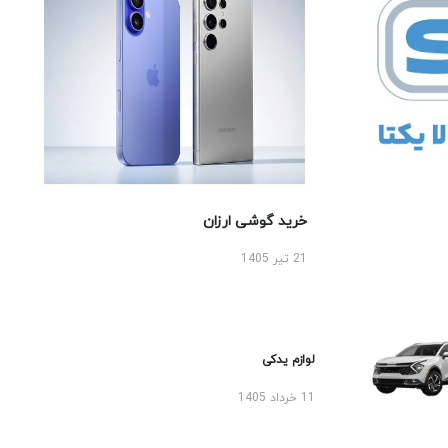
خرید گوشی ارزان
21 تیر 1405
لوازم یدکی
11 خرداد 1405