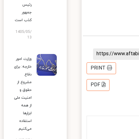
رئیس
جمهور
کذب است
1405/05/
13
https://www.afta
وزارت امور
خارجه: برای
PRINT
دفاع
مشروع از
PDF
حقوق و
امنیت ملی
از همه
ابزارها
استفاده
می‌کنیم