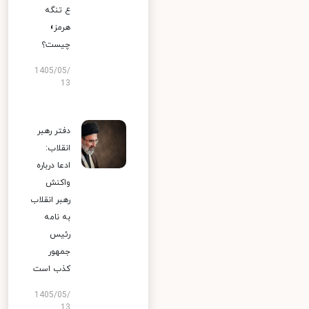
ع تنگه
هرمز»
چیست؟
1405/05/
13
دفتر رهبر
انقلاب:
ادعا درباره
واکنش
رهبر انقلاب
به نامه
رئیس
جمهور
کذب است
1405/05/
13