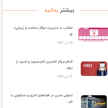
بیشتر
بدانید
انقلاب در مدیریت مراکز سلامت و زیبایی؛
چ...
30 تیر 1405
کدام بروکر کمترین کمیسیون و اسپرد را
روی...
30 تیر 1405
تحولی مدرن در فضاهای اداری و مسکونی با
ش...