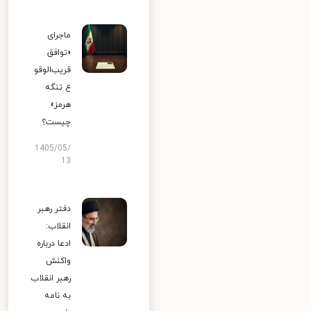
ماجرای
«توافق
قریب‌الوقو
ع تنگه
هرمز»
چیست؟
1405/05/
13
دفتر رهبر
انقلاب:
ادعا درباره
واکنش
رهبر انقلاب
به نامه