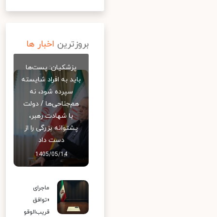
بروزترین
اخبار ها
پزشکیان: پست‌ها
باید به افراد شایسته
سپرده شود، نه
هم‌جناحی‌ها / دولت
با شهادت رهبر،
پشتوانه بزرگی را از
دست داد
1405/05/14
ماجرای
«توافق
قریب‌الوقو