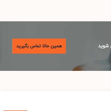
شوید
همین حالا تماس بگیرید