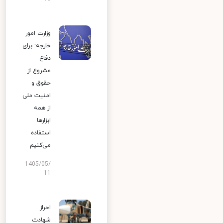
وزارت امور
خارجه: برای
دفاع
مشروع از
حقوق و
امنیت ملی
از همه
ابزارها
استفاده
می‌کنیم
1405/05/
11
احراز
شهادت