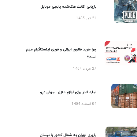
بازیابی اکانت هک‌شده پابجی موبایل
21 تیر 1405
چرا خرید فالوور ایرانی و فوری اینستاگرام مهم
است؟
27 مرداد 1404
اجاره انبار برای لوازم منزل - جهان دپو
04 اسفند 1404
باربری تهران به شمال کشور با نیسان