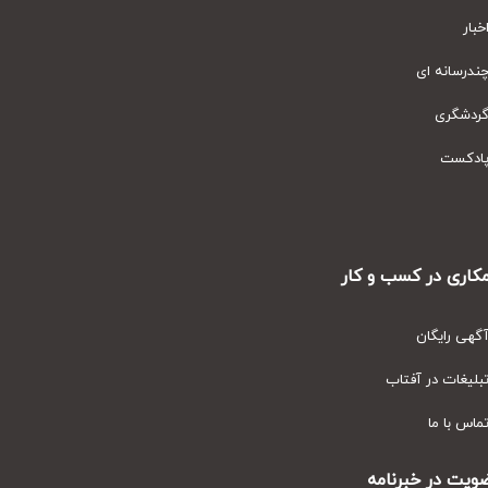
ار
رسانه ای
دشگری
دکست
ری در کسب و کار
ی رایگان
یغات در آفتاب
س با ما
ت در خبرنامه