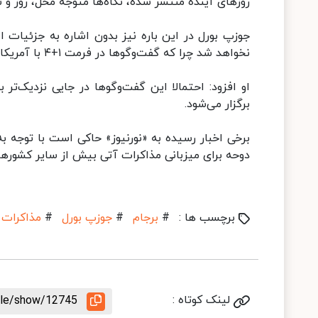
روزهای آینده منتشر شده، نگاه‌ها متوجه محل، روز و
جوزپ بورل در این باره نیز بدون اشاره به جزئیات اظ
نخواهد شد چرا که گفت‌وگوها در فرمت ۱+۴ با آمریکا نیست.
او افزود: احتمالا این گفت‌وگوها در جایی نزدیک‌
برگزار می‌شود.
برخی اخبار رسیده به «نورنیوز» حاکی است با توجه 
دوحه برای میزبانی مذاکرات آتی بیش از سایر کشوره
برچسب ها :
#
برجام
#
جوزپ بورل
#
مذاکرات 
لینک کوتاه :
icle/show/12745