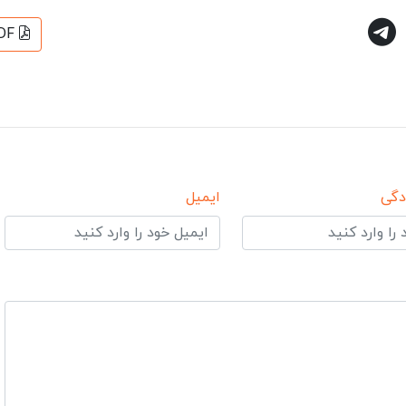
DF
دگی
ایمیل