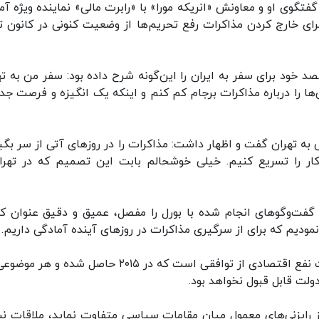
تگوی او و معاونش «انریکه مورا» با «رابرت مالی» نماینده ویژه آمر
برای خارج کردن مذاکرات رفع تحریم‌ها از وضعیت کنونی در کانون ت
 خود برای سفر به ایران را این‌گونه شرح داده بود: سفر من به ته
ا را درباره مذاکرات برجام کم کنم و اینکه یک انگیزه و فرصت جد
به تهران گفت و اظهار داشت: مذاکرات را در روزهای آتی از سر بگی
ار را تسریع کنیم. خیلی خوشحالم بابت این تصمیم که در تهرا
 گفت‌وگوهای انجام شده با بورل را مفصل، عمیق و دقیق عنوان کر
نمودیم که برای از سرگیری مذاکرات در روزهای آینده آمادگی داریم.
او همچنین خاطرنشان کرد: آنچه برای ایران مهم است نفع اقتصادی از توافقی است که در ۲۰۱۵ حاصل شده
دولت قابل قبول نخواهد بود.
از رایزنی‌های معمول میان مقامات سیاسی متفاوت نماید، ملاقات نس