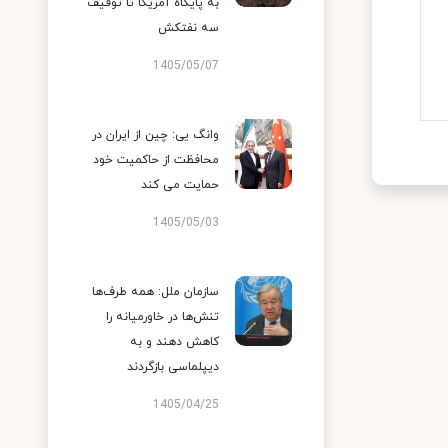
به پایگاه آمریکا تا توقیف
سه نفتکش
1405/05/07
وانگ یی: چین از ایران در
محافظت از حاکمیت خود
حمایت می کند
1405/05/03
سازمان ملل: همه طرف‌ها
تنش‌ها در خاورمیانه را
کاهش دهند و به
دیپلماسی بازگردند
1405/04/25