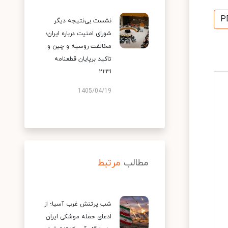
P
نشست بی‌نتیجه دیگر
شورای امنیت درباره ایران؛
مخالفت روسیه و چین و
تاکید برپایان قطعنامه
۲۲۳۱
1405/04/19
مطالب
مرتبط
شب پرتنش غرب آسیا؛ از
ادعای حمله موشکی ایران