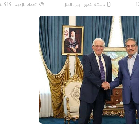
دسته بندی : بین الملل
تعداد بازدید : 919 نفر