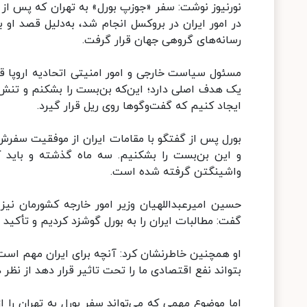
نورنیوز نوشت: سفر «جوزپ بورل» به تهران که پس از گف
در امور ایران در بروکسل انجام شد، به‌دلیل قصد او 
رسانه‌های گروهی جهان قرار گرفت.
مسئول سیاست خارجی و امور امنیتی اتحادیه اروپا قصد
یک هدف اصلی دارد؛ این‌که بن‌بست را بشکنم و تنش‌ه
ایجاد کنیم که گفت‌وگوها روی ریل قرار گیرد.
بورل پس از گفتگو با مقامات ایران از موفقیت سفرش 
و این بن‌بست را بشکنیم. سه ماه گذشته و باید ک
واشینگتن گرفته شده است.
حسین امیرعبداللهیان وزیر امور خارجه کشورمان نیز
گفت: مطالبات ایران را به بورل گوشزد کردیم و تأکید 
بتواند نفع اقتصادی ما را تحت تاثیر قرار دهد از نظر 
اما موضوع مهمی که می‌تواند سفر بورل به تهران را 