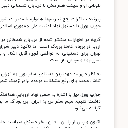
طولانی او و هیئت همراهش با دریابان شمخانی دبیر ش
پرونده مذاکرات رفع تحریم‌ها همواره با مدیریت شور
جوزپ بورل با مسئول نهاد امنیت ملی جمهوری اسلامی ا
گرچه در اظهارات منتشر شده از دریابان شمخانی در م
اروپا در برجام کاملا پررنگ است اما تاکید دبیر شور
تهران برای دستیابی به توافقی قوی، قابل اتکاء و پ
تحریم‌ها همچنان باز است.
به نظر می‌رسد مهمترین دستاورد سفر بورل به تهران ر
تلاش مجدد برای رفع مشکلات موجود برای نزدیک شدن 
جوزپ بورل نیز با اشاره به سعی نهاد اروپاییِ هماهن
داشت: نتیجه مهم سفر من به ایران این بود که ما بن‌
گرفته می‌شود.
اکنون و پس از پایان یافتن سفر مسئول سیاست خارجی 