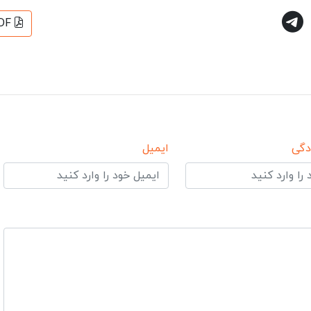
DF
دگی
ایمیل