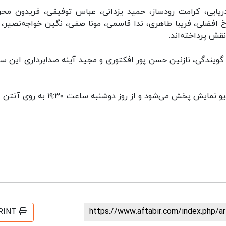
ریایی، کرامت رودساز، حمید یزدانی، عباس توفیقی، فریدون محرا
افضلی، فریبا طاهری، ندا قاسمی، مونا صفی، نگین خواجه‌نصیر، آ
نقش پرداخته‌اند.
ویندگی، نازنین حسن پور افکتوری و مجید آینه صدابرداری این سر
«قلب بنفش» از امشب سوم خردادماه ساعت ۱۹ از رادیو نمایش پخش می‌شود و از روز دوشنبه سا
https://www.aftabir.com/index.php/a
RINT