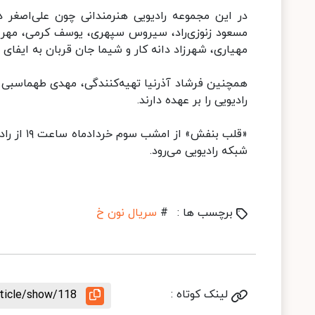
در این مجموعه رادیویی هنرمندانی چون علی‌اصغر د
مسعود زنوزی‌راد، سیروس سپهری، یوسف کرمی، مهرخ 
مهیاری، شهرزاد دانه کار و شیما جان قربان به ایفای 
همچنین فرشاد آذرنیا تهیه‌کنندگی، مهدی طهماسبی گ
رادیویی را بر عهده دارند.
شبکه رادیویی می‌رود.
برچسب ها :
#
سریال نون خ
لینک کوتاه :
rticle/show/118