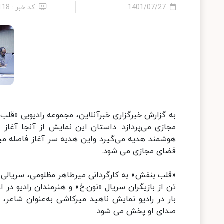
1401/07/27
کد خبر : 118
به گزارش خبرگزاری خبرآنلاین، مجموعه رادیویی «ق
مجازی می‌پردازد. داستان این نمایش از آنجا آغاز می
هوشمند هدیه می‌گیرد واین هدیه سر آغاز فاصله میا
فضای مجازی می شود.
تن از بازیگران سریال «نون.خ» و هنرمندان رادیو در
بار در رادیو نمایش ناهید میرکاشی به‌عنوان شاعر،
صدای او پخش می شود.