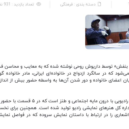
دسته بندی : فرهنگی
تعداد بازدید : 931 نفر
لب بنفش» توسط داریوش روحی نوشته شده که به معایب و محاسن ف
‌شود که در سالگرد ازدواج در خانواده‌ای ایرانی، مادر خانواده گ
ن اعضای خانواده و دور شدن آن‌ها به واسطه حضور بیش از اندازه
«قلب بنفش» به کارگردانی میرطاهر مظلومی، سریالی رادیویی با درون مایه اجتماعی و طنز است که
 اداره کل هنرهای نمایشی رادیو تولید شده است. همچنین برای نخس
 اشعاری را در ارتباط با داستان نمایش سروده که در فواصل نمایش