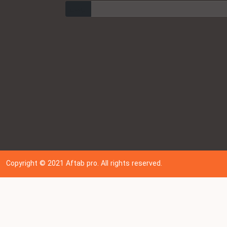
ارسال
Copyright © 202
1
Aftab pro. All rights reserved.