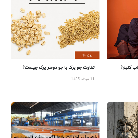
رپورتاژ
 کنیم؟
تفاوت جو پرک با جو دوسر پرک چیست؟
11 مرداد 1405