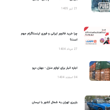
21 تیر 1405
چرا خرید فالوور ایرانی و فوری اینستاگرام مهم
است؟
27 مرداد 1404
اجاره انبار برای لوازم منزل - جهان دپو
04 اسفند 1404
باربری تهران به شمال کشور با نیسان