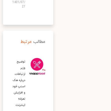
1401/07/
27
مطالب
مرتبط
توضیح
وزیر
ارتباطات
درباره هک
اسنپ‌ فود
و افزایش
تعرفه
اینترنت