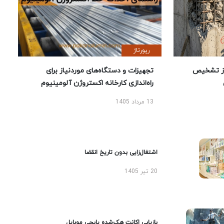
رپورتاژ
ز تشخیص
تجهیزات و دستگاه‌های موردنیاز برای
راه‌اندازی کارخانه اکستروژن آلومینیوم
13 مرداد 1405
اشتغال‌زایی بدون تاریخ انقضا
20 تیر 1405
بازیابی اکانت هک‌شده پابجی موبایل