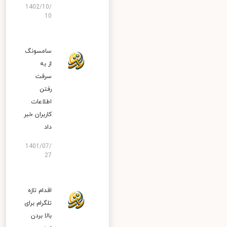
1402/10/
10
سامسونگ
از به
سرقت
رفتن
اطلاعات
کاربران خبر
داد
1401/07/
27
اقدام تازه
تلگرام برای
بالا بردن