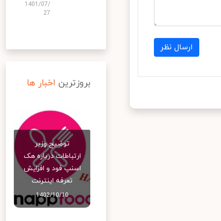
1401/07/
27
ارسال نظر
بروزترین
اخبار ها
توضیح وزیر
ارتباطات درباره هک
اسنپ‌ فود و افزایش
تعرفه اینترنت
1402/10/10