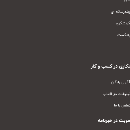
ار
رسانه ای
دشگری
دکست
ری در کسب و کار
ی رایگان
یغات در آفتاب
س با ما
ت در خبرنامه