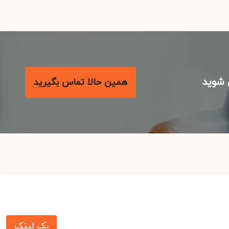
شوید
همین حالا تماس بگیرید
بک لینک