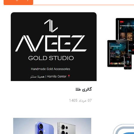
گالری طلا
07 مرداد 1405