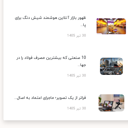
ظهور بازار آنلاین هوشمند شیش دنگ برای
پا...
30 تیر 1405
10 صنعتی که بیشترین مصرف فولاد را در
جها...
30 تیر 1405
فراتر از یک تصویر؛ ماجرای اعتماد به اصال...
30 تیر 1405