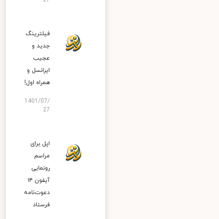
27
فیلترینگ
جدید و
عجیب
ایرانسل و
همراه اول!
1401/07/
27
اپل برای
مراسم
رونمایی
آیفون ۱۴
دعوت‌نامه
فرستاد