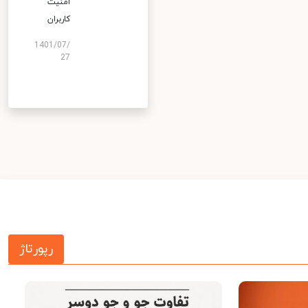
امنیت
کاربران
1401/07/
27
رپورتاژ