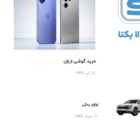
خرید گوشی ارزان
21 تیر 1405
لوازم یدکی
11 خرداد 1405