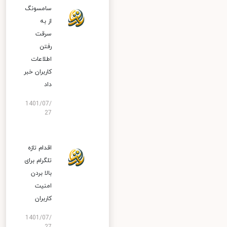
سامسونگ
از به
سرقت
رفتن
اطلاعات
کاربران خبر
داد
1401/07/
27
اقدام تازه
تلگرام برای
بالا بردن
امنیت
کاربران
1401/07/