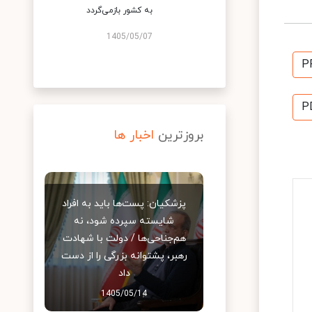
به کشور بازمی‌گردد
1405/05/07
P
P
بروزترین
اخبار ها
پزشکیان: پست‌ها باید به افراد
شایسته سپرده شود، نه
هم‌جناحی‌ها / دولت با شهادت
رهبر، پشتوانه بزرگی را از دست
داد
1405/05/14