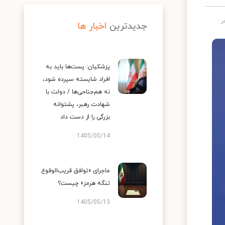
جدیدترین
اخبار ها
پزشکیان: پست‌ها باید به
افراد شایسته سپرده شود،
نه هم‌جناحی‌ها / دولت با
شهادت رهبر، پشتوانه
بزرگی را از دست داد
1405/05/14
ماجرای «توافق قریب‌الوقوع
تنگه هرمز» چیست؟
1405/05/13