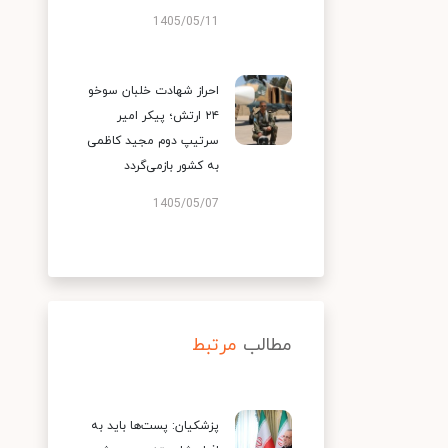
1405/05/11
احراز شهادت خلبان سوخو
۲۴ ارتش؛ پیکر امیر
سرتیپ دوم مجید کاظمی
به کشور بازمی‌گردد
1405/05/07
مطالب
مرتبط
پزشکیان: پست‌ها باید به