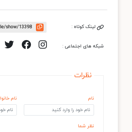
لینک کوتاه :
icle/show/13398
شبکه های اجتماعی :
نظرات
نام
نام خانوا
نظر شما