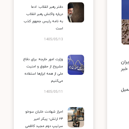
دفتر رهبر انقلاب: ادعا
درباره واکنش رهبر انقلاب
به نامه رئیس جمهور کذب
است
1405/05/13
وزارت امور خارجه: برای دفاع
ران
مشروع از حقوق و امنیت
خبر
ملی از همه ابزارها استفاده
می‌کنیم
میل
1405/05/11
احراز شهادت خلبان سوخو
۲۴ ارتش؛ پیکر امیر
سرتیپ دوم مجید کاظمی