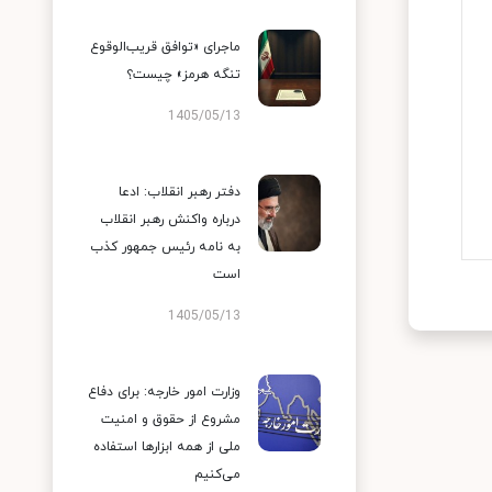
ماجرای «توافق قریب‌الوقوع
تنگه هرمز» چیست؟
1405/05/13
دفتر رهبر انقلاب: ادعا
درباره واکنش رهبر انقلاب
به نامه رئیس جمهور کذب
است
1405/05/13
وزارت امور خارجه: برای دفاع
مشروع از حقوق و امنیت
ملی از همه ابزارها استفاده
می‌کنیم