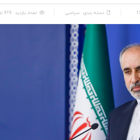
دسته بندی : سیاسی
تعداد بازدید : 919 نفر