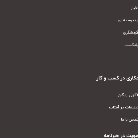
ار
رسانه ای
دشگری
دکست
ری در کسب و کار
ی رایگان
یغات در آفتاب
س با ما
ت در خبرنامه