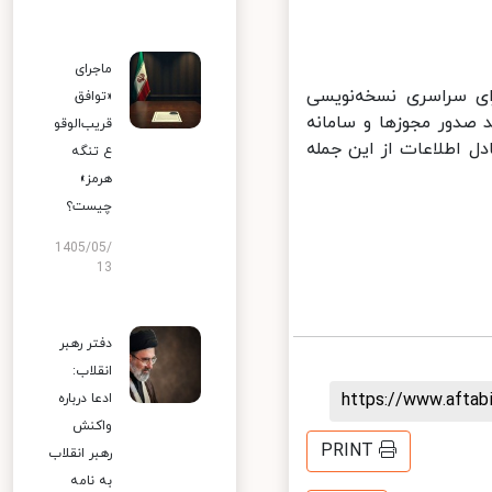
ماجرای
روز آغازین است. اجرای سراسری نسخه‌نویسی
«توافق
 صدور مجوزها و سامانه
قریب‌الوقو
ل اطلاعات از این جمله
ع تنگه
هرمز»
چیست؟
1405/05/
13
دفتر رهبر
انقلاب:
https://www.afta
ادعا درباره
واکنش
PRINT
رهبر انقلاب
به نامه