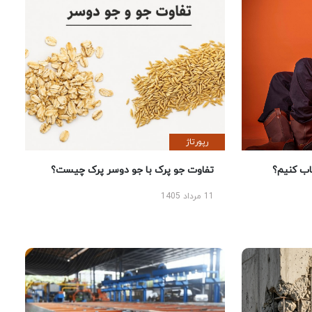
رپورتاژ
 کنیم؟
تفاوت جو پرک با جو دوسر پرک چیست؟
11 مرداد 1405