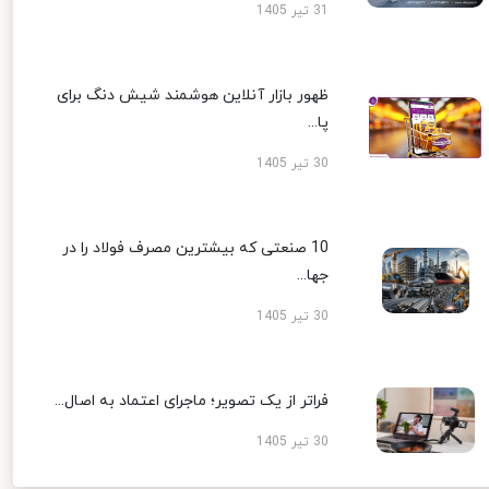
31 تیر 1405
ظهور بازار آنلاین هوشمند شیش دنگ برای
پا...
30 تیر 1405
10 صنعتی که بیشترین مصرف فولاد را در
جها...
30 تیر 1405
فراتر از یک تصویر؛ ماجرای اعتماد به اصال...
30 تیر 1405