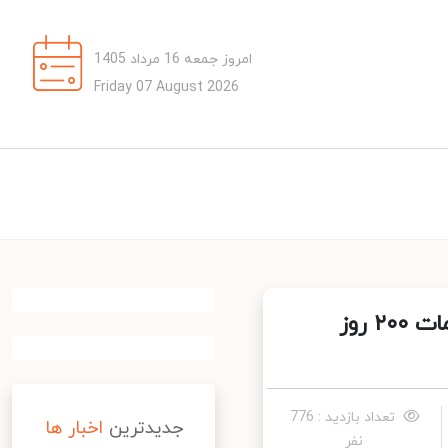
امروز جمعه 16 مرداد 1405
Friday 07 August 2026
سخنگوی دولت: شتاب در تحقق ‎دولت هوشمند، از اقدامات ۲۰۰ روز
تعداد بازدید : 776
جدیدترین
اخبار ها
نفر