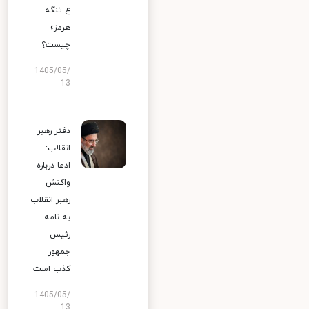
ع تنگه
هرمز»
چیست؟
1405/05/
13
دفتر رهبر
انقلاب:
ادعا درباره
واکنش
رهبر انقلاب
به نامه
رئیس
جمهور
کذب است
1405/05/
13