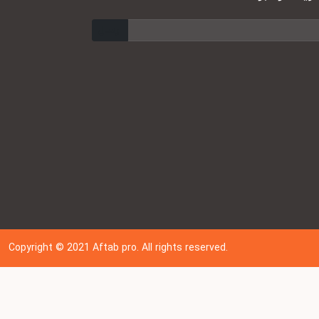
ارسال
Copyright © 202
1
Aftab pro. All rights reserved.