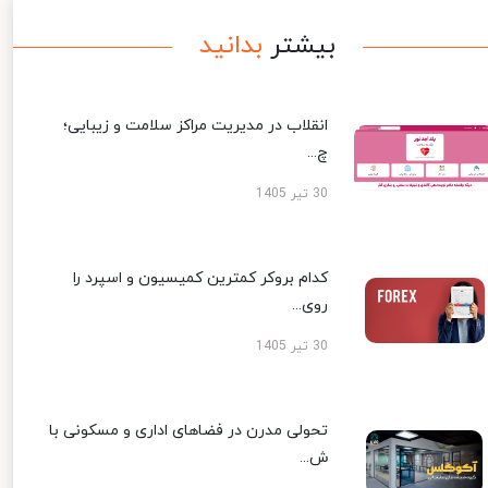
بیشتر
بدانید
انقلاب در مدیریت مراکز سلامت و زیبایی؛
چ...
30 تیر 1405
کدام بروکر کمترین کمیسیون و اسپرد را
روی...
30 تیر 1405
تحولی مدرن در فضاهای اداری و مسکونی با
ش...