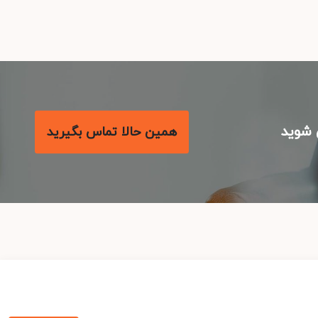
شوید
همین حالا تماس بگیرید