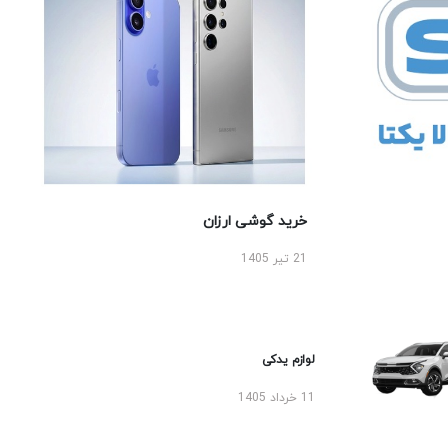
خرید گوشی ارزان
21 تیر 1405
لوازم یدکی
11 خرداد 1405