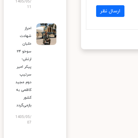
1405/05/
11
ارسال نظر
احراز
شهادت
خلبان
سوخو ۲۴
ارتش؛
پیکر امیر
سرتیپ
دوم مجید
کاظمی به
کشور
بازمی‌گردد
1405/05/
07