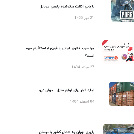
بازیابی اکانت هک‌شده پابجی موبایل
21 تیر 1405
چرا خرید فالوور ایرانی و فوری اینستاگرام مهم
است؟
27 مرداد 1404
اجاره انبار برای لوازم منزل - جهان دپو
04 اسفند 1404
باربری تهران به شمال کشور با نیسان