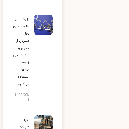
وزارت امور
خارجه: برای
دفاع
مشروع از
حقوق و
امنیت ملی
از همه
ابزارها
استفاده
می‌کنیم
1405/05/
11
احراز
شهادت