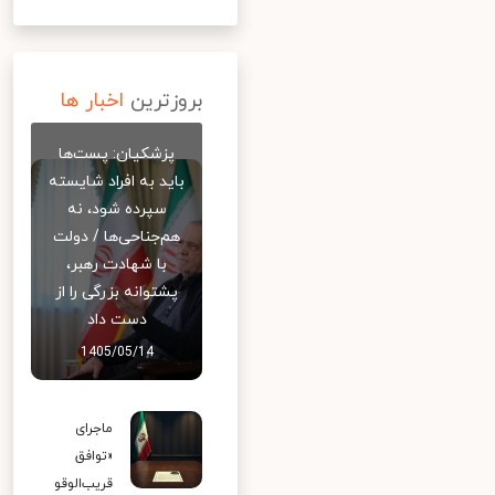
بروزترین
اخبار ها
پزشکیان: پست‌ها
باید به افراد شایسته
سپرده شود، نه
هم‌جناحی‌ها / دولت
با شهادت رهبر،
پشتوانه بزرگی را از
دست داد
1405/05/14
ماجرای
«توافق
قریب‌الوقو