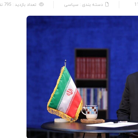
دسته بندی : سیاسی
تعداد بازدید : 795 نفر