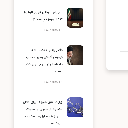
ماجرای «توافق قریب‌الوقوع
تنگه هرمز» چیست؟
1405/05/13
دفتر رهبر انقلاب: ادعا
درباره واکنش رهبر انقلاب
به نامه رئیس جمهور کذب
است
1405/05/13
وزارت امور خارجه: برای دفاع
مشروع از حقوق و امنیت
ملی از همه ابزارها استفاده
می‌کنیم