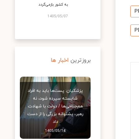
به کشور بازمی‌گردد
P
1405/05/07
P
بروزترین
اخبار ها
پزشکیان: پست‌ها باید به افراد
شایسته سپرده شود، نه
هم‌جناحی‌ها / دولت با شهادت
رهبر، پشتوانه بزرگی را از دست
داد
1405/05/14