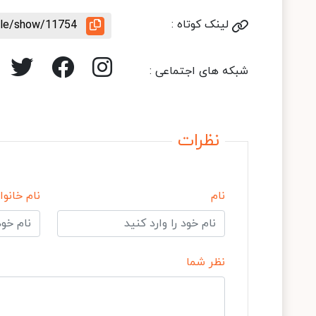
لینک کوتاه :
icle/show/11754
شبکه های اجتماعی :
نظرات
نام
نام خانوا
نظر شما