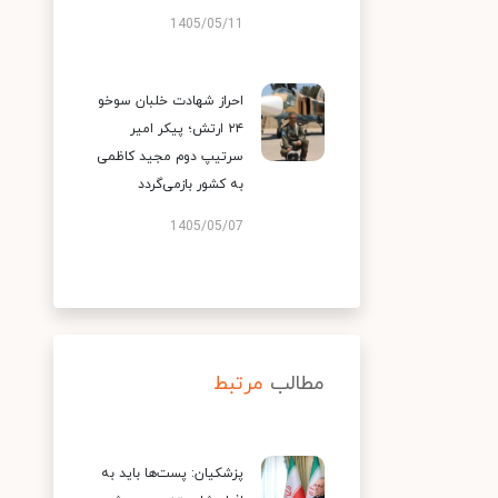
1405/05/11
احراز شهادت خلبان سوخو
۲۴ ارتش؛ پیکر امیر
سرتیپ دوم مجید کاظمی
به کشور بازمی‌گردد
1405/05/07
مطالب
مرتبط
پزشکیان: پست‌ها باید به