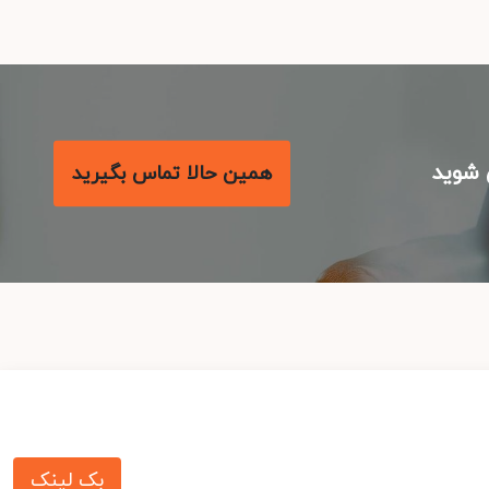
شوید
همین حالا تماس بگیرید
بک لینک