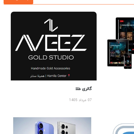
گالری طلا
07 مرداد 1405