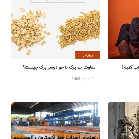
رپورتاژ
 کنیم؟
تفاوت جو پرک با جو دوسر پرک چیست؟
11 مرداد 1405