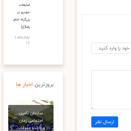
ضایعات
خودرو در
بزرگراه امام
رضا(ع)
1405/04/
19
بروزترین
اخبار ها
سازمان تأمین
اجتماعی زمان
ارسال نظر
پرداخت معوقات