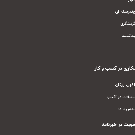
رسانه ای
دشگری
دکست
ری در کسب و کار
ی رایگان
یغات در آفتاب
س با ما
ت در خبرنامه