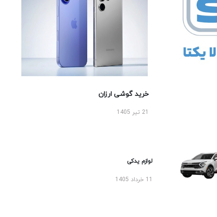
خرید گوشی ارزان
21 تیر 1405
لوازم یدکی
11 خرداد 1405