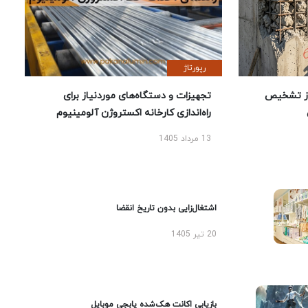
رپورتاژ
ز تشخیص
تجهیزات و دستگاه‌های موردنیاز برای
راه‌اندازی کارخانه اکستروژن آلومینیوم
13 مرداد 1405
اشتغال‌زایی بدون تاریخ انقضا
20 تیر 1405
بازیابی اکانت هک‌شده پابجی موبایل