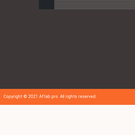
ارسال
Copyright © 202
1
Aftab pro. All rights reserved.