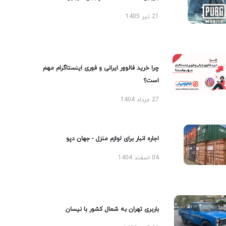
21 تیر 1405
چرا خرید فالوور ایرانی و فوری اینستاگرام مهم
است؟
27 مرداد 1404
اجاره انبار برای لوازم منزل - جهان دپو
04 اسفند 1404
باربری تهران به شمال کشور با نیسان