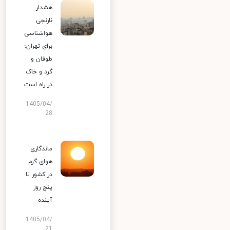
هشدار
نارنجی
هواشناسی
برای تهران؛
طوفان و
گرد و خاک
در راه است
1405/04/
28
ماندگاری
هوای گرم
در کشور تا
پنج روز
آینده
1405/04/
21