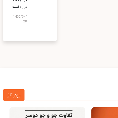
گرد و خاک
در راه است
1405/04/
28
رپورتاژ