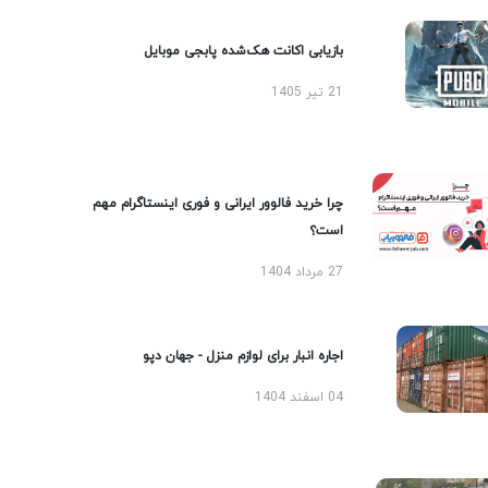
بازیابی اکانت هک‌شده پابجی موبایل
21 تیر 1405
چرا خرید فالوور ایرانی و فوری اینستاگرام مهم
است؟
27 مرداد 1404
اجاره انبار برای لوازم منزل - جهان دپو
04 اسفند 1404