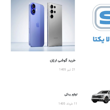
خرید گوشی ارزان
21 تیر 1405
لوازم یدکی
11 خرداد 1405