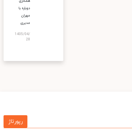
همکاری
دوباره با
مهران
مدیری
1405/04/
28
رپورتاژ