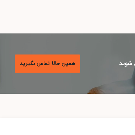
شوید
همین حالا تماس بگیرید