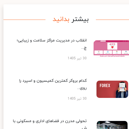
بیشتر
بدانید
انقلاب در مدیریت مراکز سلامت و زیبایی؛
چ...
30 تیر 1405
کدام بروکر کمترین کمیسیون و اسپرد را
روی...
30 تیر 1405
تحولی مدرن در فضاهای اداری و مسکونی با
ش...