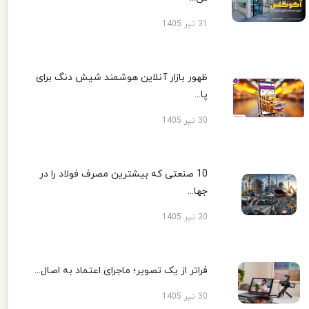
31 تیر 1405
ظهور بازار آنلاین هوشمند شیش دنگ برای
پا...
30 تیر 1405
10 صنعتی که بیشترین مصرف فولاد را در
جها...
30 تیر 1405
فراتر از یک تصویر؛ ماجرای اعتماد به اصال...
30 تیر 1405