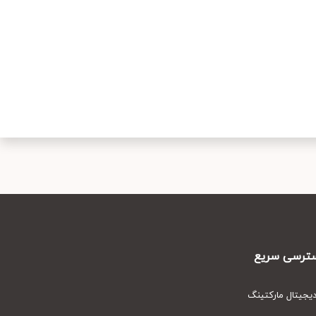
رسی سریع
یتال مارکتینگ