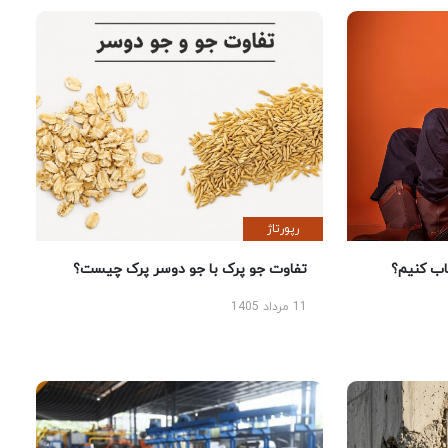
رپورتاژ
 کنیم؟
تفاوت جو پرک با جو دوسر پرک چیست؟
11 مرداد 1405