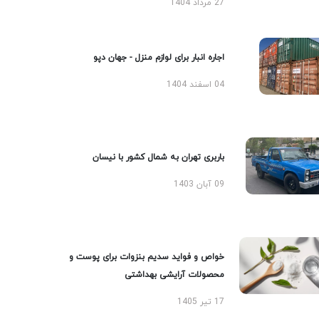
27 مرداد 1404
اجاره انبار برای لوازم منزل - جهان دپو
04 اسفند 1404
باربری تهران به شمال کشور با نیسان
09 آبان 1403
خواص و فواید سدیم بنزوات برای پوست و
محصولات آرایشی بهداشتی
17 تیر 1405