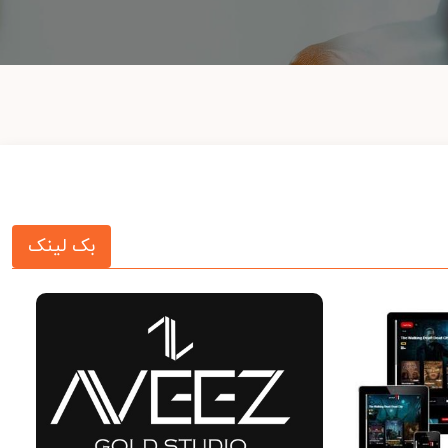
بک لینک