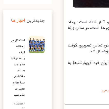
جدیدترین
اخبار ها
یک توکیو آغاز شده است. بهداد
ها است، در سالن وزنه
استقلال در
ندن تماس تصویری گرفت
آستانه
وشحال شد.
لیگ
بیست‌وشش
برداران ایران فردا (چهارشنبه) به
م؛ پنجره
بسته،
بلاتکلیفی
ستاره‌ها و
تغییرات
می
مدیریتی
1405/05/
07