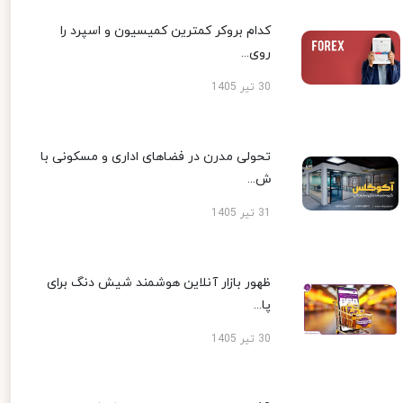
کدام بروکر کمترین کمیسیون و اسپرد را
روی...
30 تیر 1405
تحولی مدرن در فضاهای اداری و مسکونی با
ش...
31 تیر 1405
ظهور بازار آنلاین هوشمند شیش دنگ برای
پا...
30 تیر 1405