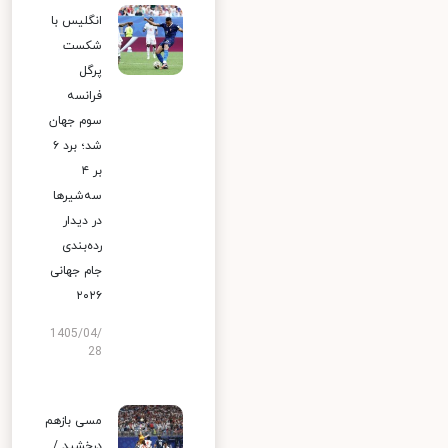
انگلیس با
شکست
پرگل
فرانسه
سوم جهان
شد؛ برد ۶
بر ۴
سه‌شیرها
در دیدار
رده‌بندی
جام جهانی
۲۰۲۶
1405/04/
28
مسی بازهم
درخشید /