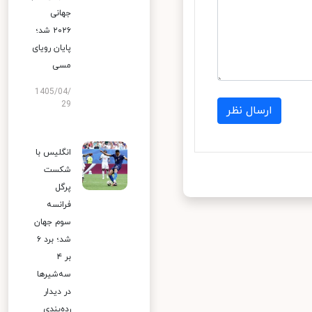
جهانی
۲۰۲۶ شد؛
پایان رویای
مسی
1405/04/
29
ارسال نظر
انگلیس با
شکست
پرگل
فرانسه
سوم جهان
شد؛ برد ۶
بر ۴
سه‌شیرها
در دیدار
رده‌بندی