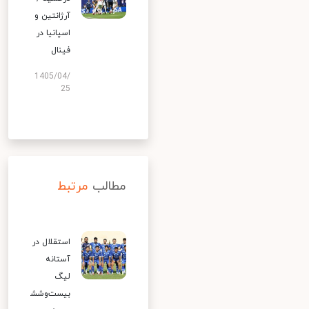
آرژانتین و
اسپانیا در
فینال
1405/04/
25
مطالب
مرتبط
استقلال در
آستانه
لیگ
بیست‌وشش