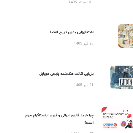
13 مرداد 1405
اشتغال‌زایی بدون تاریخ انقضا
20 تیر 1405
بازیابی اکانت هک‌شده پابجی موبایل
21 تیر 1405
چرا خرید فالوور ایرانی و فوری اینستاگرام مهم
است؟