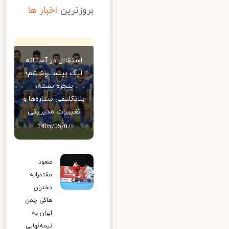
بروزترین
اخبار ها
استقلال در آستانه
لیگ بیست‌وششم؛
پنجره بسته،
بلاتکلیفی ستاره‌ها و
تغییرات مدیریتی
1405/05/07
صعود
مقتدرانه
دختران
هاکی چمن
ایران به
نیمه‌نهایی