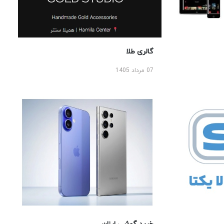
گالری طلا
07 مرداد 1405