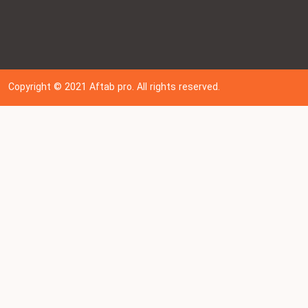
Copyright © 202
1
Aftab pro. All rights reserved.