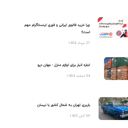
چرا خرید فالوور ایرانی و فوری اینستاگرام مهم
است؟
27 مرداد 1404
اجاره انبار برای لوازم منزل - جهان دپو
04 اسفند 1404
باربری تهران به شمال کشور با نیسان
09 آبان 1403