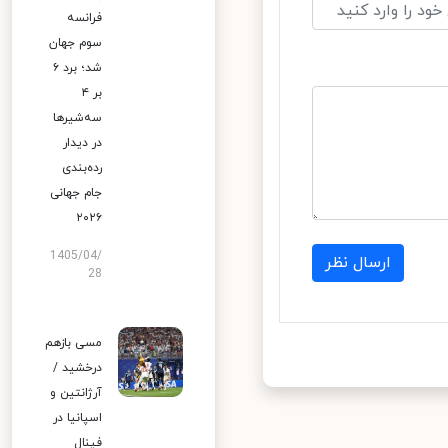
فرانسه
سوم جهان
شد؛ برد ۶
بر ۴
سه‌شیرها
در دیدار
رده‌بندی
جام جهانی
۲۰۲۶
1405/04/
ارسال نظر
28
مسی بازهم
درخشید /
آرژانتین و
اسپانیا در
فینال