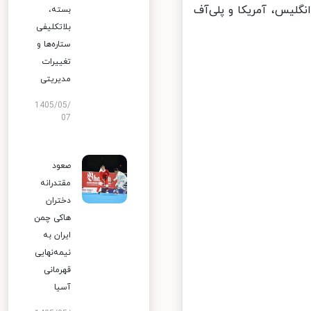
 قطر، ایران در گروه B با تیم‌های انگلیس، آمریکا و پلی‌آف
بسته،
بلاتکلیفی
ستاره‌ها و
تغییرات
مدیریتی
1405/05/
07
صعود
مقتدرانه
دختران
هاکی چمن
ایران به
نیمه‌نهایی
قهرمانی
آسیا