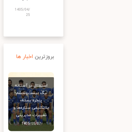
1405/04/
25
بروزترین
اخبار ها
استقلال در آستانه
لیگ بیست‌وششم؛
پنجره بسته،
بلاتکلیفی ستاره‌ها و
تغییرات مدیریتی
1405/05/07