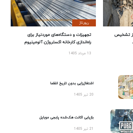
رپورتاژ
ز تشخیص
تجهیزات و دستگاه‌های موردنیاز برای
راه‌اندازی کارخانه اکستروژن آلومینیوم
13 مرداد 1405
اشتغال‌زایی بدون تاریخ انقضا
20 تیر 1405
بازیابی اکانت هک‌شده پابجی موبایل
21 تیر 1405