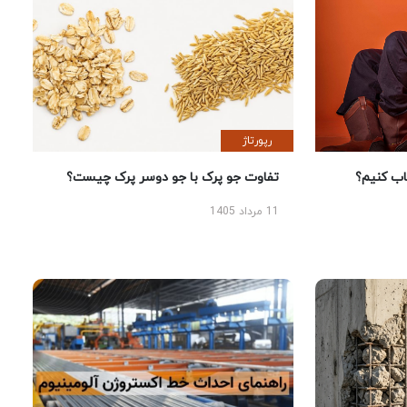
رپورتاژ
 کنیم؟
تفاوت جو پرک با جو دوسر پرک چیست؟
11 مرداد 1405