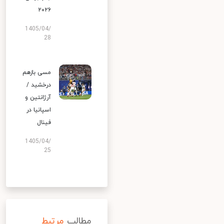
۲۰۲۶
1405/04/
28
مسی بازهم
درخشید /
آرژانتین و
اسپانیا در
فینال
1405/04/
25
مطالب
مرتبط