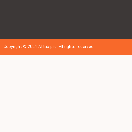
Copyright © 202
1
Aftab pro. All rights reserved.