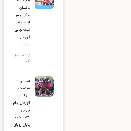
مقتدرانه
دختران
هاکی چمن
ایران به
نیمه‌نهایی
قهرمانی
آسیا
1405/05/
03
اسپانیا با
شکست
آرژانتین
قهرمان جام
جهانی
۲۰۲۶ شد؛
پایان رویای