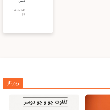
مسی
1405/04/
29
رپورتاژ