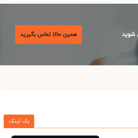
شوید
همین حالا تماس بگیرید
بک لینک