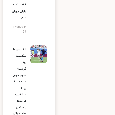
۲۰۲۶ شد؛
پایان رویای
مسی
1405/04/
29
انگلیس با
شکست
پرگل
فرانسه
سوم جهان
شد؛ برد ۶
بر ۴
سه‌شیرها
در دیدار
رده‌بندی
جام جهانی