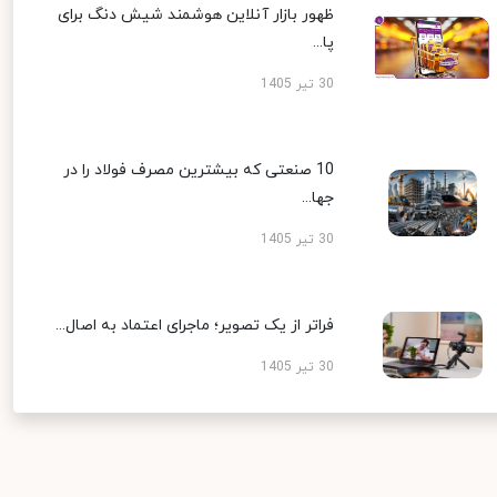
ظهور بازار آنلاین هوشمند شیش دنگ برای
پا...
30 تیر 1405
10 صنعتی که بیشترین مصرف فولاد را در
جها...
30 تیر 1405
فراتر از یک تصویر؛ ماجرای اعتماد به اصال...
30 تیر 1405