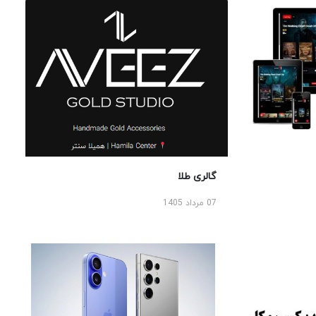
گالری طلا
07 مرداد 1405