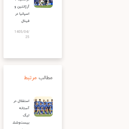
آرژانتین و
اسپانیا در
فینال
1405/04/
25
مطالب
مرتبط
استقلال در
آستانه
لیگ
بیست‌وشش