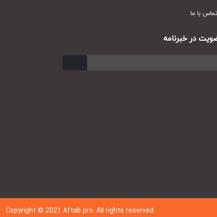
س با ما
ت در خبرنامه
ارسال
Copyright © 202
1
Aftab pro. All rights reserved.