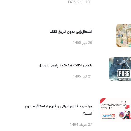
13 مرداد 1405
اشتغال‌زایی بدون تاریخ انقضا
20 تیر 1405
بازیابی اکانت هک‌شده پابجی موبایل
21 تیر 1405
چرا خرید فالوور ایرانی و فوری اینستاگرام مهم
است؟
27 مرداد 1404