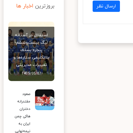
بروزترین
اخبار ها
ارسال نظر
استقلال در آستانه
لیگ بیست‌وششم؛
پنجره بسته،
بلاتکلیفی ستاره‌ها و
تغییرات مدیریتی
1405/05/07
صعود
مقتدرانه
دختران
هاکی چمن
ایران به
نیمه‌نهایی