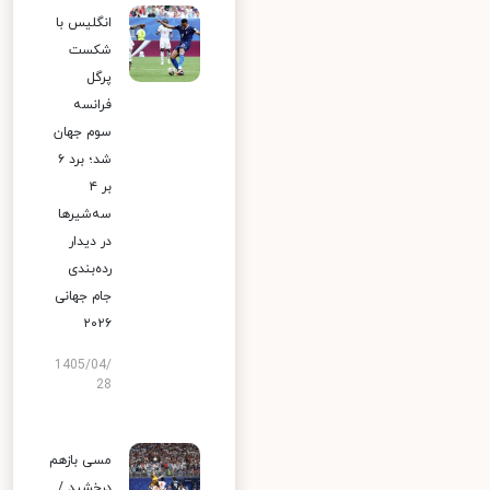
انگلیس با
شکست
پرگل
فرانسه
سوم جهان
شد؛ برد ۶
بر ۴
سه‌شیرها
در دیدار
رده‌بندی
جام جهانی
۲۰۲۶
1405/04/
28
مسی بازهم
درخشید /