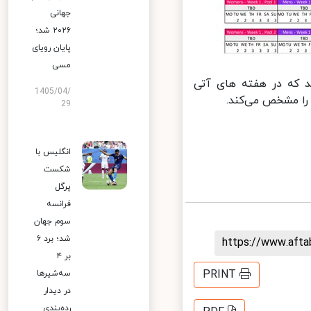
جهانی
۲۰۲۶ شد؛
پایان رویای
مسی
ظر می رسد که در هفته های آتی
1405/04/
ا مشخص می‌کند.
29
انگلیس با
شکست
پرگل
فرانسه
سوم جهان
شد؛ برد ۶
https://www.aft
بر ۴
PRINT
سه‌شیرها
در دیدار
رده‌بندی