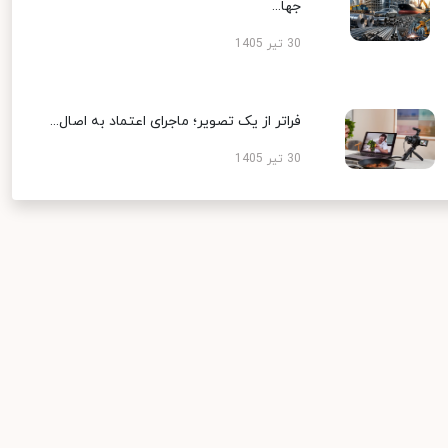
جها...
30 تیر 1405
فراتر از یک تصویر؛ ماجرای اعتماد به اصال...
30 تیر 1405