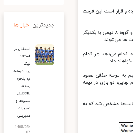
ه و قرار است این فرمت
جدیدترین
اخبار ها
در قالب جدید لیگ ملت‌های والیبال، ۱۶ تیم مردان و ۱۶ تیم زنان در قالب دو گروه ۸ تیمی با یکدیگر
 ها می‌شوند.
استقلال در
ت سه هفته انجام می‌دهد. هر کدام
آستانه
اهند داد.
لیگ
بیست‌وشش
 به مرحله حذفی صعود
م؛ پنجره
ایی، دو بازی در نیمه
بسته،
بلاتکلیفی
ستاره‌ها و
قابت‌ها مشخص شد که به
تغییرات
مدیریتی
1405/05/
07