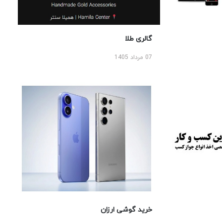
گالری طلا
07 مرداد 1405
خرید گوشی ارزان