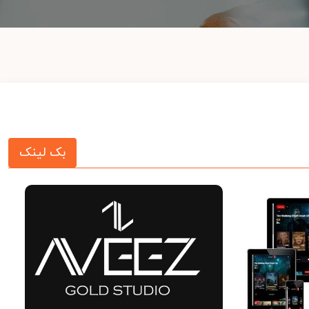
بک لینک