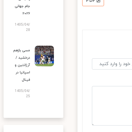
PDF
جام جهانی
۲۰۲۶
1405/04/
28
مسی بازهم
درخشید /
آرژانتین و
اسپانیا در
فینال
1405/04/
25