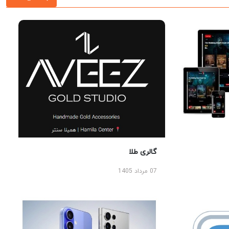
گالری طلا
07 مرداد 1405