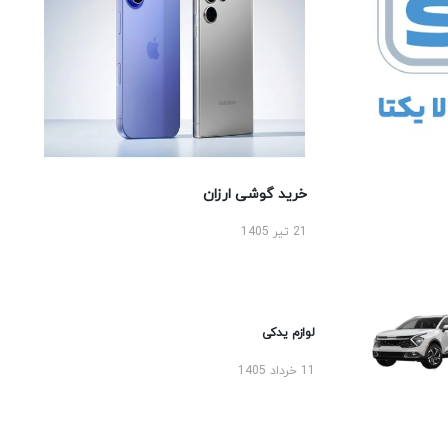
خرید گوشی ارزان
21 تیر 1405
لوازم یدکی
11 خرداد 1405