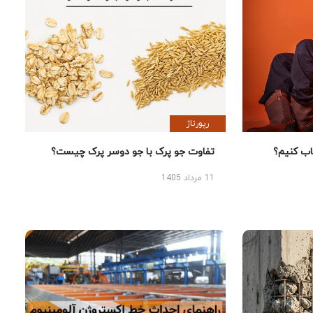
رپورتاژ
 کنیم؟
تفاوت جو پرک با جو دوسر پرک چیست؟
11 مرداد 1405