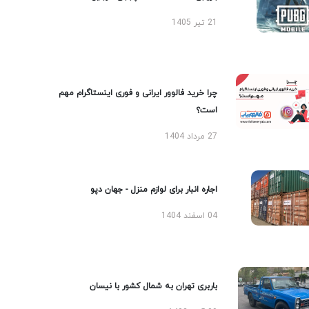
21 تیر 1405
چرا خرید فالوور ایرانی و فوری اینستاگرام مهم
است؟
27 مرداد 1404
اجاره انبار برای لوازم منزل - جهان دپو
04 اسفند 1404
باربری تهران به شمال کشور با نیسان