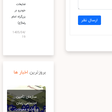
ضایعات
خودرو در
بزرگراه امام
ارسال نظر
رضا(ع)
1405/04/
19
بروزترین
اخبار ها
سازمان تأمین
اجتماعی زمان
پرداخت معوقات