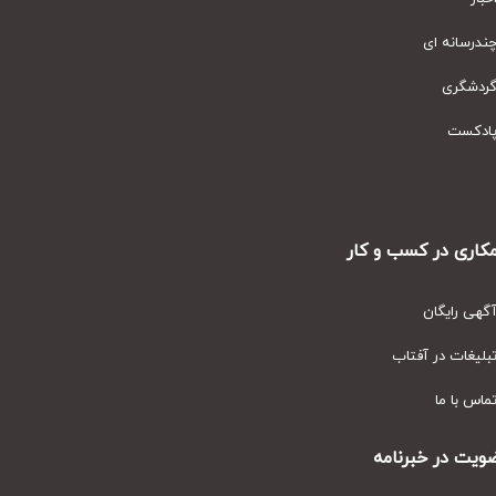
رسانه ای
دشگری
دکست
ری در کسب و کار
ی رایگان
یغات در آفتاب
س با ما
ت در خبرنامه