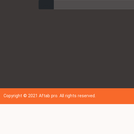
ارسال
Copyright © 202
1
Aftab pro. All rights reserved.