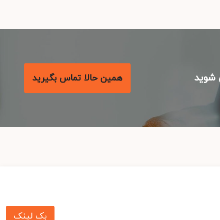
شوید
همین حالا تماس بگیرید
بک لینک