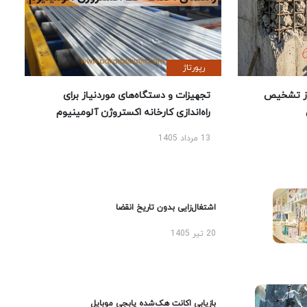
رپورتاژ
ز تشخیص
تجهیزات و دستگاه‌های موردنیاز برای
راه‌اندازی کارخانه اکستروژن آلومینیوم
13 مرداد 1405
اشتغال‌زایی بدون تاریخ انقضا
20 تیر 1405
بازیابی اکانت هک‌شده پابجی موبایل