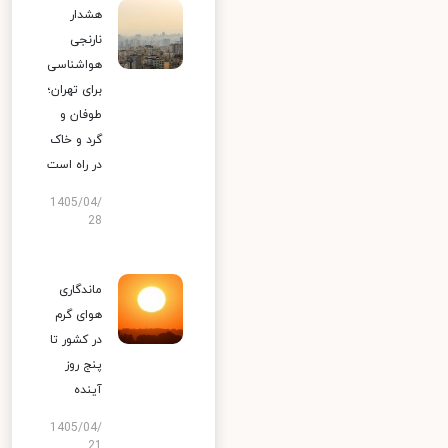
هشدار
نارنجی
هواشناسی
برای تهران؛
طوفان و
گرد و خاک
در راه است
1405/04/
28
ماندگاری
هوای گرم
در کشور تا
پنج روز
آینده
1405/04/
21