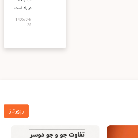
گرد و خاک
در راه است
1405/04/
28
رپورتاژ