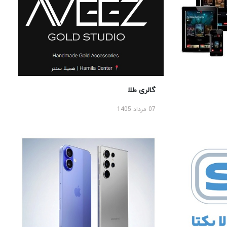
گالری طلا
07 مرداد 1405