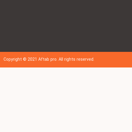
Copyright © 202
1
Aftab pro. All rights reserved.