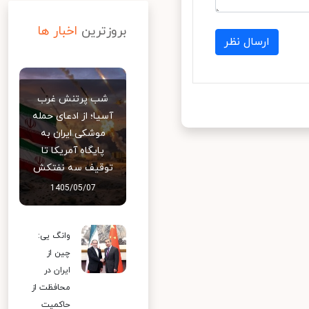
بروزترین
اخبار ها
ارسال نظر
شب پرتنش غرب
آسیا؛ از ادعای حمله
موشکی ایران به
پایگاه آمریکا تا
توقیف سه نفتکش
1405/05/07
وانگ یی:
چین از
ایران در
محافظت از
حاکمیت