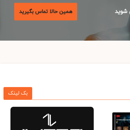
شوید
همین حالا تماس بگیرید
بک لینک