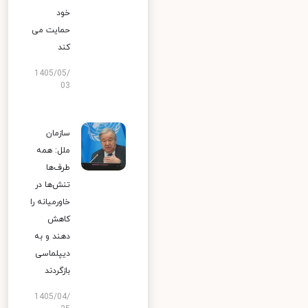
خود
حمایت می
کند
1405/05/
03
سازمان
ملل: همه
طرف‌ها
تنش‌ها در
خاورمیانه را
کاهش
دهند و به
دیپلماسی
بازگردند
1405/04/