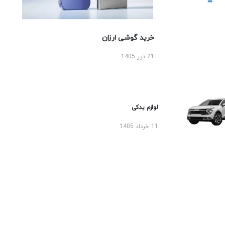
خرید گوشی ارزان
21 تیر 1405
لوازم یدکی
11 خرداد 1405