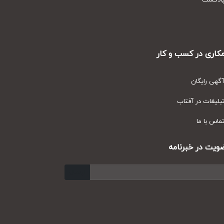
دکست
ری در کسب و کار
ی رایگان
یغات در آفتاب
س با ما
ت در خبرنامه
ارسال