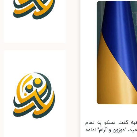
به گفت مسکو به تمام
 "موزون و آرام" ادامه