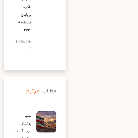
تاکید
برپایان
قطعنامه
۲۲۳۱
1405/04/
19
مطالب
مرتبط
شب
پرتنش
غرب آسیا؛