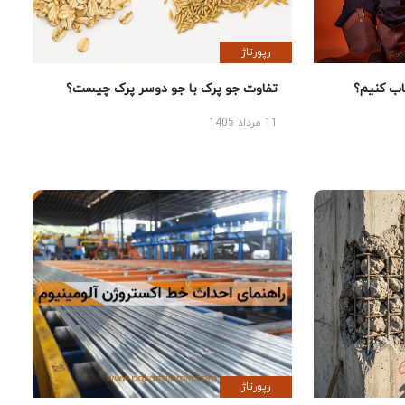
رپورتاژ
 کنیم؟
تفاوت جو پرک با جو دوسر پرک چیست؟
11 مرداد 1405
رپورتاژ