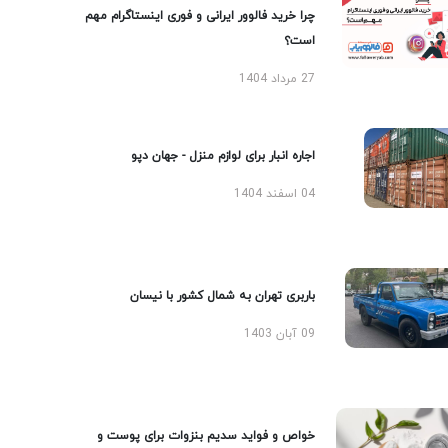
چرا خرید فالوور ایرانی و فوری اینستاگرام مهم
است؟
27 مرداد 1404
اجاره انبار برای لوازم منزل - جهان دپو
04 اسفند 1404
باربری تهران به شمال کشور با نیسان
09 آبان 1403
خواص و فواید سدیم بنزوات برای پوست و