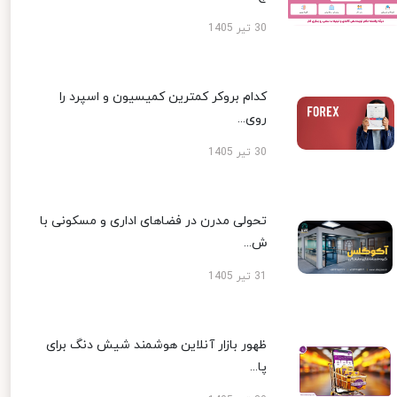
30 تیر 1405
کدام بروکر کمترین کمیسیون و اسپرد را
روی...
30 تیر 1405
تحولی مدرن در فضاهای اداری و مسکونی با
ش...
31 تیر 1405
ظهور بازار آنلاین هوشمند شیش دنگ برای
پا...