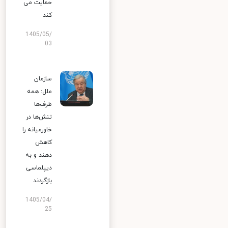
حمایت می
کند
1405/05/
03
سازمان
ملل: همه
طرف‌ها
تنش‌ها در
خاورمیانه را
کاهش
دهند و به
دیپلماسی
بازگردند
1405/04/
25