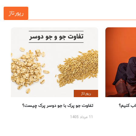
رپورتاژ
رپورتاژ
 کنیم؟
تفاوت جو پرک با جو دوسر پرک چیست؟
11 مرداد 1405