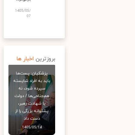
1405/05/
07
بروزترین
اخبار ها
پزشکیان: پست‌ها
باید به افراد شایسته
سپرده شود، نه
هم‌جناحی‌ها / دولت
با شهادت رهبر،
پشتوانه بزرگی را از
دست داد
1405/05/14