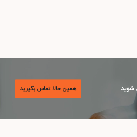
شوید
همین حالا تماس بگیرید