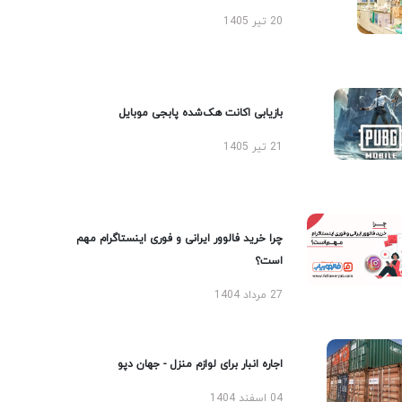
20 تیر 1405
بازیابی اکانت هک‌شده پابجی موبایل
21 تیر 1405
چرا خرید فالوور ایرانی و فوری اینستاگرام مهم
است؟
27 مرداد 1404
اجاره انبار برای لوازم منزل - جهان دپو
04 اسفند 1404