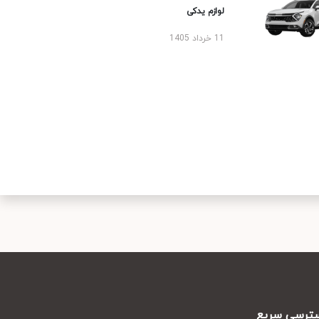
لوازم یدکی
11 خرداد 1405
رسی سریع