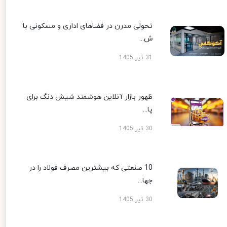
تحولی مدرن در فضاهای اداری و مسکونی با
ش...
31 تیر 1405
ظهور بازار آنلاین هوشمند شیش دنگ برای
پا...
30 تیر 1405
10 صنعتی که بیشترین مصرف فولاد را در
جها...
30 تیر 1405