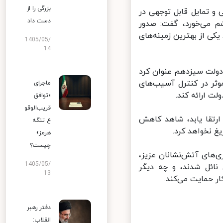
بزرگی را از
 و تمایل قابل توجهی در
دست داد
 می‌خورد، گفت: صدور
ی از بهترین زمینه‌های
1405/05/
14
دولت سیزدهم عنوان کرد
وثر در کنترل آسیب‌های
ماجرای
 ارائه کند.
«توافق
قریب‌الوقو
تقا یابد، شاهد کاهش
ع تنگه
 نخواهد کرد.
هرمز»
چیست؟
های آتش‌نشانان عزیز،
1405/05/
ئل ‌شدند، و چه دیگر
13
 حمایت می‌کند.
دفتر رهبر
انقلاب: