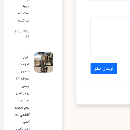
ابزارها
استفاده
می‌کنیم
1405/05/
11
احراز
شهادت
ارسال نظر
خلبان
سوخو ۲۴
ارتش؛
پیکر امیر
سرتیپ
دوم مجید
کاظمی به
کشور
بازمی‌گردد