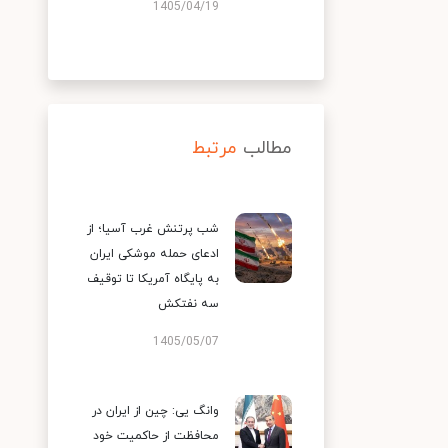
1405/04/19
مطالب
مرتبط
شب پرتنش غرب آسیا؛ از
ادعای حمله موشکی ایران
به پایگاه آمریکا تا توقیف
سه نفتکش
1405/05/07
وانگ یی: چین از ایران در
محافظت از حاکمیت خود