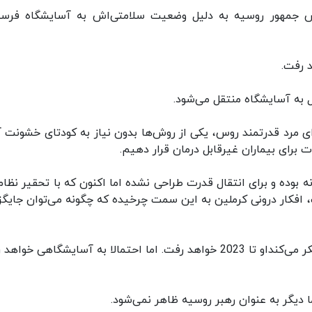
 رئیس سابق MI6 می‌گوید رئیس جمهور روسیه به دلیل وضعیت سلامتی‌اش به آسایشگاه فرس
 به آسایشگاه منتقل می‌شود.
ای مرد قدرتمند روس، یکی از روش‌ها بدون نیاز به کودتای خشونت آ
برای بیماران غیرقابل درمان قرار دهیم.
وده و برای انتقال قدرت طراحی نشده اما اکنون که با تحقیر نظام
 افکار درونی کرملین به این سمت چرخیده که چگونه می‌توان جایگز
رئیس سابق MI6 در پادکست One Desicion گفت: "فکر می‌کنداو تا 2023 خواهد رفت. اما احتمالا به آسایشگاهی خ
ا دیگر به عنوان رهبر روسیه ظاهر نمی‌شود.