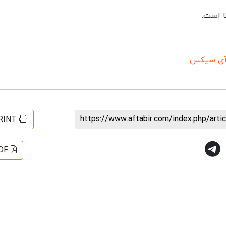
ا است.
آی سیکس
https://www.aftabir.com/index.php/art
RINT
DF