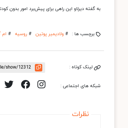
به گفته دیرلاو این راهی برای پیش‌برد امور بدون کودت
برچسب ها :
#
ولادیمیر پوتین
#
روسیه
#
ام 
لینک کوتاه :
icle/show/12312
شبکه های اجتماعی :
نظرات