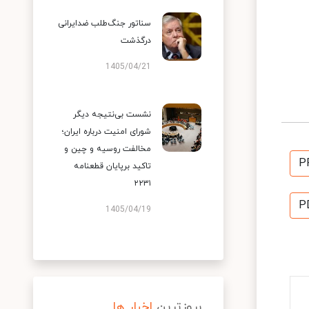
سناتور جنگ‌طلب ضدایرانی
درگذشت
1405/04/21
نشست بی‌نتیجه دیگر
شورای امنیت درباره ایران؛
مخالفت روسیه و چین و
P
تاکید برپایان قطعنامه
۲۲۳۱
P
1405/04/19
بروزترین
اخبار ها