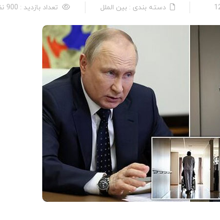
دسته بندی : بین الملل
تعداد بازدید : 900 نفر