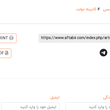
یسی
#
کابینه دولت
https://www.aftabir.com/index.php/ar
RINT
DF
دگی
ایمیل