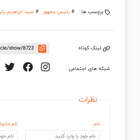
برچسب ها :
#
رئیس جمهور
#
سید ابراهیم رئ
لینک کوتاه :
ticle/show/8723
شبکه های اجتماعی :
نظرات
نام
نام خانوا