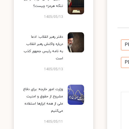
تنگه هرمز» چیست؟
1405/05/13
دفتر رهبر انقلاب: ادعا
P
درباره واکنش رهبر انقلاب
به نامه رئیس جمهور کذب
است
P
1405/05/13
وزارت امور خارجه: برای دفاع
مشروع از حقوق و امنیت
ملی از همه ابزارها استفاده
می‌کنیم
1405/05/11