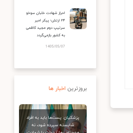
احراز شهادت خلبان سوخو
۲۴ ارتش؛ پیکر امیر
سرتیپ دوم مجید کاظمی
به کشور بازمی‌گردد
1405/05/07
بروزترین
اخبار ها
پزشکیان: پست‌ها باید به افراد
شایسته سپرده شود، نه
هم‌جناحی‌ها / دولت با شهادت