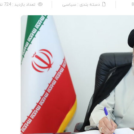
دسته بندی : سیاسی
تعداد بازدید : 724 نفر