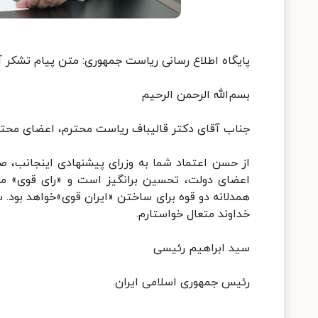
پایگاه اطلاع رسانی ریاست جمهوری: متن پیام تشکر آ
بسم‌الله الرحمن الرحیم
جناب آقای دکتر قالیباف ریاست محترم، اعضای محت
از حسن اعتماد شما به وزرای پیشنهادی اینجانب، ص
اعضای دولت، تحسین برانگیز است و «رای قوی» مجل
همدلانه دو قوه برای ساختن «ایران قوی»خواهد بود. سر
خداوند متعال خواستارم.
سید ابراهیم رئیسی
رئیس جمهوری اسلامی ایران.