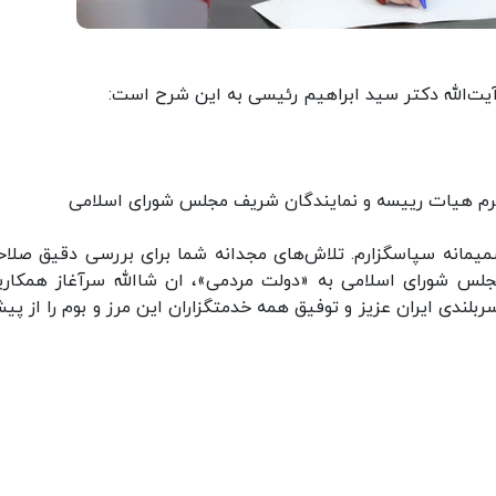
یت‌الله دکتر سید ابراهیم رئیسی به این شرح است:
رم هیات رییسه و نمایندگان شریف مجلس شورای اسلامی
میمانه سپاسگزارم. تلاش‌های مجدانه شما برای بررسی دقیق صلا
س شورای اسلامی به «دولت مردمی»، ان‌ شاالله سرآغاز همکاری
بلندی ایران عزیز و توفیق همه خدمتگزاران این مرز و بوم را از پیش