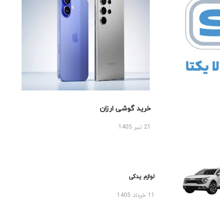
خرید گوشی ارزان
21 تیر 1405
لوازم یدکی
11 خرداد 1405