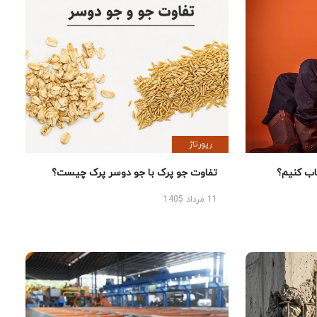
رپورتاژ
 کنیم؟
تفاوت جو پرک با جو دوسر پرک چیست؟
11 مرداد 1405