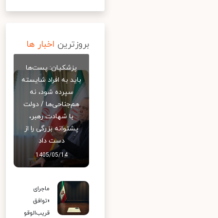
بروزترین
اخبار ها
پزشکیان: پست‌ها
باید به افراد شایسته
سپرده شود، نه
هم‌جناحی‌ها / دولت
با شهادت رهبر،
پشتوانه بزرگی را از
دست داد
1405/05/14
ماجرای
«توافق
قریب‌الوقو