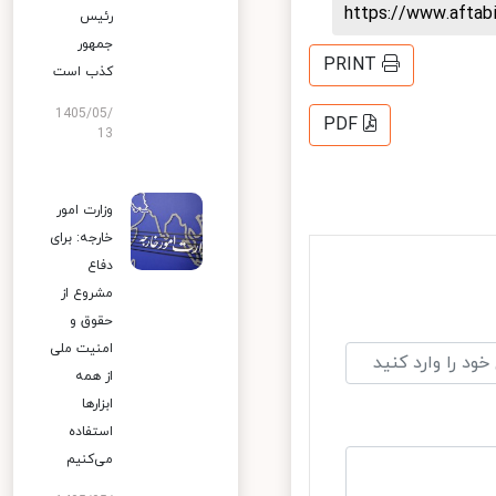
https://www.afta
رئیس
جمهور
PRINT
کذب است
1405/05/
PDF
13
وزارت امور
خارجه: برای
دفاع
مشروع از
حقوق و
امنیت ملی
از همه
ابزارها
استفاده
می‌کنیم