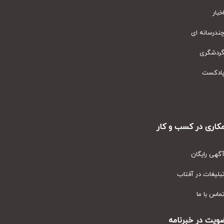
ار
رسانه ای
دشگری
دکست
ری در کسب و کار
ی رایگان
یغات در آفتاب
س با ما
ت در خبرنامه