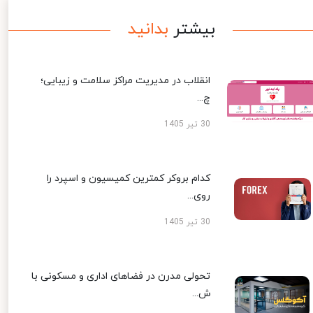
بیشتر
بدانید
انقلاب در مدیریت مراکز سلامت و زیبایی؛
چ...
30 تیر 1405
کدام بروکر کمترین کمیسیون و اسپرد را
روی...
30 تیر 1405
تحولی مدرن در فضاهای اداری و مسکونی با
ش...