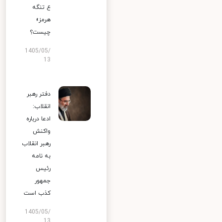
ع تنگه
هرمز»
چیست؟
1405/05/
13
دفتر رهبر
انقلاب:
ادعا درباره
واکنش
رهبر انقلاب
به نامه
رئیس
جمهور
کذب است
1405/05/
13