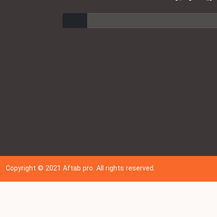
ارسال
Copyright © 202
1
Aftab pro. All rights reserved.