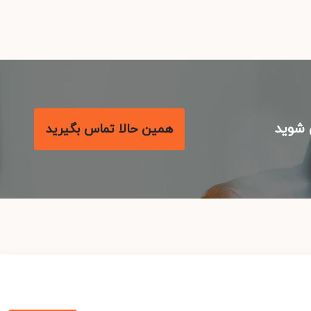
شوید
همین حالا تماس بگیرید