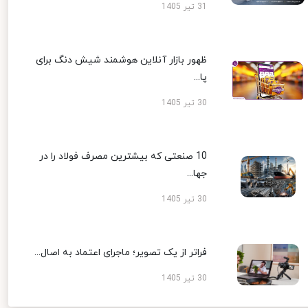
31 تیر 1405
ظهور بازار آنلاین هوشمند شیش دنگ برای
پا...
30 تیر 1405
10 صنعتی که بیشترین مصرف فولاد را در
جها...
30 تیر 1405
فراتر از یک تصویر؛ ماجرای اعتماد به اصال...
30 تیر 1405