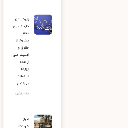
وزارت امور
خارجه: برای
دفاع
مشروع از
حقوق و
امنیت ملی
از همه
ابزارها
استفاده
می‌کنیم
1405/05/
11
احراز
شهادت