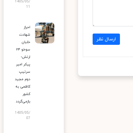
1405/05/
11
احراز
شهادت
ارسال نظر
خلبان
سوخو ۲۴
ارتش؛
پیکر امیر
سرتیپ
دوم مجید
کاظمی به
کشور
بازمی‌گردد
1405/05/
07