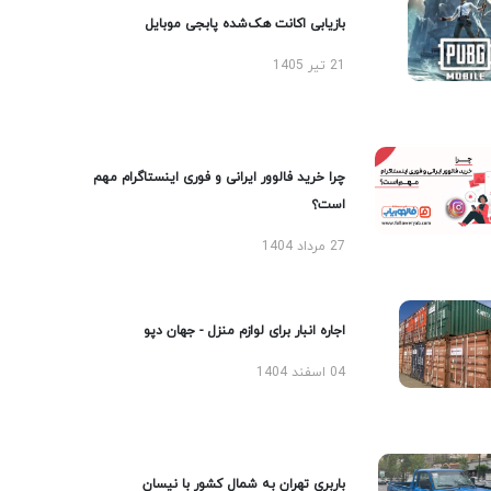
بازیابی اکانت هک‌شده پابجی موبایل
21 تیر 1405
چرا خرید فالوور ایرانی و فوری اینستاگرام مهم
است؟
27 مرداد 1404
اجاره انبار برای لوازم منزل - جهان دپو
04 اسفند 1404
باربری تهران به شمال کشور با نیسان