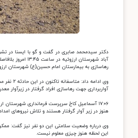
دکتر سیدمحمد صابری در گفت و گو با ایسنا در تش
آباد شهرستان ارزوئ
رهاسازی به بیمارستان امام حسین(ع) شهرستان ارزو
وی ادامه د
آواربرداری جهت رهاسازی افراد گرفتار در زیرآوار معد
هنوز در زیر آوار گرفتار هستند و تلاش نیروهای امدادی
وی درباره وضعیت سلامتی این دو نفر نیز گفت: ممکن
این لحظه هنوز چیزی معلوم نیست.