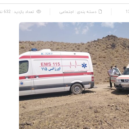
دسته بندی : اجتماعی
تعداد بازدید : 632 نفر