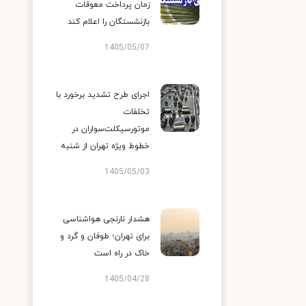
زمان پرداخت معوقات
بازنشستگان را اعلام کند
1405/05/07
اجرای طرح تشدید برخورد با
تخلفات
موتورسیکلت‌سواران در
خطوط ویژه تهران از شنبه
1405/05/03
هشدار نارنجی هواشناسی
برای تهران؛ طوفان و گرد و
خاک در راه است
1405/04/28