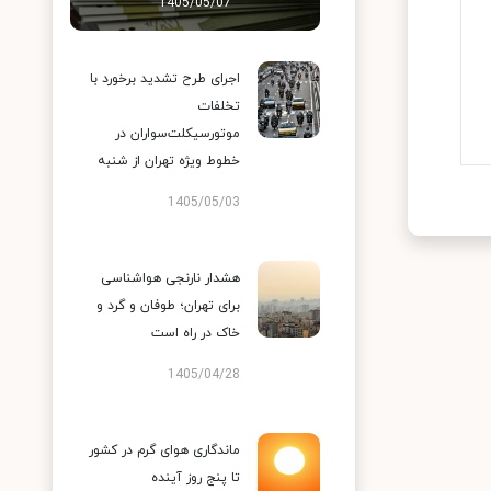
1405/05/07
اجرای طرح تشدید برخورد با
تخلفات
موتورسیکلت‌سواران در
خطوط ویژه تهران از شنبه
1405/05/03
هشدار نارنجی هواشناسی
برای تهران؛ طوفان و گرد و
خاک در راه است
1405/04/28
ماندگاری هوای گرم در کشور
تا پنج روز آینده