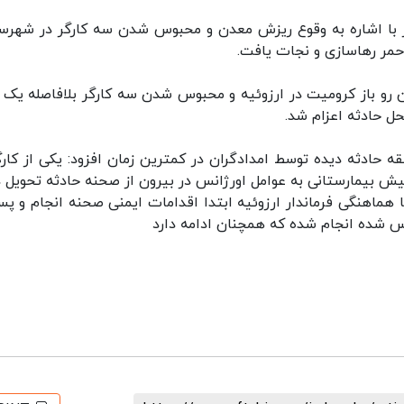
 نیز با اشاره به وقوع ریزش معدن و محبوس شدن سه کارگر در شهرس
حمر رهاسازی و نجات یافت.
دن رو باز کرومیت در ارزوئیه و محبوس شدن سه کارگر بلافاصله یک 
 حادثه اعزام شد.
 حادثه دیده توسط امدادگران در کمترین زمان افزود: یکی از کارگ
ش بیمارستانی به عوامل اورژانس در بیرون از صحنه حادثه تحویل د
 هماهنگی فرماندار ارزوئیه ابتدا اقدامات ایمنی صحنه انجام و پس