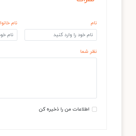
نام
نام خانوا
نظر شما
اطلاعات من را ذخیره کن