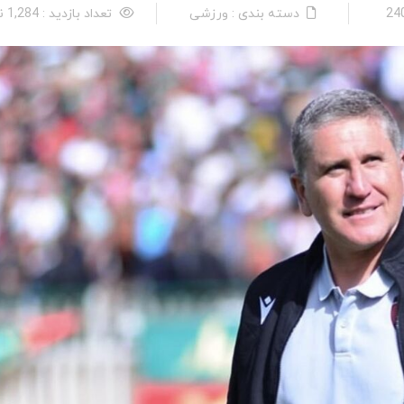
دسته بندی : ورزشی
تعداد بازدید : 1,284 نفر