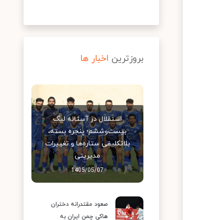
بروزترین
اخبار ها
استقلال در آستانه لیگ
بیست‌وششم؛ پنجره بسته،
بلاتکلیفی ستاره‌ها و تغییرات
مدیریتی
1405/05/07
صعود مقتدرانه دختران
هاکی چمن ایران به