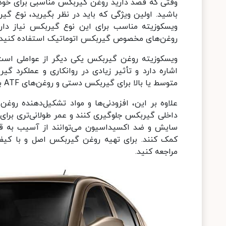
وقتی که قصد دارید روغن گیربکس مناسبی برای خودرو
باشید. اولین ویژگی که باید در نظر بگیرید، نوع 
ویسکوزیته مناسب برای این نوع گیربکس نیاز داری
روغن‌های مخصوص گیربکس اتوماتیک استفاده کنید.
ویسکوزیته روغن گیربکس یکی دیگر از عواملی است
اشاره دارد و تأثیر زیادی در روانکاری و عملکرد گیر
متوسط یا بالا برای گیربکس دستی و روغن‌های ATF با ویسکوزیته مناسب برای گیربکس‌های اتوماتیک توصیه می‌شوند.
علاوه بر این، افزودنی‌ها و مواد تشکیل‌دهنده رو
داخلی گیربکس جلوگیری کنند و عمر طولانی‌تری برا
سایش و ضد اکسیداسیون می‌توانند از آسیب به ق
کمک کنند. برای تهیه روغن گیربکس اصل و با کیفی
مراجعه کنید.