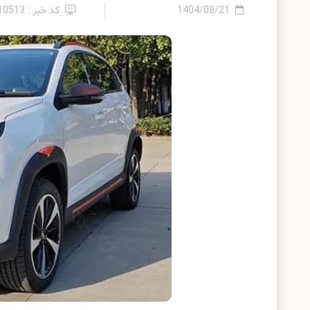
1404/08/21
کد خبر : 2410513