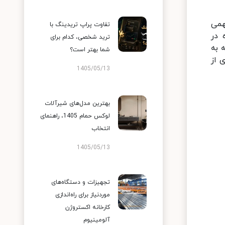
همی
تفاوت پراپ تریدینگ با
 در
ترید شخصی، کدام برای
 به
شما بهتر است؟
 از
1405/05/13
بهترین مدل‌های شیرآلات
لوکس حمام 1405، راهنمای
انتخاب
1405/05/13
تجهیزات و دستگاه‌های
موردنیاز برای راه‌اندازی
کارخانه اکستروژن
آلومینیوم