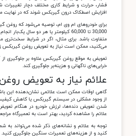
فشار، حرارت و شرایط کاری مختلف دچار تغییرات ش
افزایش اصطکاک درون گیربکس شوند که در نهایت م
برای خودروهای ام وی ام، توصیه می‌شود که روغن گی
30,000 تا 60,000 کیلومتر یا هر دو سال 
متفاوت باشد. برای مثال، اگر در شرایط سخت‌تری ما
می‌کنید، ممکن است نیاز به تعویض روغن گیربکس زو
تعویض به موقع روغن گیربکس علاوه بر جلوگیری از آ
خرابی‌های ناگهانی و هزینه‌بر جلوگیری کند.
علائم نیاز به تعویض روغ
گاهی اوقات ممکن است علائمی نشان‌دهنده این باشند 
از وجود مشکلی در سیستم گیربکس یا کاهش کیفیت 
شدن تعویض دنده‌ها، لرزش خودرو در هنگام تعویض
علائم را مشاهده کردید، بهتر است به تعمیرگاه مراج
توجه به علائم و نشانه‌های ذکر شده می‌تواند به 
کنید و از هزینه‌های تعمیرات سنگین جلوگیری کنید.