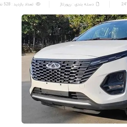
دسته بندی : رپورتاژ
تعداد بازدید : 528 نفر