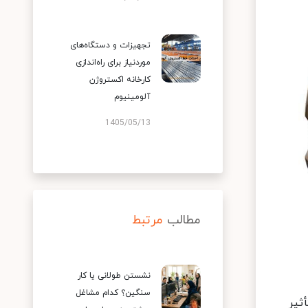
تجهیزات و دستگاه‌های
موردنیاز برای راه‌اندازی
کارخانه اکستروژن
آلومینیوم
1405/05/13
مطالب
مرتبط
نشستن طولانی یا کار
سنگین؟ کدام مشاغل
ثیر