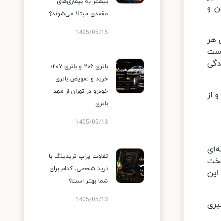
بیشتر به بیماری‌های
ن و
مقعدی مبتلا می‌شوند؟
1405/05/15
 هر
 است
دگی
باتری ۲۰۶ و باتری ۲۰۷؛
خرید و تعویض باتری
خودرو در تهران از مهد
 از
باتری
1405/05/13
‌ای
تفاوت پراپ تریدینگ با
سخت
ترید شخصی، کدام برای
این
شما بهتر است؟
1405/05/13
یری