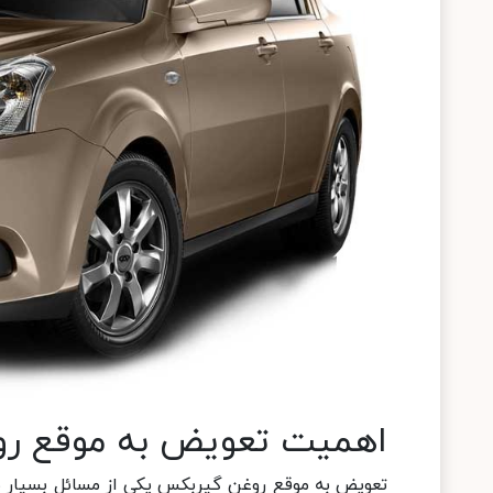
اهمیت تعویض به موقع ر
تعویض به موقع روغن گیربکس یکی از مسائل بسیار م