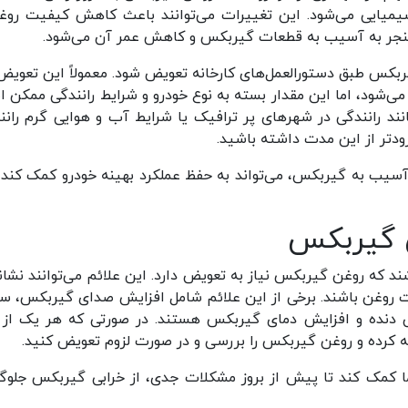
یمیایی می‌شود. این تغییرات می‌توانند باعث کاهش کیفیت روغ
نجر به آسیب به قطعات گیربکس و کاهش عمر آن می‌شود.
ربکس طبق دستورالعمل‌های کارخانه تعویض شود. معمولاً این تعویض
یک‌بار انجام می‌شود، اما این مقدار بسته به نوع خودرو و شرایط رانندگی ممکن
نند رانندگی در شهرهای پر ترافیک یا شرایط آب و هوایی گرم رانن
دتر از این مدت داشته باشید.
سیب به گیربکس، می‌تواند به حفظ عملکرد بهینه خودرو کمک کند و
ن گیربکس
که روغن گیربکس نیاز به تعویض دارد. این علائم می‌توانند نشانه
روغن باشند. برخی از این علائم شامل افزایش صدای گیربکس، 
 دنده و افزایش دمای گیربکس هستند. در صورتی که هر یک از 
عه کرده و روغن گیربکس را بررسی و در صورت لزوم تعویض کنید.
شما کمک کند تا پیش از بروز مشکلات جدی، از خرابی گیربکس جلوگ