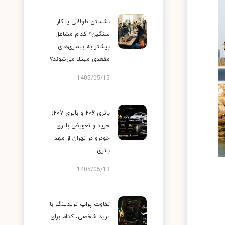
نشستن طولانی یا کار
سنگین؟ کدام مشاغل
بیشتر به بیماری‌های
مقعدی مبتلا می‌شوند؟
1405/05/15
باتری ۲۰۶ و باتری ۲۰۷؛
خرید و تعویض باتری
خودرو در تهران از مهد
باتری
1405/05/13
تفاوت پراپ تریدینگ با
ترید شخصی، کدام برای