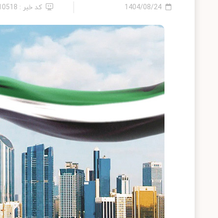
1404/08/24
کد خبر : 2410518