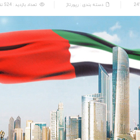
دسته بندی : رپورتاژ
تعداد بازدید : 524 نفر