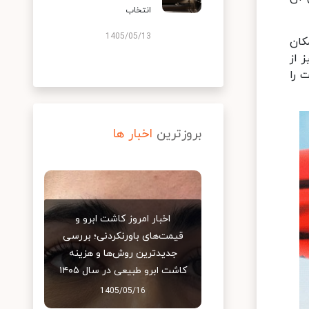
انتخاب
1405/05/13
کان
 از
انند HIV، سل و هپاتیت را
بروزترین
اخبار ها
اخبار امروز کاشت ابرو و
قیمت‌های باورنکردنی؛ بررسی
جدیدترین روش‌ها و هزینه
کاشت ابرو طبیعی در سال ۱۴۰۵
1405/05/16