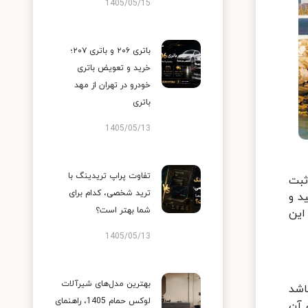
1405/05/15
باتری ۲۰۶ و باتری ۲۰۷؛
خرید و تعویض باتری
خودرو در تهران از مهد
باتری
1405/05/13
تفاوت پراپ تریدینگ با
ثبت
ترید شخصی، کدام برای
د و
شما بهتر است؟
این
1405/05/13
بهترین مدل‌های شیرآلات
ه اعتبار داشته باشد
لوکس حمام 1405، راهنمای
 آن