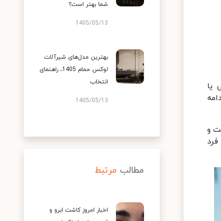
شما بهتر است؟
1405/05/13
بهترین مدل‌های شیرآلات
لوکس حمام 1405، راهنمای
انتخاب
 یا
امه
1405/05/13
ت و
فرد
مطالب
مرتبط
اخبار امروز کاشت ابرو و