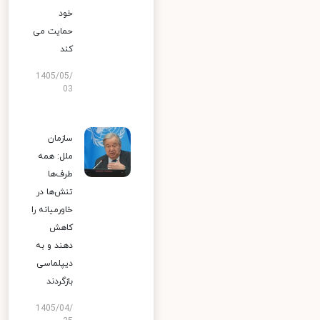
خود
حمایت می
کند
1405/05/
03
سازمان
ملل: همه
طرف‌ها
تنش‌ها در
خاورمیانه را
کاهش
دهند و به
دیپلماسی
بازگردند
1405/04/