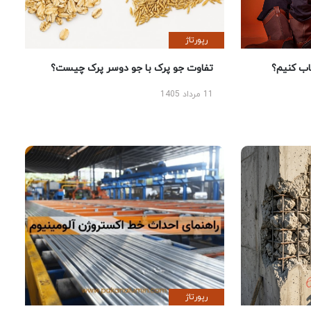
رپورتاژ
 کنیم؟
تفاوت جو پرک با جو دوسر پرک چیست؟
11 مرداد 1405
رپورتاژ