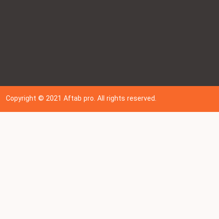
Copyright © 202
1
Aftab pro. All rights reserved.