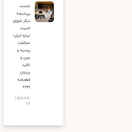
نشست
بی‌نتیجه
دیگر شورای
امنیت
درباره ایران؛
مخالفت
روسیه و
چین و
تاکید
برپایان
قطعنامه
۲۲۳۱
1405/04/
19