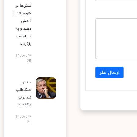
تنش‌ها در
خاورمیانه را
کاهش
دهند و به
دیپلماسی
بازگردند
1405/04/
25
ارسال نظر
سناتور
جنگ‌طلب
ضدایرانی
درگذشت
1405/04/
21