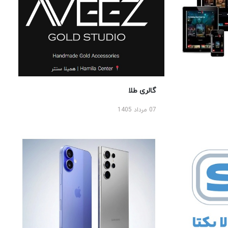
گالری طلا
07 مرداد 1405