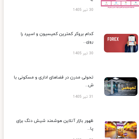
30 تیر 1405
کدام بروکر کمترین کمیسیون و اسپرد را
روی...
30 تیر 1405
تحولی مدرن در فضاهای اداری و مسکونی با
ش...
31 تیر 1405
ظهور بازار آنلاین هوشمند شیش دنگ برای
پا...