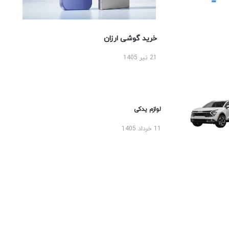
خرید گوشی ارزان
21 تیر 1405
لوازم یدکی
11 خرداد 1405