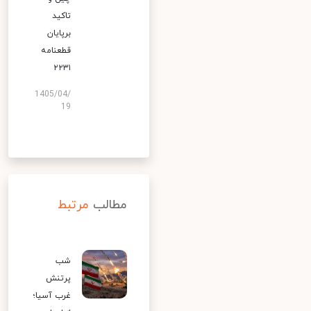
تاکید
برپایان
قطعنامه
۲۲۳۱
1405/04/
19
مطالب
مرتبط
شب
پرتنش
غرب آسیا؛