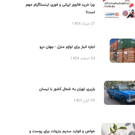
چرا خرید فالوور ایرانی و فوری اینستاگرام مهم
است؟
27 مرداد 1404
اجاره انبار برای لوازم منزل - جهان دپو
04 اسفند 1404
باربری تهران به شمال کشور با نیسان
09 آبان 1403
خواص و فواید سدیم بنزوات برای پوست و