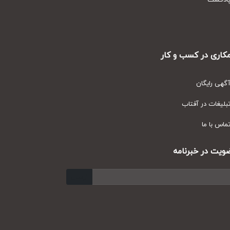
دکست
ری در کسب و کار
ی رایگان
یغات در آفتاب
س با ما
ت در خبرنامه
ارسال