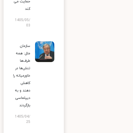
حمایت می
کند
1405/05/
03
سازمان
ملل: همه
طرف‌ها
تنش‌ها در
خاورمیانه را
کاهش
دهند و به
دیپلماسی
بازگردند
1405/04/
25