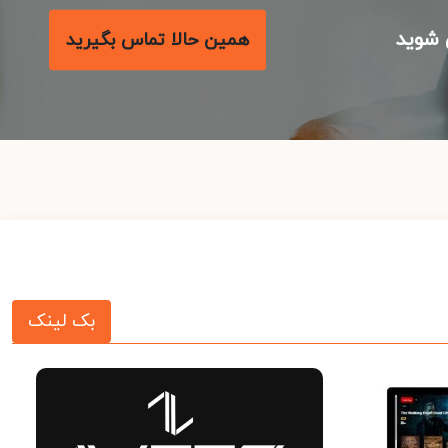
شوید
همین حالا تماس بگیرید
بک لینک