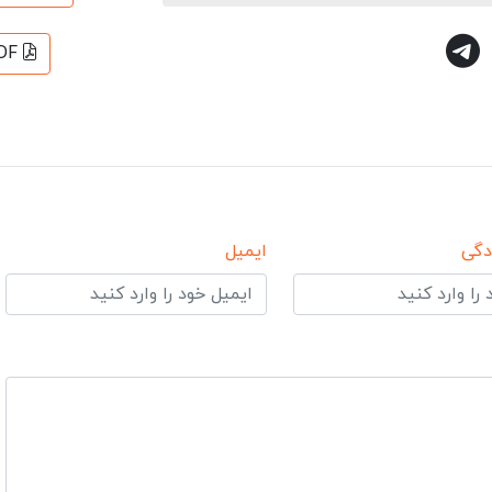
DF
دگی
ایمیل