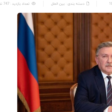
دسته بندی : بین الملل
تعداد بازدید : 747 نفر