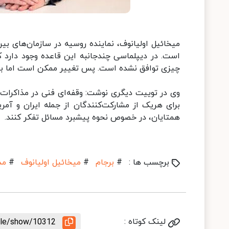
میخائیل اولیانوف، نماینده روسیه در سازمان‌های بین
است. در دیپلماسی چندجانبه این قاعده وجود دارد ک
چیزی توافق نشده است.‌ پس تغییر ممکن است اما با
وی در توییت دیگری نوشت: وقفه‌ای فنی در مذاکرات
برای هریک از مشارکت‌کنندگان از جمله ایران و آمری
همتایان، در خصوص نحوه پیشبرد مسائل تفکر کنند.
برچسب ها :
#
برجام
#
میخائیل اولیانوف
#
مذ
لینک کوتاه :
icle/show/10312