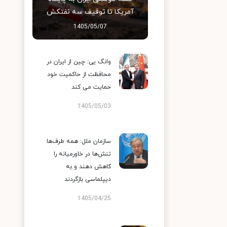
آمریکا تا توقیف سه نفتکش
1405/05/07
وانگ یی: چین از ایران در
محافظت از حاکمیت خود
حمایت می کند
1405/05/03
سازمان ملل: همه طرف‌ها
تنش‌ها در خاورمیانه را
کاهش دهند و به
دیپلماسی بازگردند
1405/04/25