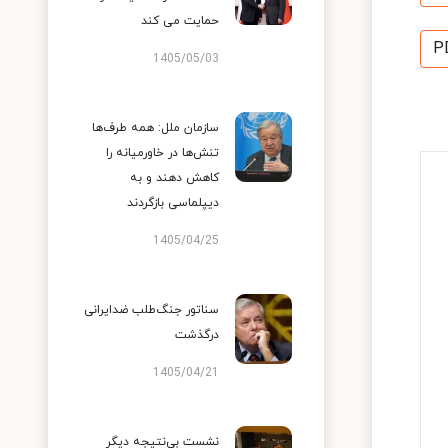
حمایت می کند
P
1405/05/03
سازمان ملل: همه طرف‌ها
تنش‌ها در خاورمیانه را
کاهش دهند و به
دیپلماسی بازگردند
1405/04/25
سناتور جنگ‌طلب ضدایرانی
درگذشت
1405/04/21
نشست بی‌نتیجه دیگر