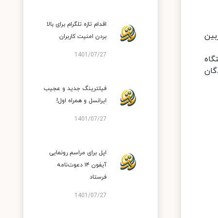
اقدام تازه تلگرام برای بالا
تیار داشتن دوربین
بردن امنیت کاربران
1401/07/27
 دستگاه
گان
فیلترینگ جدید و عجیب
ایرانسل و همراه اول!
1401/07/27
اپل برای مراسم رونمایی
آیفون ۱۴ دعوت‌نامه
فرستاد
1401/07/27