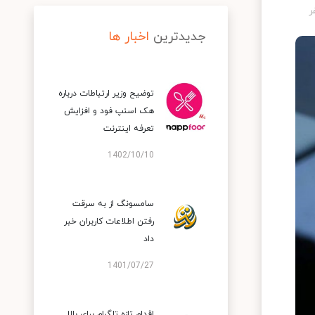
جدیدترین
اخبار ها
توضیح وزیر ارتباطات درباره
هک اسنپ‌ فود و افزایش
تعرفه اینترنت
1402/10/10
سامسونگ از به سرقت
رفتن اطلاعات کاربران خبر
داد
1401/07/27
اقدام تازه تلگرام برای بالا