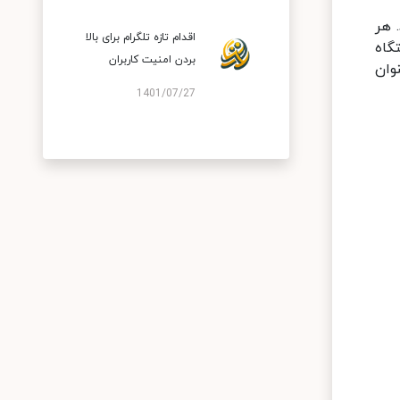
 هر
اقدام تازه تلگرام برای بالا
گاه
بردن امنیت کاربران
وان
1401/07/27