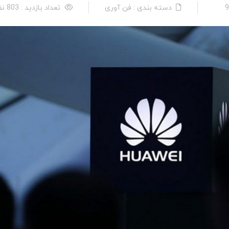
دسته بندی : فن آوری
تعداد بازدید : 803 نفر