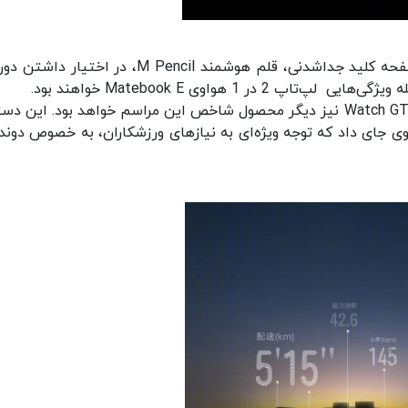
علاوه بر قابلیت‌های جذاب نرم‌افزاری، پشتیبانی از صفحه‌ کلید جداشدنی، قلم هوشمند M Pencil، در اخ
 1 هواوی Matebook E خواهند بود.
در کنار این محصول خلاقانه، ساعت هوشمند Watch GT Runner نیز دیگر محصول شاخص این مراسم خواهد بود. این
 جای داد که توجه ویژه‌ای به نیازهای ورزشکاران، به خصوص دوند