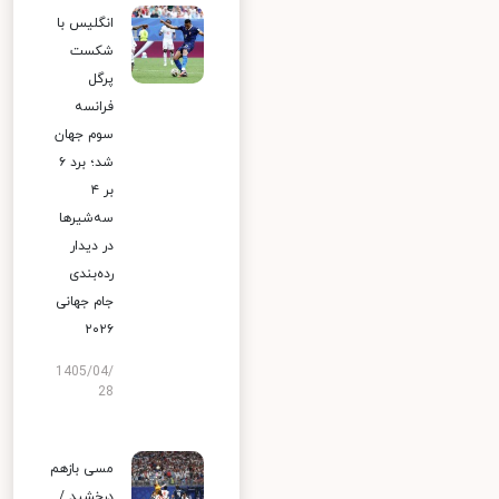
انگلیس با
شکست
پرگل
فرانسه
سوم جهان
شد؛ برد ۶
بر ۴
سه‌شیرها
در دیدار
رده‌بندی
جام جهانی
۲۰۲۶
1405/04/
28
مسی بازهم
درخشید /