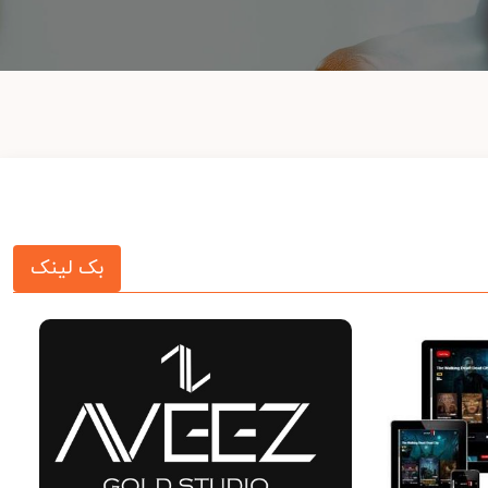
بک لینک