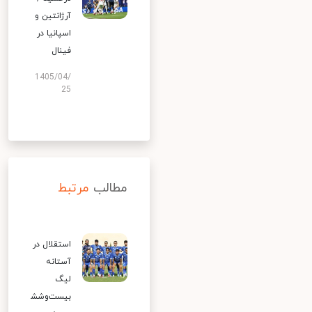
آرژانتین و
اسپانیا در
فینال
1405/04/
25
مطالب
مرتبط
استقلال در
آستانه
لیگ
بیست‌وشش