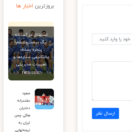
بروزترین
اخبار ها
استقلال در آستانه
لیگ بیست‌وششم؛
پنجره بسته،
بلاتکلیفی ستاره‌ها و
تغییرات مدیریتی
1405/05/07
صعود
مقتدرانه
دختران
ارسال نظر
هاکی چمن
ایران به
نیمه‌نهایی