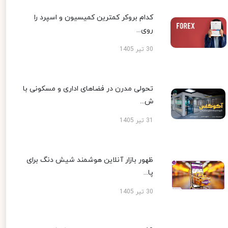
کدام بروکر کمترین کمیسیون و اسپرد را
روی...
30 تیر 1405
تحولی مدرن در فضاهای اداری و مسکونی با
ش...
31 تیر 1405
ظهور بازار آنلاین هوشمند شیش دنگ برای
پا...
30 تیر 1405