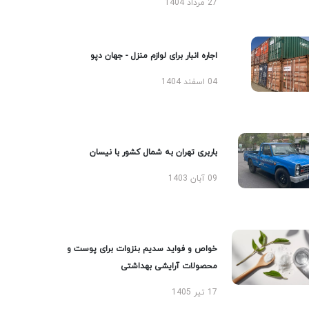
27 مرداد 1404
اجاره انبار برای لوازم منزل - جهان دپو
04 اسفند 1404
باربری تهران به شمال کشور با نیسان
09 آبان 1403
خواص و فواید سدیم بنزوات برای پوست و
محصولات آرایشی بهداشتی
17 تیر 1405