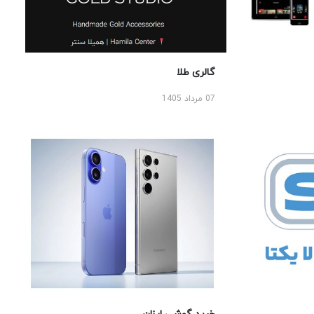
گالری طلا
07 مرداد 1405