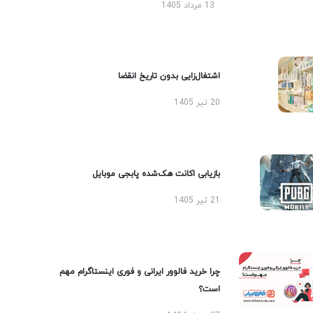
13 مرداد 1405
اشتغال‌زایی بدون تاریخ انقضا
20 تیر 1405
بازیابی اکانت هک‌شده پابجی موبایل
21 تیر 1405
چرا خرید فالوور ایرانی و فوری اینستاگرام مهم
است؟