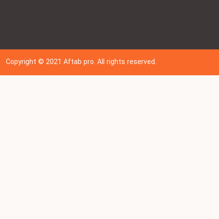
Copyright © 202
1
Aftab pro. All rights reserved.