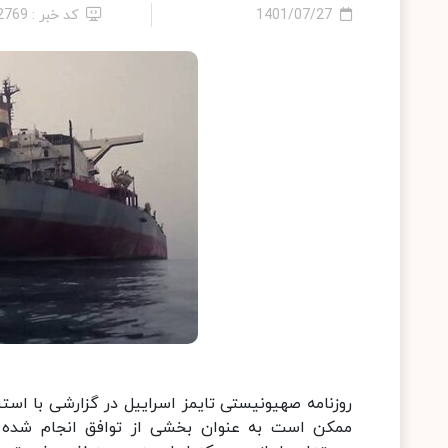
1401/07/27
کد خبر : 12769
ممکن است به عنوان بخشی از توافق انجام شده د