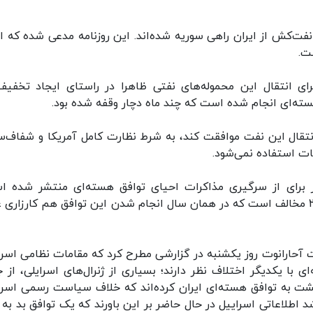
اییل نوشت، بر اساس گزارش کانال ۱۲، سه نفت‌کش از ایران راهی سوریه شده‌اند. این روزنامه مدعی شده که
ت.
ای انتقال این محموله‌های نفتی ظاهرا در راستای ایجاد تخفیف
ته‌ای انجام شده است که چند ماه دچار وقفه شده بود.
وید، اگر اسراییل با انتقال این نفت موافقت کند، به شرط نظارت کامل آمریکا و شفاف‌
حات استفاده نمی‌شود.
ر برای از سرگیری مذاکرات احیای توافق هسته‌ای منتشر شده ا
اسراییل سرسختانه با بازگشت به توافق هسته‌ای ۲۰۱۵ مخالف است که در همان سال انجام شدن این توافق هم کارزار
عوت آحارانوت روز یکشنبه در گزارشی مطرح کرد که مقامات نظامی اسرا
 با یکدیگر اختلاف نظر دارند؛ بسیاری از ژنرال‌های اسرایلی، از ج
شت به توافق هسته‌ای ایران کرده‌اند که خلاف سیاست رسمی اسرا
لاعاتی اسراییل در حال حاضر بر این باورند که یک توافق بد به ن