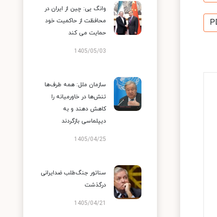
وانگ یی: چین از ایران در
محافظت از حاکمیت خود
P
حمایت می کند
1405/05/03
سازمان ملل: همه طرف‌ها
تنش‌ها در خاورمیانه را
کاهش دهند و به
دیپلماسی بازگردند
1405/04/25
سناتور جنگ‌طلب ضدایرانی
درگذشت
1405/04/21