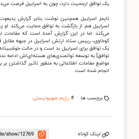
یک توافق ارجحیت دارد، چون به اسراییل فرصت می‌ده
تایمز اسراییل همچنین نوشت: بنابر گزارش یدیعوت 
اسراییل هم از بازگشت به توافق حمایت می‌کند. او پیش
می‌کند. اما در این گزارش آمده است که مقامات ار
کوخاوی، رییس ستاد ارتش اسراییل در جبهه مقابل قر
یک توافق برای اسراییل بد است و در حالت خوشبینانه 
توافق] به توسعه توانمندی‌های هسته‌ای‌اش ادامه ن
مواضع مقامات اطلاعاتی به منظور تاثیر گذاشتن بر یا
انجام شده است.
برچسب ها :
#
رژیم صهیونیستی
لینک کوتاه :
icle/show/12769