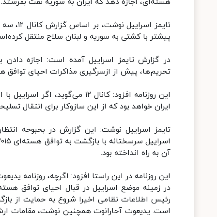
هسته‌ای، اجازه دهد که ایران به سوریه نفت بفرستد.
تایمز اسر
پیشتر با کشتی به سوریه و لبنان سلاح منتقل کرده‌اس
در گزارش تایمز اسراییل آمده است: اجازه دادن بر
تحریم‌ها، پیش از ازسرگیری مذاکرات احیای توافق هس
این روزنامه افزود: کانال ۱۲ می‌گ
ایران خواهد بود که از این سازوکار برای انتقال تسلی
تایمز اسراییل نوشت: این گزارش در بحبوحه انتظا
آن به راه انداخته بود.
این روزنامه در این راستا افزود: اگرچه، روزنامه یدی
در زمینه موضع اسراییل در قبال احیای توافق هسته‌ای
رئیس اطلاعات نظامی اخیرا شروع به حمایت از بازگ
است. یدیعوت آحارانوت همچنین نوشت، مقامات ارشد اط