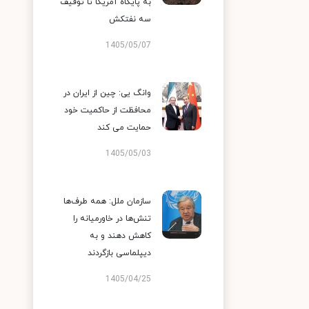
به پایگاه آمریکا تا توقیف
سه نفتکش
1405/05/07
وانگ یی: چین از ایران در
محافظت از حاکمیت خود
حمایت می کند
1405/05/03
سازمان ملل: همه طرف‌ها
تنش‌ها در خاورمیانه را
کاهش دهند و به
دیپلماسی بازگردند
1405/04/25