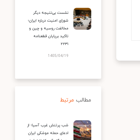
نشست بی‌نتیجه دیگر
شورای امنیت درباره ایران؛
مخالفت روسیه و چین و
تاکید برپایان قطعنامه
۲۲۳۱
1405/04/19
مطالب
مرتبط
شب پرتنش غرب آسیا؛ از
ادعای حمله موشکی ایران