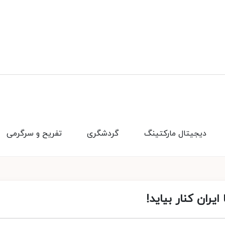
دیجیتال مارکتینگ
گردشگری
تفریح و سرگرمی
یران کنار بیاید!