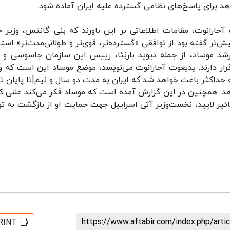
د برای پاسخ‌های نظامی گسترده علیه ایران آماده شود.
آحارانوت، مقامات اطلاعاتی بر این باورند که بنی گانتس، وزیر 
‌تر گفته‌ بود از توافقی «گسترده‌تر، قوی‌تر و طولانی‌مدت‌تر» استق
شد موساد، از جمله دیوید بارنِئا، رییس این سازمان جاسوسی و آ
ار دارند. یدیعوت آحارانوت می‌نویسد، موضع موساد این است که و
حداکثر باعث خواهد شد که ایران به مدت دو سال و نیم[تا پایان تا
دهد. همچنین در این گزارش آمده است که موساد فکر می‌کند علنی ک
ئیر لاپید، نخست‌وزیر آتی اسراییل جهت حمایت او از بازگشت به تو
https://www.aftabir.com/index.php/art
RINT