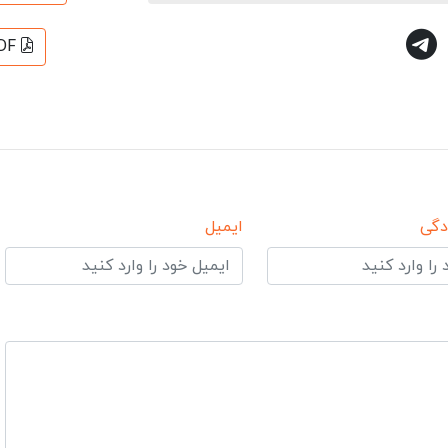
DF
دگی
ایمیل