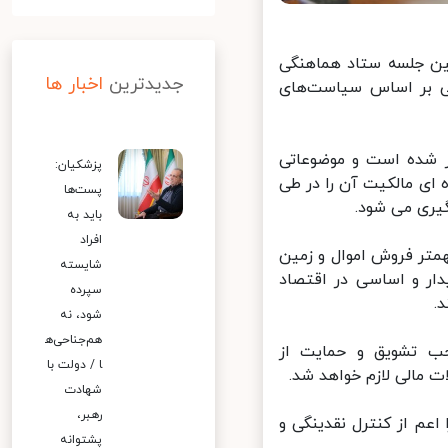
ن جلسه ستاد هماهنگی
جدیدترین
اخبار ها
 بر اساس سیاست‌های
 شده است و موضوعاتی
پزشکیان:
ی مالکیت آن را در طی
پست‌ها
ری می شود.
باید به
افراد
متر فروش اموال و زمین
شایسته
ر و اساسی در اقتصاد
سپرده
شود، نه
هم‌جناحی‌ه
ب تشویق و حمایت از
ا / دولت با
مالی لازم خواهد شد.
شهادت
رهبر،
م از کنترل نقدینگی و
پشتوانه