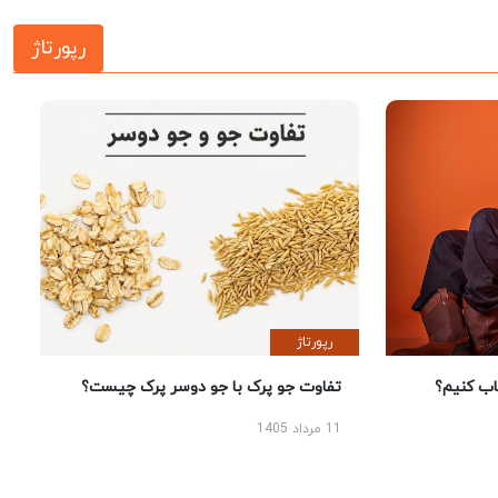
رپورتاژ
رپورتاژ
 کنیم؟
تفاوت جو پرک با جو دوسر پرک چیست؟
11 مرداد 1405