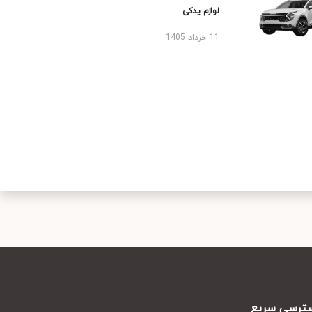
لوازم یدکی
11 خرداد 1405
رسی سریع