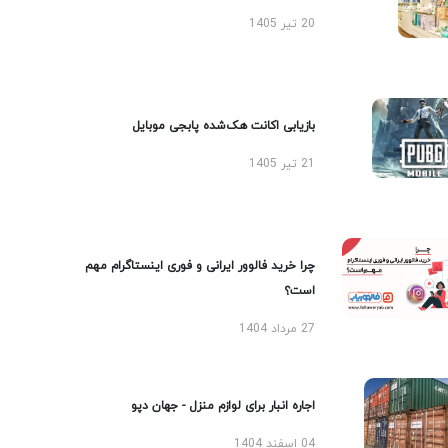
20 تیر 1405
بازیابی اکانت هک‌شده پابجی موبایل
21 تیر 1405
چرا خرید فالوور ایرانی و فوری اینستاگرام مهم
است؟
27 مرداد 1404
اجاره انبار برای لوازم منزل - جهان دپو
04 اسفند 1404