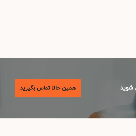
شوید
همین حالا تماس بگیرید