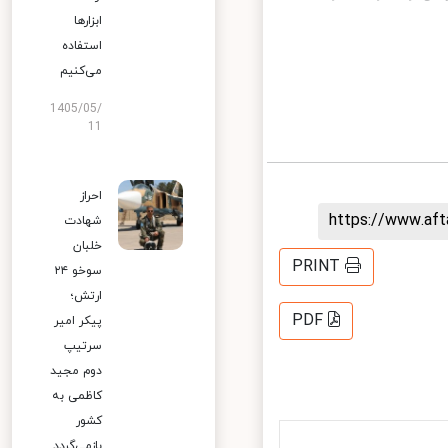
ابزارها
استفاده
می‌کنیم
1405/05/
11
احراز
https://www.af
شهادت
خلبان
PRINT
سوخو ۲۴
ارتش؛
PDF
پیکر امیر
سرتیپ
دوم مجید
کاظمی به
کشور
بازمی‌گردد