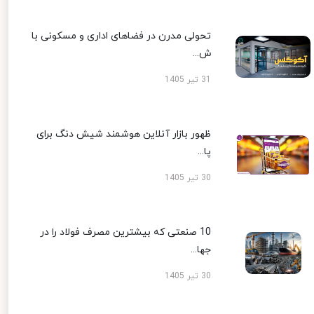
تحولی مدرن در فضاهای اداری و مسکونی با
ش...
31 تیر 1405
ظهور بازار آنلاین هوشمند شیش دنگ برای
پا...
30 تیر 1405
10 صنعتی که بیشترین مصرف فولاد را در
جها...
30 تیر 1405