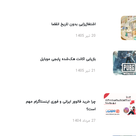
اشتغال‌زایی بدون تاریخ انقضا
20 تیر 1405
بازیابی اکانت هک‌شده پابجی موبایل
21 تیر 1405
چرا خرید فالوور ایرانی و فوری اینستاگرام مهم
است؟
27 مرداد 1404