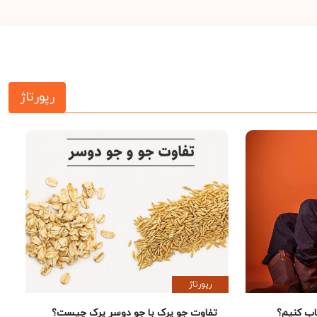
رپورتاژ
رپورتاژ
 کنیم؟
تفاوت جو پرک با جو دوسر پرک چیست؟