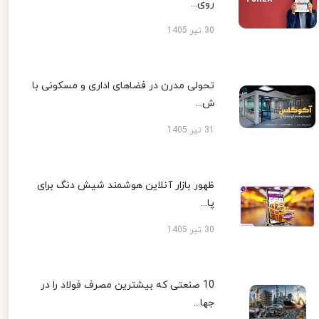
روی...
30 تیر 1405
تحولی مدرن در فضاهای اداری و مسکونی با
ش...
31 تیر 1405
ظهور بازار آنلاین هوشمند شیش دنگ برای
پا...
30 تیر 1405
10 صنعتی که بیشترین مصرف فولاد را در
جها...