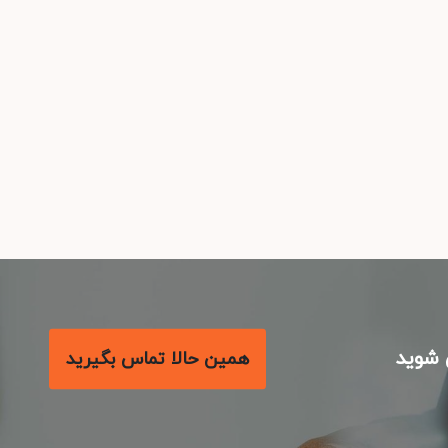
شوید
همین حالا تماس بگیرید