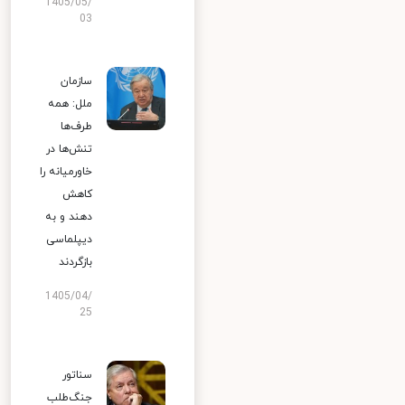
1405/05/
03
سازمان
ملل: همه
طرف‌ها
تنش‌ها در
خاورمیانه را
کاهش
دهند و به
دیپلماسی
بازگردند
1405/04/
25
سناتور
جنگ‌طلب