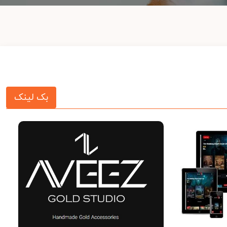
بک لینک