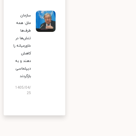
سازمان
ملل: همه
طرف‌ها
تنش‌ها در
خاورمیانه را
کاهش
دهند و به
دیپلماسی
بازگردند
1405/04/
25