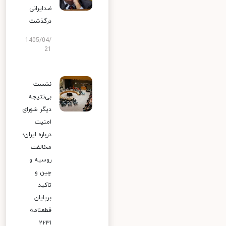
ضدایرانی
درگذشت
1405/04/
21
نشست
بی‌نتیجه
دیگر شورای
امنیت
درباره ایران؛
مخالفت
روسیه و
چین و
تاکید
برپایان
قطعنامه
۲۲۳۱