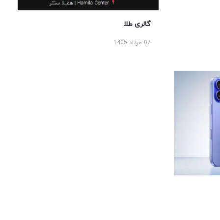
گالری طلا
07 مرداد 1405