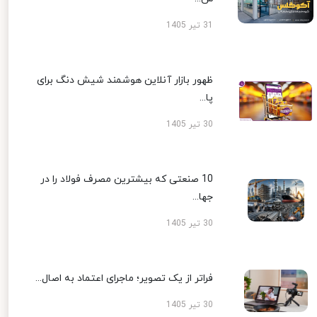
31 تیر 1405
ظهور بازار آنلاین هوشمند شیش دنگ برای
پا...
30 تیر 1405
10 صنعتی که بیشترین مصرف فولاد را در
جها...
30 تیر 1405
فراتر از یک تصویر؛ ماجرای اعتماد به اصال...
30 تیر 1405