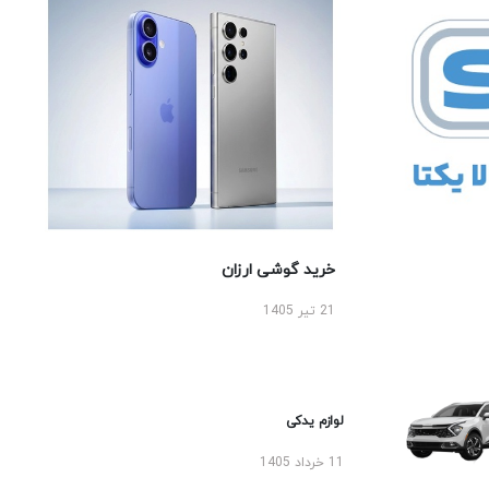
خرید گوشی ارزان
21 تیر 1405
لوازم یدکی
11 خرداد 1405