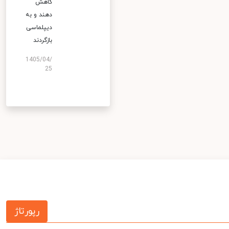
کاهش
دهند و به
دیپلماسی
بازگردند
1405/04/
25
رپورتاژ