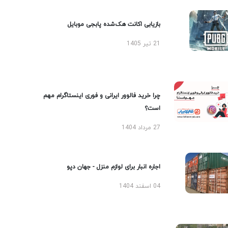
بازیابی اکانت هک‌شده پابجی موبایل
21 تیر 1405
چرا خرید فالوور ایرانی و فوری اینستاگرام مهم
است؟
27 مرداد 1404
اجاره انبار برای لوازم منزل - جهان دپو
04 اسفند 1404