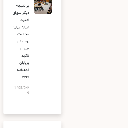
بی‌نتیجه
دیگر شورای
امنیت
درباره ایران؛
مخالفت
روسیه و
چین و
تاکید
برپایان
قطعنامه
۲۲۳۱
1405/04/
19