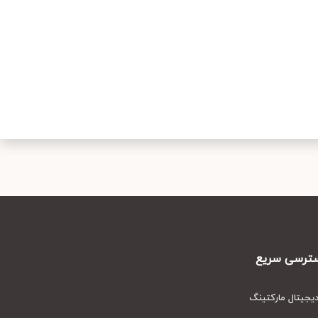
رسی سریع
یتال مارکتینگ