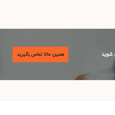
شوید
همین حالا تماس بگیرید