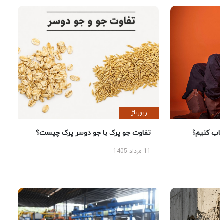
رپورتاژ
 کنیم؟
تفاوت جو پرک با جو دوسر پرک چیست؟
11 مرداد 1405