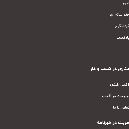
ار
رسانه ای
دشگری
دکست
ری در کسب و کار
ی رایگان
یغات در آفتاب
س با ما
ت در خبرنامه