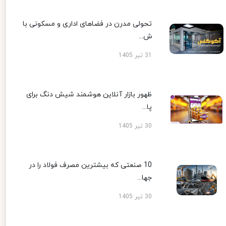
تحولی مدرن در فضاهای اداری و مسکونی با
ش...
31 تیر 1405
ظهور بازار آنلاین هوشمند شیش دنگ برای
پا...
30 تیر 1405
10 صنعتی که بیشترین مصرف فولاد را در
جها...
30 تیر 1405