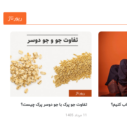
رپورتاژ
رپورتاژ
 کنیم؟
تفاوت جو پرک با جو دوسر پرک چیست؟
11 مرداد 1405