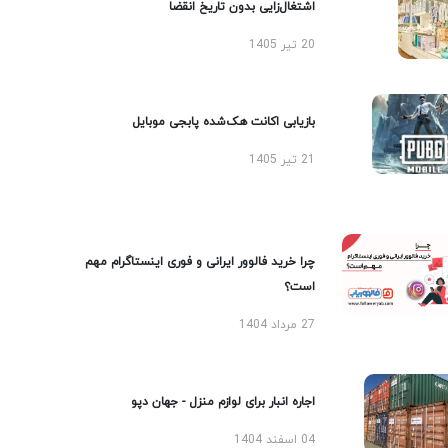
اشتغال‌زایی بدون تاریخ انقضا
20 تیر 1405
بازیابی اکانت هک‌شده پابجی موبایل
21 تیر 1405
چرا خرید فالوور ایرانی و فوری اینستاگرام مهم
است؟
27 مرداد 1404
اجاره انبار برای لوازم منزل - جهان دپو
04 اسفند 1404