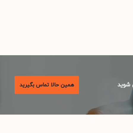
شوید
همین حالا تماس بگیرید