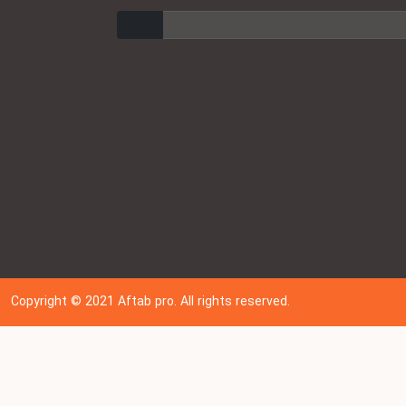
ارسال
Copyright © 202
1
Aftab pro. All rights reserved.