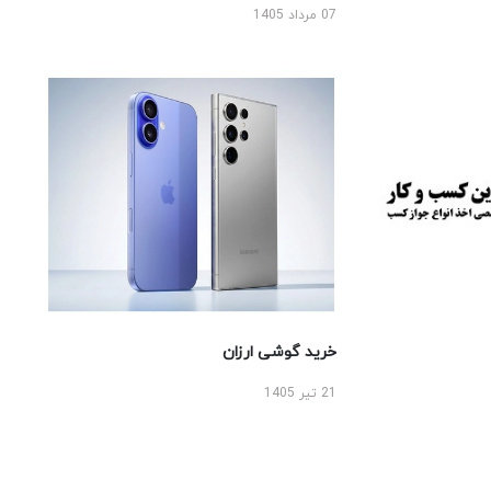
07 مرداد 1405
خرید گوشی ارزان
21 تیر 1405