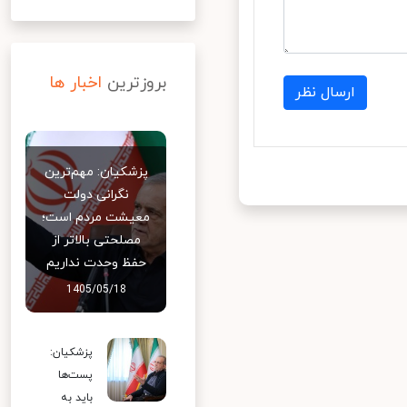
بروزترین
اخبار ها
ارسال نظر
پزشکیان: مهم‌ترین
نگرانی دولت
معیشت مردم است؛
مصلحتی بالاتر از
حفظ وحدت نداریم
1405/05/18
پزشکیان:
پست‌ها
باید به